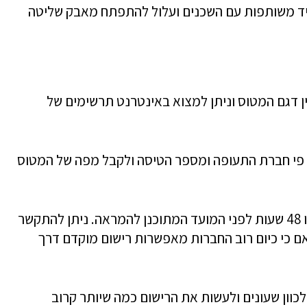
היד משותפות עם השכנים ועלול להתפתח מאבק שליטה
ין דגם המטוס וניתן למצוא באינטרנט תרשימים של
לבצע חיפוש על פי חברת התעופה ומספר הטיסה ולקבל מפה של המטוס
לרוב הרישום לטיסה – הצ'ק אין – נפתח 24 או 48 שעות לפני המועד המתוכנן להמראה. ניתן להתקשר
 כי כיום רוב החברות מאפשרות רישום מוקדם דרך
לכוון שעונים ולעשות את הרישום כמה שיותר קרוב