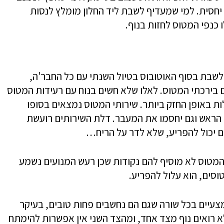
יחסית. למי שמעדיף לשבת ליד החלון מומלץ לנסות
כנפי המטוס לחזות בנוף.
שבת בסוף האוטובוס בטיול השנתי עם כל החבר'ה,
בירכתי המטוס. לאלו שלא חשים בנוח עם רעידות המטוס
ות באופן החזק ביותר. שירותי המטוס נמצאים בסופו
 הראש וגם יחסמו את המעבר. דלת השירותים רועשת
ם יכול להפריע, שלא לדר על הריח…
המטוס לא מוסיף להם נקודות שכן רעש המנועים נשמע
וסים, הוא עלול להפריע.
מצעיים בכל שורה שגם הם נחשבים פחות טובים, בעיקר
לא רואים נוף מצד אחד, ומהצד השני אין אפשרות להימתח