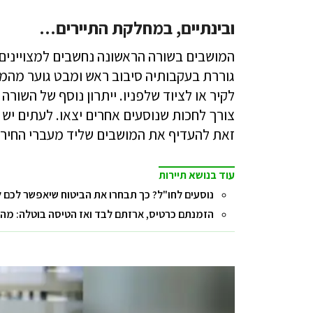
ובינתיים, במחלקת התיירים…
המושבים בשורה הראשונה נחשבים למצויינים.
גוררת בעקבותיה סיבוב ראש ומבט גוער מהמו
לקיר או לציוד שלפניו. ייתרון נוסף של השור
צורך לחכות שנוסעים אחרים יצאו. לעתים יש
זאת להעדיף את המושבים שליד מעברי החירו
עוד בנושא תיירות
נוסעים לחו"ל? כך תבחרו את הביטוח שיאפשר לכם 
הזמנתם כרטיס, ארזתם לבד ואז הטיסה בוטלה: מה 