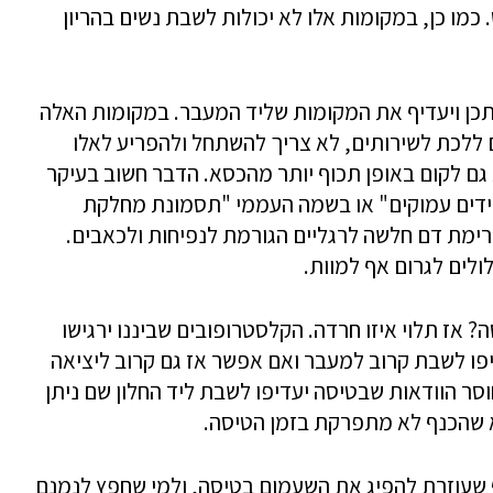
מו כן, במקומות אלו לא יכולות לשבת נשים בהריון
תכן ויעדיף את המקומות שליד המעבר. במקומות האלה
 ללכת לשירותים, לא צריך להשתחל ולהפריע לאלו
גם לקום באופן תכוף יותר מהכסא. הדבר חשוב בעיקר
ידים עמוקים" או בשמה העממי "תסמונת מחלקת
ימת דם חלשה לרגליים הגורמת לנפיחות ולכאבים.
ולים לגרום אף למוות.
 אז תלוי איזו חרדה. הקלסטרופובים שביננו ירגישו
יפו לשבת קרוב למעבר ואם אפשר אז גם קרוב ליציאה
סר הוודאות שבטיסה יעדיפו לשבת ליד החלון שם ניתן
א שהכנף לא מתפרקת בזמן הטיסה.
ף שעוזרת להפיג את השעמום בטיסה, ולמי שחפץ לנמנם