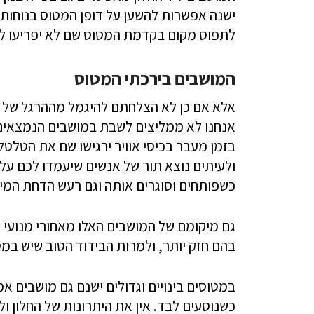
ישנה אפשרות להשען על דופן המטוס בנוחות 
לתפוס מקום בקדמת המטוס שם לא יפריעו לו 
המושבים בירכתי המטוס
אלא אם כן לא הצלחתם להיגמל מההרגל של ל
אנחנו לא ממליצים לשבת במושבים הנמצאים 
בזמן מעבר בכיסי אוויר ירגישו שם את הטלטל
ולעיתים נוצא תור של אנשים שיעמדו לכם על
כשפותחים וסוגרים אותה וגם רעש הדחת המי
גם מיקומם של המושבים האלו מאחורי מנועי 
בהם חזק יותר, ולמרות הבידוד הטוב שיש במט
במטוסים בינויים וגדולים ישנם גם מושבים א
כשנוסעים לבד. אין את היתרונות של החלון ו