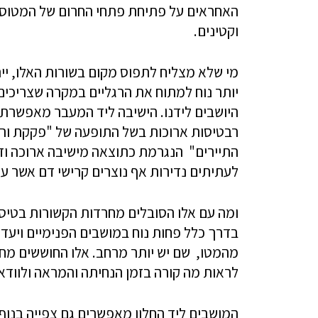
האחראים על פתיחת פתחי החרום של המטוס. כ
וקטינים.
מי שלא מצליח לתפוס מקום בשורות האלו, יי
יותר נוח למתוח את הרגליים במקרה שצריכים
היושבים לידנו. הישיבה ליד המעבר מאפשרת 
רבטיסות ארוכות בשל התופעה של "פקקת ור
התיירים" הנגרמת כתוצאה מישיבה ארוכה וזר
לעתיתים נדירות אף נוצרים קרישי דם אשר על
ומה עם אלו הסובלים מחרדות הקשורות בטיסה?
בדרך כלל פחות נוח במושבים הפנימיים ויעד
מהמטו, שם יש יותר מרחב. אלו החוששים מחו
לראות מה קורה בזמן הנחיתה והמראה ולווד
המושבים ליד החלון מאפשרים גם צפייה בנו