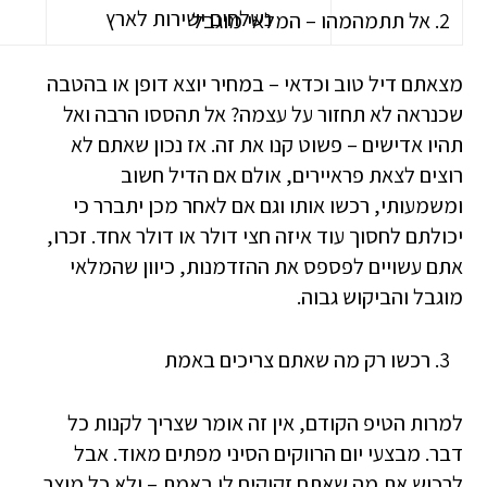
נשלחים ישירות לארץ
אל תתמהמהו – המלאי מוגבל
מצאתם דיל טוב וכדאי – במחיר יוצא דופן או בהטבה
שכנראה לא תחזור על עצמה? אל תהססו הרבה ואל
תהיו אדישים – פשוט קנו את זה. אז נכון שאתם לא
רוצים לצאת פראיירים, אולם אם הדיל חשוב
ומשמעותי, רכשו אותו וגם אם לאחר מכן יתברר כי
יכולתם לחסוך עוד איזה חצי דולר או דולר אחד. זכרו,
אתם עשויים לפספס את ההזדמנות, כיוון שהמלאי
מוגבל והביקוש גבוה.
רכשו רק מה שאתם צריכים באמת
למרות הטיפ הקודם, אין זה אומר שצריך לקנות כל
דבר. מבצעי יום הרווקים הסיני מפתים מאוד. אבל
לרכוש את מה שאתם זקוקים לו באמת – ולא כל מוצר,