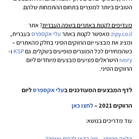
הטובים ביותר למוצרים בתחום ההתמחות שלהם.
מעדיפים לקנות באתרים בשפה העברית
? אתר
zipy.co.il
מאפשר לקנות באתר
עלי אקספרס
בעברית,
ומציג את מבצעי יום הרווקים הסיני בחלק מהאתרים –
כשהמחירים לכל המוצרים מופיעים בשקלים. גם
KSP
ו-
ivory
הישראלים מציעים מבצעים מיוחדים ליום
הרווקים הסיני.
לדף המבצעים המעודכנים ב
עלי אקספרס
ליום
הרווקים 2021 –
לחצו כאן
עוד מדריכים בנושא:
בלאק פריידי – מה כדאי לקנות ואיפה?