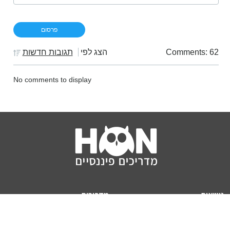
Comments: 62
הצג לפי
תגובות חדשות
No comments to display
נושאים
מדריכים
HON TV
מדריכי דירה ומשכנתא
הלוואות
מדריכי השקעות