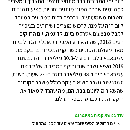
היום ימי המכירות כבר מתחילים לפני התאריך ונמשכים
כמה ימים שבהם המוני מותגים וחנויות מציעים הנחות
והטבות משמעותיות. צרכנים רבים ממתינים במיוחד
ליום הזה על מנת לרכוש מוצרים ושירותים בציפייה
לקבל מבצעים אטרקטיביים. לדוגמה, יום הרווקים
הסיני 2018, שהיה אירוע המכירות אונליין הגדול ביותר
מאז ומעולם, הסתיים כשהיקף המכירות בו בקבוצת
עליבאבא בלבד הגיע ל-30.8 מיליארד דולר. בשנת
2019 השיא נשבר שוב והיקף המכירות של קבוצת
עליבאבא היה 38.4 מיליארד דולר ב-24 שעות. בשנת
2020 שוב נשבר השיא בעיקר בגלל משבר הקורונה
שהשאיר מיליונים בבתיהם, מה שהגדיל מאוד את
היקפי הקניות ברשת בכל העולם.
עוד בנושא קניות באינטרנט
יום הרווקים הסיני שובר שיאים עוד לפני שהתחיל