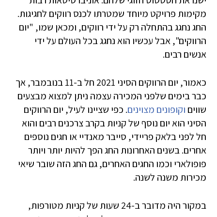
ישנו את הסטטוס הזוגי שלהם. אוניברסיטאות רבות
מקימות פרויקט מיוחד שמטרתו לכנס רווקים לחגיגות.
החג נחגג בהתחלה רק על ידי רווקים, ומכאן שמו, "יום
הרווקים", אבל עכשיו הוא נחגג בכל העולם על ידי
אנשים רבים.
כאמור, יום הרווקים הסיני 2021 חל ב-11 בנובמבר, אך
כבר בימים שלפני המכירה עצמה ניתן למצוא מבצעים
שווים
וקופונים מצוינים
. כפי שציינו לעיל, יום הרווקים
הסיני הוא יום נוסף של קניות בקרב צרכנים רבים והוא
חל לפני בלאק פריידי, סייבר מאנדיי או חגים נוספים
אחרים. בשנים האחרונות החג הפך להיות יותר ויותר
פופולארי וכמו החגים האחרים, גם החג הזה שובר שיאי
מכירות משנה לשנה.
במקור היה מדובר ב-24 שעות של קניות מטורפות,