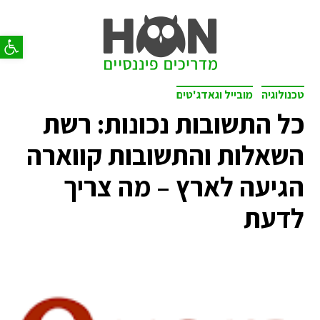
פתח סר
טכנולוגיה
מובייל וגאדג'טים
כל התשובות נכונות: רשת
השאלות והתשובות קווארה
הגיעה לארץ – מה צריך
לדעת