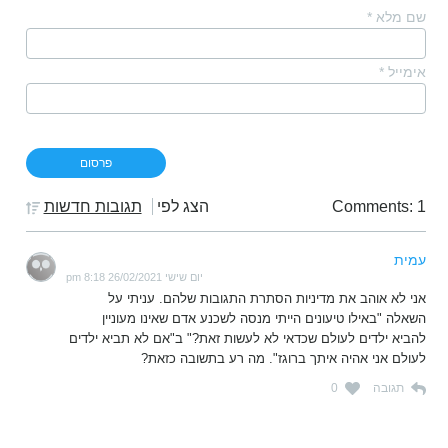
שם מלא
*
אימייל
*
Comments: 1
הצג לפי
תגובות חדשות
עמית
יום שישי 26/02/2021 8:18 pm
אני לא אוהב את מדיניות הסתרת התגובות שלהם. עניתי על
השאלה "באילו טיעונים הייתי מנסה לשכנע אדם שאינו מעוניין
להביא ילדים לעולם שכדאי לא לעשות זאת?" ב"אם לא תביא ילדים
לעולם אני אהיה איתך ברוגז". מה רע בתשובה כזאת?
תגובה
0