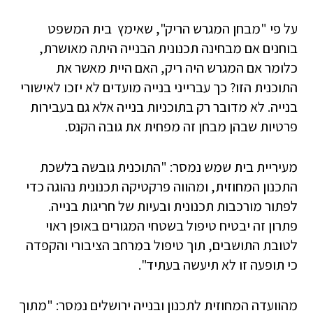
על פי "מבחן המגרש הריק", שאימץ בית המשפט
בוחנים אם מבחינה תכנונית הבנייה היתה מאושרת,
כלומר אם המגרש היה ריק, האם היית מאשר את
התוכנית הזו? כך עברייני בנייה מועדים לא יזכו לאישורי
בנייה. לא מדובר רק בתוכניות בנייה אלא גם בעבירות
פרטיות שבהן מבחן זה מפחית את גובה הקנס.
מעיריית בית שמש נמסר: "התוכנית גובשה בלשכת
התכנון המחוזית, ומהווה פרקטיקה תכנונית נהוגה כדי
לפתור מורכבות תכנונית ובעיות של חריגות בנייה.
פתרון זה יבטיח טיפול בשטחי המגורים באופן ראוי
לטובת התושבים, תוך טיפול במרחב הציבורי והקפדה
כי תופעה זו לא תיעשה בעתיד".
מהוועדה המחוזית לתכנון ובנייה ירושלים נמסר: "מתוך