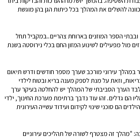
עבודת השטיפה. בהמשך יושלמו ההערכות והבדיקות ביתר
כוונה להשלים את המהלך בכל כיתות הגן בהן מוגשת
די צהרונים בגנים ובבתי הספר המוזנים בארוחת צהריים..במקביל תחל
זים מול מפעילים לשינוע המזון החם בכלי נירוסטה בשנת
 במהלך עירוני מורכב שערך מספר חודשים ודרש תיאום
הבריאות, וזאת על מנת לספק מענה בריא ובטוח לילדי
לבד הערך הסביבתי של המהלך יש להחלטה בעיקר ערך
ליו הם גדלים. זהו עוד נדבך ברתימת מערכת החינוך, ילדי
ילדים הם סוכני שינוי לקידום ועידוד עשייה העירונית
ה: "מהלך זה מצטרף לשורה של תהליכים עירוניים