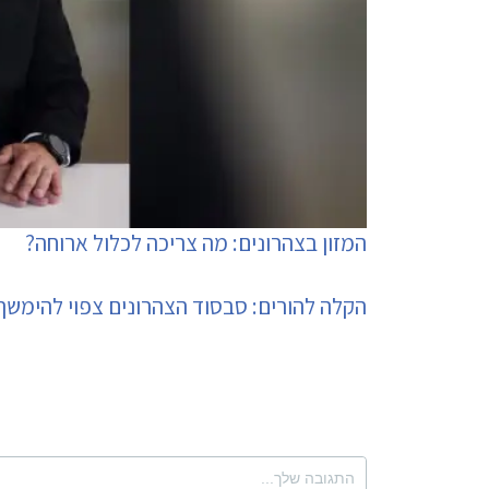
המזון בצהרונים: מה צריכה לכלול ארוחה?
הקלה להורים: סבסוד הצהרונים צפוי להימשך