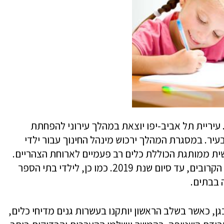
 עיריית תל אביב-יפו יוצאת במהלך עירוני להפחתת
עיר. במסגרת המהלך ירכוש מינהל החינוך עבור ילדי
ית ממותגת הכוללת כלים רב פעמיים לארוחת הצהריים.
ההצטיידות וחלוקת הערכות תיעשה בחודשים הקרובים, עד סיום שנת 2019. כמו כן, לילדי בתי הספר
 בבתים.
בגן, כאשר בשלב הראשון יותקנו בעשרות גנים מדיחי כלים,