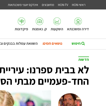
ראשי-HON
HON-TV
מחשבונים
אינדקס יועצי משכנתאות
דירה ומשכנתא
השקעות
ק. נאמנות
פיקדונות
נושאים חמים:
השוואת עמלות בבנקים וב
חדשות
לא בבית ספרנו: עיריי
החד-פעמיים מבתי הספ