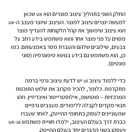
החלק השני בתהליך עיצוב מוצרים הוא ux שכאן
למעשה יוצרים עיצוב למוצר. העיצוב שיוצר מעצב ה-ux
הוא עיצוב שימשוך את קהל הלקוחות להעדיף מוצר
מסוים על פני מוצר אחר והוא משתמש בידע רחב על
צבעים, שילובים שלהם והעברת מסר באמצעותם. כמו
כן, הוא משתמש גם בידע בנושא טיפוגרפיה (סוגי
פונטים).
כדי ללמוד עיצוב ui יש לדעת עיצוב גרפי ברמה
מתקדמת. כלומר, להכיר מקרוב את שלוש התוכנות
המרכזיות – פוטושופ, אילוסטרייטור ואינדיזיין. וזהו
תנאי מקדים לקבלה ללימודים. מעצבים גרפיים
שמעוניינים לעסוק בתחומי ההייטק, לאחר שעברו
כברת דרך בעולם העיצוב, ילמדו חוויית משתמש ux-ui
ויעסקו בשני הדברים יחד בעולם ההייטק.