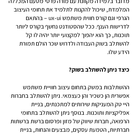
מדובר בלמידה מקוונת עם מורה פרטי מטעם המכללה
המלמדת, שיכול להקנות לתלמיד את תחומי העיצוב
הגרפי וגם קורס חווית משתמש ux-ui – בהתאם
לדרישות הענף. ככל שהסטודנט נחשף בקורס ליותר
תוכנות, כך הוא יהפוך למקצועי יותר יהיה לו קל
להשתלב בשוק העבודה ולדרוש שכר הולם תמורת
הידע שלו.
כיצד ניתן להשתלב בשוק?
ההשתלבות במשק בתחום עיצוב חוויית משתמש
אפשרית הן כשכיר והן כעצמאי. ניתן להשתלב בחברות
היי טק המעניקות שירותים למתכנתים, בניית
אפליקציות ותוכנות. בנוסף ניתן להשתלב בתחומי
הרפואה, חברות שיווק של מזון ופרסום ברשת ברשתות
חברתיות, הטמעת עסקים, מבצעים והנחות, בניית