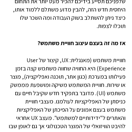
שלפניכם תסייע בידיכם להכיר מעט יותר את התחום
היחסית חדש הזה, להבין מדוע משתלם ללמוד אותו,
כיצד ניתן להשתלב בשוק העבודה ומה השכר שלו
תוכלו לצפות.
אז מה זה בעצם עיצוב
חוויית משתמש?
חוויית משתמש (מאנגלית: UX, קיצור של User
Experience) היא החוויה שחווה משתמש קצה בזמן
פעילותו במערכת (כגון אתר, תוכנה ואפליקציה), מוצר
או שירות. חוויית המשתמש משיקה ומושפעת מממשק
משתמש (UI). מדובר בתפקיד חדש שקיבל חיים עם
כניסתן של האפליקציות לעולמנו. מעצבי חוויית
משתמש בעצם אמונים על הפיכתן של האפליקציות
והאתרים ל"ידידותיים למשתמש". מעצב UX אחראי
להיבט הוויזואלי של המוצר הטכנולוגי אך גם לאופן שבו