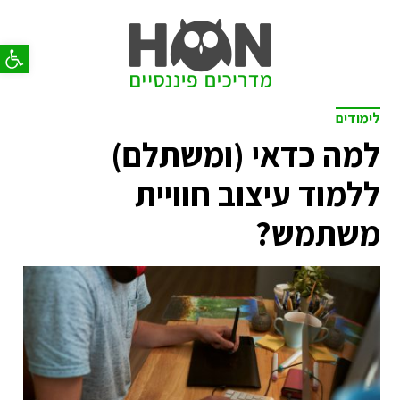
פתח סר
לימודים
למה כדאי (ומשתלם)
ללמוד עיצוב חוויית
משתמש?