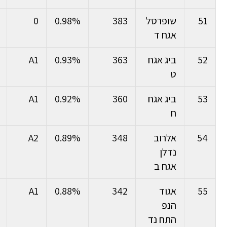
51
שופרסל
383
0.98%
0
אגח ד
52
ביג אגח
363
0.93%
A1
ט
53
ביג אגח
360
0.92%
A1
ח
54
אלרוב
348
0.89%
A2
נדלן
אגח ב
55
אגוד
342
0.88%
A1
הנפ
התח נד