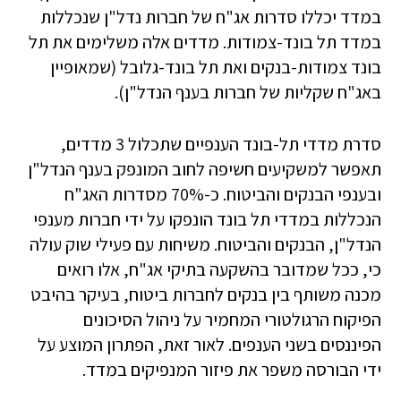
במדד יכללו סדרות אג"ח של חברות נדל"ן שנכללות
במדד תל בונד-צמודות. מדדים אלה משלימים את תל
בונד צמודות-בנקים ואת תל בונד-גלובל (שמאופיין
באג"ח שקליות של חברות בענף הנדל"ן).
סדרת מדדי תל-בונד הענפיים שתכלול 3 מדדים,
תאפשר למשקיעים חשיפה לחוב המונפק בענף הנדל"ן
ובענפי הבנקים והביטוח. כ-70% מסדרות האג"ח
הנכללות במדדי תל בונד הונפקו על ידי חברות מענפי
הנדל"ן, הבנקים והביטוח. משיחות עם פעילי שוק עולה
כי, ככל שמדובר בהשקעה בתיקי אג"ח, אלו רואים
מכנה משותף בין בנקים לחברות ביטוח, בעיקר בהיבט
הפיקוח הרגולטורי המחמיר על ניהול הסיכונים
הפיננסים בשני הענפים. לאור זאת, הפתרון המוצע על
ידי הבורסה משפר את פיזור המנפיקים במדד.