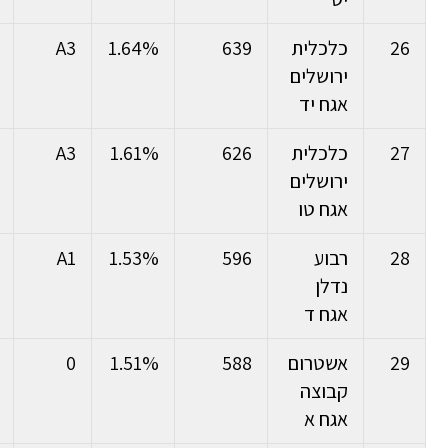
26
כלכלית
639
1.64%
A3
ירושלים
אגח יד
27
כלכלית
626
1.61%
A3
ירושלים
אגח טו
28
רבוע
596
1.53%
A1
נדלן
אגח ד
29
אשטרום
588
1.51%
0
קבוצה
אגח א