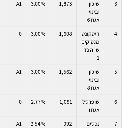
3
שיכון
1,873
3.00%
A1
ובינוי
אגח 6
4
דיסקונט
1,608
3.00%
0
מנפיקים
ש"ה נד
1
5
שיכון
1,562
3.00%
A1
ובינוי
אגח 8
6
שופרסל
1,081
2.77%
0
אגח ו
7
נכסים
992
2.54%
A1