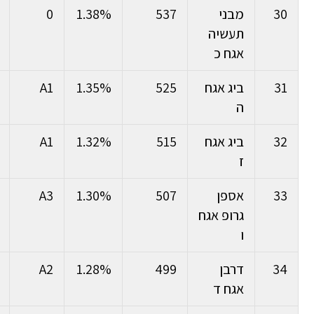
30
מבני
537
1.38%
0
תעשיה
אגח כ
31
ביג אגח
525
1.35%
A1
ה
32
ביג אגח
515
1.32%
A1
ז
33
אספן
507
1.30%
A3
גרופ אגח
ו
34
דרבן
499
1.28%
A2
אגח ד