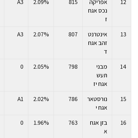
12
אפריקה
815
2.09%
A3
נכס אגח
ז
13
אינטרנט
807
2.07%
A3
זהב אגח
ד
14
מבני
798
2.05%
0
תעש
אגח יז
15
נורסטאר
786
2.02%
A1
אגח י
16
בזן אגח
763
1.96%
0
א