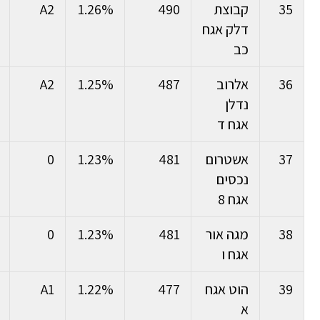
35
קבוצת
490
1.26%
A2
דלק אגח
כב
36
אלרוב
487
1.25%
A2
נדלן
אגח ד
37
אשטרום
481
1.23%
0
נכסים
אגח 8
38
מגה אור
481
1.23%
0
אגח ו
39
הוט אגח
477
1.22%
A1
א