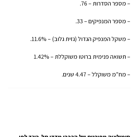
– מספר הסדרות – 76.
– מספר המנפיקים – 33.
– משקל המנפיק הגדול (גזית גלוב) – 11.6%.
– תשואה פנימית ברוטו משוקללת – 1.42%
– מח"מ משוקלל – 4.47 שנים.