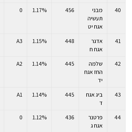
40
מבני
456
1.17%
0
תעשיה
אגח יט
41
אדגר
448
1.15%
A3
אגח ח
42
שלמה
445
1.14%
A2
החז אגח
יד
43
ביג אגח
445
1.14%
A1
ד
44
פרטנר
436
1.12%
0
אגח ג