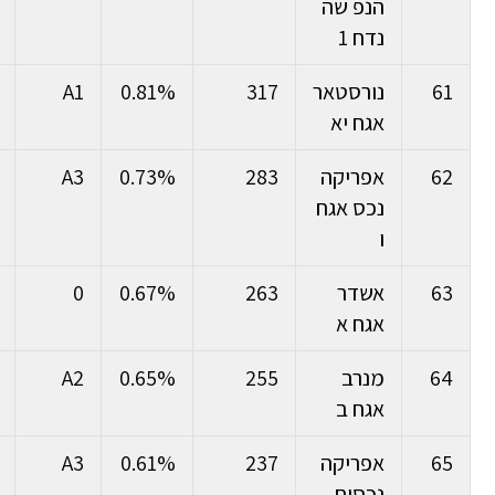
הנפ שה
נדח 1
61
נורסטאר
317
0.81%
A1
אגח יא
62
אפריקה
283
0.73%
A3
נכס אגח
ו
63
אשדר
263
0.67%
0
אגח א
64
מנרב
255
0.65%
A2
אגח ב
65
אפריקה
237
0.61%
A3
נכסים