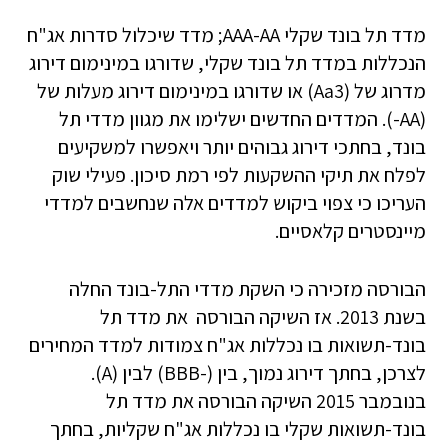
מדד תל בונד שקלי AAA-AA; מדד שיכלול סדרות אג"ח
הנכללות במדד תל בונד שקלי, שדורגו במינימום דירוג
מדרוג של (Aa3) או שדורגו במינימום דירוג מעלות של
(AA-). המדדים החדשים ישלימו את מגוון מדדי תל
בונד, בחתכי דירוג גבוהים יותר ויאפשרו למשקיעים
לפלח את תיקי ההשקעות לפי רמת סיכון. פעילי שוק
העריכו כי צפוי ביקוש למדדים אלה שנחשבים למדדי
מיינסטרים קלאסיים.
הבורסה מזכירה כי השקת מדדי התל-בונד החלה
בשנת 2013. אז השיקה הבורסה את מדד תל
בונד-תשואות בו נכללות אג"ח צמודות למדד המחירים
לצרכן, בחתך דירוג נמוך, בין (-BBB) לבין (A).
בנובמבר 2015 השיקה הבורסה את מדד תל
בונד-תשואות שקלי בו נכללות אג"ח שקליות, בחתך