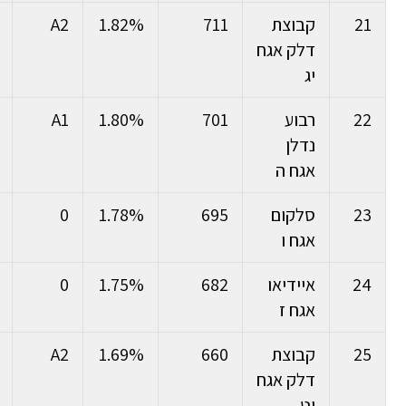
21
קבוצת
711
1.82%
A2
דלק אגח
יג
22
רבוע
701
1.80%
A1
נדלן
אגח ה
23
סלקום
695
1.78%
0
אגח ו
24
איידיאו
682
1.75%
0
אגח ז
25
קבוצת
660
1.69%
A2
דלק אגח
יט