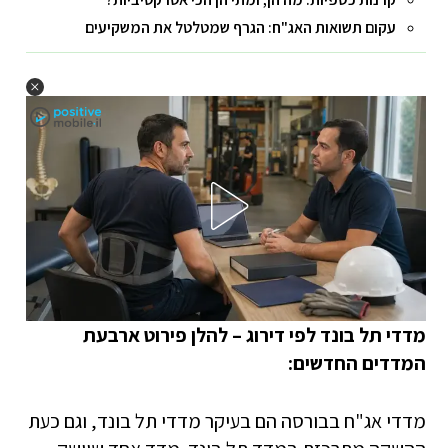
עקום תשואות האג"ח: הגרף שמטלטל את המשקיעים
מדדי תל בונד לפי דירוג – להלן פירוט ארבעת
המדדים החדשים:
מדדי אג"ח בבורסה הם בעיקר מדדי תל בונד, וגם כעת