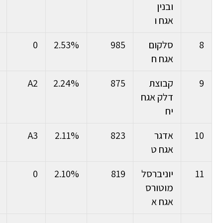
ובנין
אגח ו
8
סלקום
985
2.53%
0
אגח ח
9
קבוצת
875
2.24%
A2
דלק אגח
יח
10
אדגר
823
2.11%
A3
אגח ט
11
יוניברסל
819
2.10%
0
מוטורס
אגח א