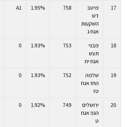
17
מיטב
758
1.95%
A1
דש
השקעות
אגח ג
18
מבני
753
1.93%
0
תעש
אגח יח
19
שלמה
752
1.93%
0
החז אגח
טז
20
ירושלים
749
1.92%
0
הנפ אגח
ט