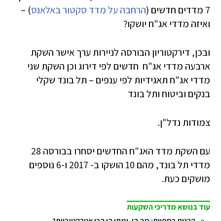
7 מדדים חדשים (
הרחבה על מדד סקטור באלאנס
) –
ואיזה מדדי אג"ח יושקו?
ובכן, דירקטוריון הבורסה לניירות ערך אישר השקת
ארבעה מדדי אג"ח חדשים לפי דירוג וכן השקת שני
מדדי אג"ח תאגידיות לפי ענפים – תל בונד שקלי
בנקים וביטוח ותל בונד
צמודות נדל"ן.
עם השקת מדד האג"ח החדשים יסחרו בבורסה 28
מדדי תל בונד, מהם 10 הושקו ב- 2017 ו-6 נוספים
מושקים כעת.
עוד בנושא מדריכי השקעות
קרנות כספיות: מה הן, ומתי הן הכי אטרקטיביות?