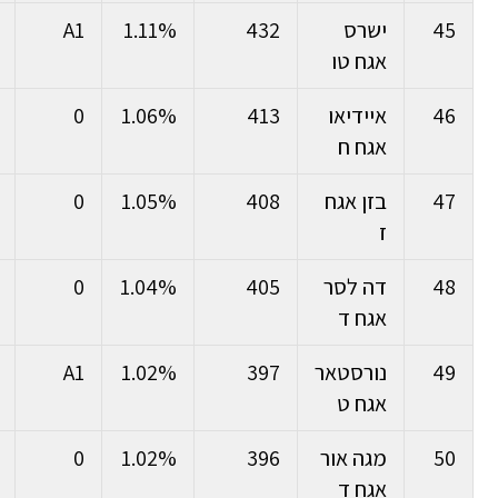
45
ישרס
432
1.11%
A1
אגח טו
46
איידיאו
413
1.06%
0
אגח ח
47
בזן אגח
408
1.05%
0
ז
48
דה לסר
405
1.04%
0
אגח ד
49
נורסטאר
397
1.02%
A1
אגח ט
50
מגה אור
396
1.02%
0
אגח ד