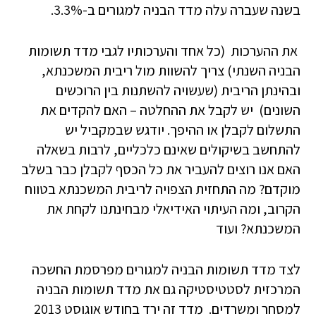
בשנה שעברה עלה מדד הבניה למגורים ב-3.3%.
את ההערכות (כל אחד והערכותיו לגבי מדד תשומות
הבניה השנתי) צריך להשוות מול ריבית המשכנתא,
ובהינתן הריבית (שעשויה להשתנות בין הרוכשים
השונים) יש לקבל את ההחלטה – האם להקדים את
התשלום לקבלן או ההיפך. יודגש שבמקביל יש
להתחשב בשיקולים שאינם כלכליים, לרבות בשאלה
האם אנו רוצים להעביר את כל הכסף לקבלן כבר בשלב
מוקדם? מה התחזית הצפויה לריבית המשכנתא בטווח
הקרוב, ומה העיתוי האידיאלי מבחינתנו לקחת את
המשכנתא? ועוד
לצד מדד תשומות הבניה למגורים מפרסמת החשכה
המרכזית לסטטיסטיקה גם את מדד תשומות הבניה
למסחר ומשרדים. מדד זה ירד בחודש אוגוסט 2013