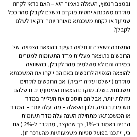
ובמצב הנפוץ, השאלה כאמור היא – האם כדאי לקחת
מוקדם משכנתא יחסית מוקדם ולשלם לקבלן מהר ככל
שניתן? או לקחת משכנתא מאוחר יותר ורק אז לשלם
לקבלן?
התשובה לשאלה זו תלויה בעיקר בהוצאה הצפויה של
הרוכשים כתוצאה מעליית מדד התשומות למגורים
במידה והם לא משלמים מהר לקבלן, בהשוואה
להוצאה הצפויה לרוכשים באם הם ייקחו את המשכנתא
מוקדם (וישלמו עליה ריבית). אם הרוכשים לוקחים
משכנתא בשלב מוקדם הוצאות המימון/ריבית שלהם
גדולות יותר, אבל הם חוסכים את העלייה במדד
תשומות הבניה, ולכן השאלה – מה יעלה יותר – המדד
או המשכנתא? מתחילת השנה עלה מדד תשומות
הבניה כאמור ב-1%, כך שהקצב, מתקרב ל-2% ( אם
כי, ייתכנו בפועל סטיות משמעותיות מהערכה זו).