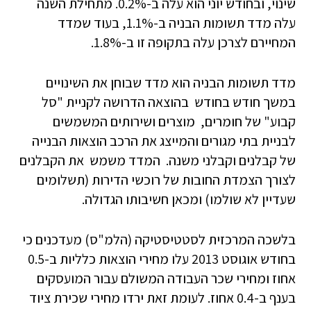
שינוי, ובחודש יוני הוא עלה ב-0.2%. מתחילת השנה
עלה מדד תשומות הבניה ב-1.1%, בעוד שמדד
המחיירם לצרכן עלה בתקופה זו ב-1.8%.
מדד תשומות הבניה הוא מדד שבוחן את השינויים
במשך חודש בחודש בהוצאה הדרושה לקניית "סל
קבוע" של חומרים, מוצרים ושירותים המשמשים
לבניית בתי מגורים והמייצג את הרכב הוצאות הבנייה
של קבלנים וקבלני משנה. המדד משמש את הקבלנים
לצורך הצמדת החובות של רוכשי הדירות (תשלומים
שעדיין לא שולמו) ומכאן חשיבותו הגדולה.
בלשכה המרכזית לסטטיסטיקה (הלמ"ס) מעדכנים כי
בחודש אוגוסט 2013 עלו מחירי הוצאות כלליות ב-0.5
אחוז ומחירי שכר העבודה המשולם עבור המועסקים
בענף ב-0.4 אחוז. לעומת זאת ירדו מחירי שכירת ציוד