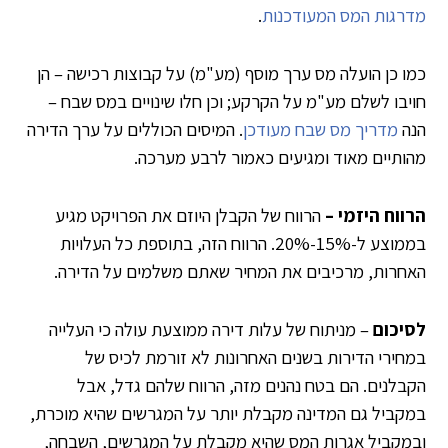
מדרגות המס המעודכנות
.
כמו כן הועלה מס ערך מוסף (מע"מ) על קבוצות רכישה – הן
חויבו לשלם מע"מ על הקרקע; וכן חלו שינויים במס שבח –
הנה
מדריך מס שבח מעודכן
. המיסים הכוללים על ערך הדירה
מהותיים מאוד ומגיעים כאמור לרבע מערכה.
הרווח היזמי –
הרווח של הקבלן היוזם את הפרויקט מגיע
בממוצע ל-15%-20%. הרווח הזה, בתוספת כל העלויות
האחרות, מרכיבים את המחיר שאתם משלמים על הדירה.
לסיכום
– מניתוח של עלות דירה ממוצעת עולה כי העלייה
במחירי הדירות בשנים האחרונות לא זורמת לכיס של
הקבלנים. הם בטח נהנים מזה, הרווח שלהם גדל, אבל
במקביל גם המדינה מקבלת יותר על המגרשים שהיא מוכרת,
ובמקביל אגרות המס שהיא מקבלת על המגרשים, השבחה,