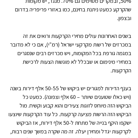
50%, ובמקרים מסוימים גם 70%. מנגד, יש מקומות
שהקרקע כמעט ניתנת בחינם, כמו באזורי פריפריה בדרום
ובצפון.
בשנים האחרונות עולים מחירי הקרקעות ורואים את זה
במכרזים של רשות מקרקעי ישראל (רמ"י), אם כי לא מדובר
במגמה גורפת בכל המקומות, ויש מכרזים רבים שנסגרים
במחירי מינימום או שבכלל לא מוגשות הצעות לרכישת
הקרקעות.
בענף הדירות למגורים יש ביקוש של 50-55 אלף דירות בשנה
(ויש כאלו שטוענים שיותר – 60 אלף וצפונה). כמעט כל
הביקוש הזה מיוחס לזוגות צעירים והוא קבוע וקשיח. מול
הביקוש הזה הרשות מציעה קרקעות. כל עוד הקרקעות שיוצעו
ישקפו היקף בנייה של מתחת ל-50 אלף דירות, אז הביקוש
לקרקעות יגדל ומחירן יעלה. זה מה שקרה במשך שנים רבות,