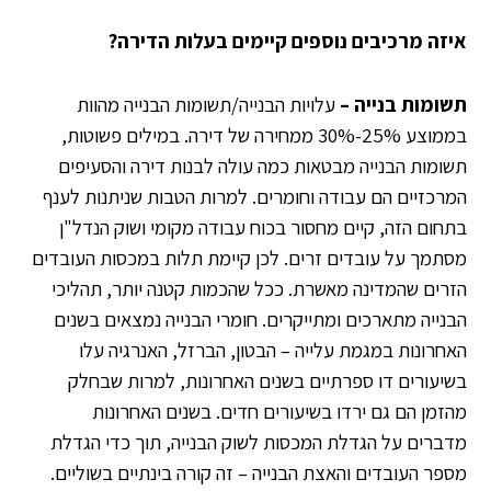
איזה מרכיבים נוספים קיימים בעלות הדירה?
תשומות בנייה –
עלויות הבנייה/תשומות הבנייה מהוות
בממוצע 25%-30% ממחירה של דירה. במילים פשוטות,
תשומות הבנייה מבטאות כמה עולה לבנות דירה והסעיפים
המרכזיים הם עבודה וחומרים. למרות הטבות שניתנות לענף
בתחום הזה, קיים מחסור בכוח עבודה מקומי ושוק הנדל"ן
מסתמך על עובדים זרים. לכן קיימת תלות במכסות העובדים
הזרים שהמדינה מאשרת. ככל שהכמות קטנה יותר, תהליכי
הבנייה מתארכים ומתייקרים. חומרי הבנייה נמצאים בשנים
האחרונות במגמת עלייה – הבטון, הברזל, האנרגיה עלו
בשיעורים דו ספרתיים בשנים האחרונות, למרות שבחלק
מהזמן הם גם ירדו בשיעורים חדים. בשנים האחרונות
מדברים על הגדלת המכסות לשוק הבנייה, תוך כדי הגדלת
מספר העובדים והאצת הבנייה – זה קורה בינתיים בשוליים.