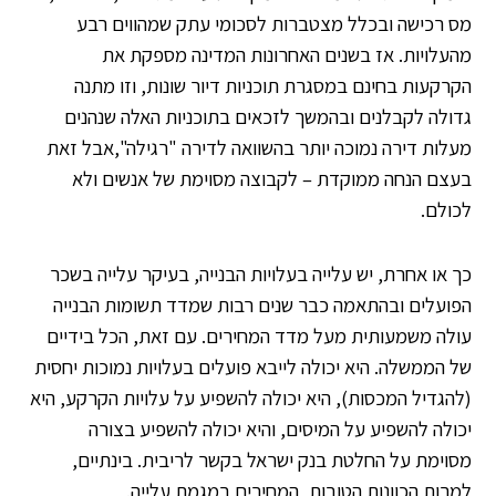
מס רכישה ובכלל מצטברות לסכומי עתק שמהווים רבע
מהעלויות. אז בשנים האחרונות המדינה מספקת את
הקרקעות בחינם במסגרת תוכניות דיור שונות, וזו מתנה
גדולה לקבלנים ובהמשך לזכאים בתוכניות האלה שנהנים
מעלות דירה נמוכה יותר בהשוואה לדירה "רגילה",אבל זאת
בעצם הנחה ממוקדת – לקבוצה מסוימת של אנשים ולא
לכולם.
כך או אחרת, יש עלייה בעלויות הבנייה, בעיקר עלייה בשכר
הפועלים ובהתאמה כבר שנים רבות שמדד תשומות הבנייה
עולה משמעותית מעל מדד המחירים. עם זאת, הכל בידיים
של הממשלה. היא יכולה לייבא פועלים בעלויות נמוכות יחסית
(להגדיל המכסות), היא יכולה להשפיע על עלויות הקרקע, היא
יכולה להשפיע על המיסים, והיא יכולה להשפיע בצורה
מסוימת על החלטת בנק ישראל בקשר לריבית. בינתיים,
למרות הכוונות הטובות, המחירים במגמת עלייה.