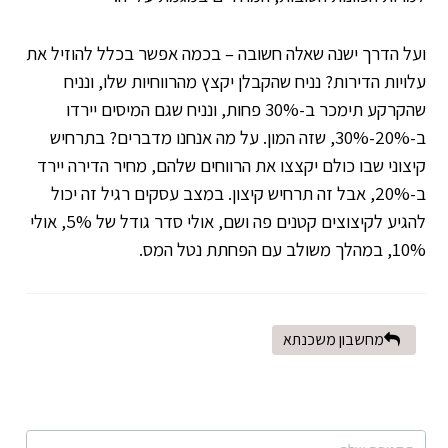
ועל הדרך ישנה שאלה חשובה – בכמה אפשר בכלל להוזיל את
עלויות הדירות
? נניח שהקבלן יקצץ מהרווחיות שלו, ונניח
שהקרקע תימכר ב-30% פחות, ונניח שגם המיסים יירדו
ב-20%-30%, שזה המון. על מה אנחנו מדברים? בתרחיש
קיצוני שבו כולם יקצצו את הרווחים שלהם, מחיר הדירה יירד
ב-20%, אבל זה תרחיש קיצון. במצב עסקים רגיל זה יכול
להגיע לקיצוצים קטנים פה ושם, אולי סדר גודל של 5%, אולי
10%, במהלך משולב עם הפחתת נטל המס.
מחשבון משכנתא