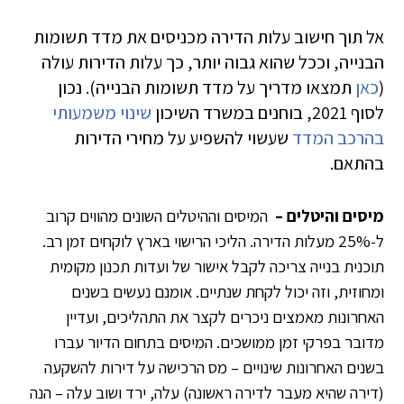
אל תוך חישוב עלות הדירה מכניסים את מדד תשומות
הבנייה, וככל שהוא גבוה יותר, כך עלות הדירות עולה
(
כאן
תמצאו מדריך על מדד תשומות הבנייה). נכון
לסוף 2021, בוחנים במשרד השיכון
שינוי משמעותי
בהרכב המדד
שעשוי להשפיע על מחירי הדירות
בהתאם.
מיסים והיטלים –
המיסים וההיטלים השונים מהווים קרוב
ל-25% מעלות הדירה. הליכי הרישוי בארץ לוקחים זמן רב.
תוכנית בנייה צריכה לקבל אישור של ועדות תכנון מקומית
ומחוזית, וזה יכול לקחת שנתיים. אומנם נעשים בשנים
האחרונות מאמצים ניכרים לקצר את התהליכים, ועדיין
מדובר בפרקי זמן ממושכים. המיסים בתחום הדיור עברו
בשנים האחרונות שינויים – מס הרכישה על דירות להשקעה
(דירה שהיא מעבר לדירה ראשונה) עלה, ירד ושוב עלה – הנה