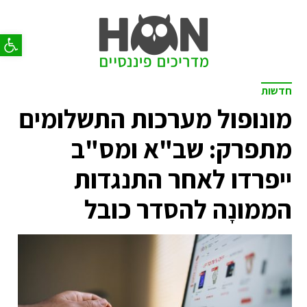
פתח סר
חדשות
מונופול מערכות התשלומים
מתפרק: שב"א ומס"ב
ייפרדו לאחר התנגדות
הממונָה להסדר כובל