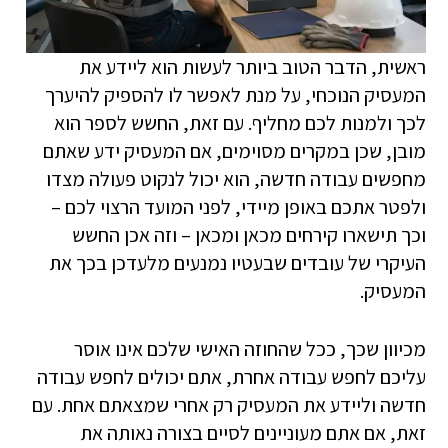
ראשית, הדבר הטוב ביותר לעשות הוא ליידע את
המעסיק הנוכחי, על מנת לאפשר לו להספיק להיערך
לכך ולמנות לכם מחליף. עם זאת, החשש לספר הוא
מובן, שכן במקרים מסוימים, אם המעסיק ידע שאתם
מחפשים עבודה חדשה, הוא יכול לנקוט פעולה מצדו
ולפטר אתכם באופן מיידי, לפני המועד הרצוי לכם –
וכך תישארו קירחים מכאן ומכאן – וזה אכן החשש
העיקרי של עובדים שבעטיו נמנעים מלעדכן בכך את
המעסיק.
מכיוון שכך, ככל שהחוזה האישי שלכם אינו אוסר
עליכם לחפש עבודה אחרת, אתם יכולים לחפש עבודה
חדשה וליידע את המעסיק רק אחרי שמצאתם אחת. עם
זאת, אם אתם מעוניינים לסיים בצורה נאותה את