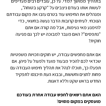
בתהליך ממושך למדי. על כן, עובדים רבים מעדיפים
לעשות אותו בעודם ניצבים על "קרקע בטוחה",
ומנהלים את החיפוש עוד בטרם עזבו את מקום עבודתם
הנוכחי. לעיתים קרובות הדבר נעשה בחשאי, כדי
להימנע מאי נעימות, אבל מה קורה אם אתם
"נתפסים"? האם מעבר למבוכה יש לכך גם מניעה
חוקית?
אם אתם מחפשים עבודה, יש חוקים וזכויות משפטיות
שכדאי לכם להכיר מבעוד מועד ולפעול על פיהן. אם
תפעלו כך, תוכלו לנהל את תהליך חיפוש העבודה עם
פחות לחצים וחששות, ובבוא העת תיכנסו לתפקיד
החדש בראש שקט וללא דאגות.
האם אתם רשאים לחפש עבודה אחרת בעודכם
מועסקים במקום מסוים
?