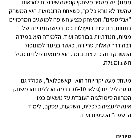
ממנו). יש מספר משחקי קופסה שיכולים להראות
שהשד לא נורא כל כך, כשאחת הדוגמאות היא המשחק
"אנליסטים". המשחק מציע חשיפה למושגים המרכזיים
בתחום, התנסות בפעולות כמו רכישה ומכירה של
מניות, תנודתיות בבורסה ועוד. הלמידה היא במידה
רבה דרך שאלות טריוויה, כאשר בניגוד למונופול
המשחק הזה כן קצוב בזמן. הוא מתאים לילדים מגיל
תשע ומעלה.
משחק מעט יקר יותר הוא "קאשפלואו", שכולל גם
גרסה לילדים (גילאי 6-10). ברמה הכללית זהו משחק
המהווה סימולציה העובדת על נושאים כמו
אינטיליגנציה כלכלית, השקעות, עסקם, לימוד
ה"שפה" הכספית ועוד.
סיורים