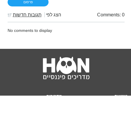
Comments: 0
הצג לפי
תגובות חדשות
No comments to display
נושאים
מדריכים
HON TV
מדריכי דירה ומשכנתא
הלוואות
מדריכי השקעות
ביטוח
מדריכי צרכנות
מיסים
מדריכי פיקדונות