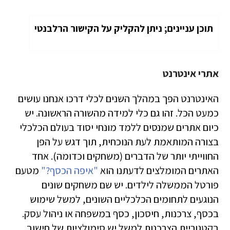
תוכן עניינים; ניתן להקליק על הקישור הרלבנטי
אתרי אינטרנט
האינטרנט הפך במהלך השנים לכלי דרכו אנחנו עושים
כמעט הכל. זהו גם כלי למידה מהשורה הראשונה. יש
כיום אתרים שמנסים ללמד מונחי יסוד בעולם הכלכלי
בצורה המותאמת לעת הנוכחית, תוך דגש על הפן
החווייתי יותר של הדברים (משחקים וכדומה). אחד
האתרים המומלצים לדעתנו הוא
"איפה הכסף?"
מטעם
פורטל הממשלה לילדים. יש שם משחקים שונים
הנוגעים לתחומים הכלכליים השונים, למשל שימוש
בכסף, צרכנות, חיסכון, כסף במשפחה או ניהול עסק.
בקטגוריית הצרכנות למשל יש סימולציות של חישוב