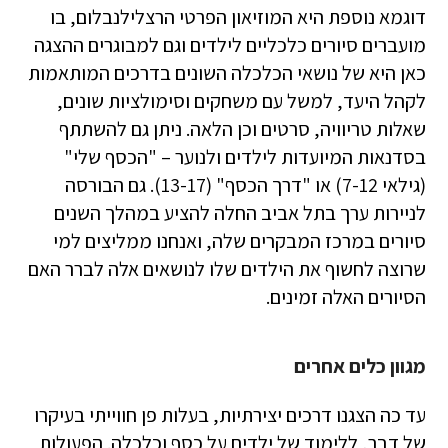
דוגמא נוספת היא המוזיאון הפרטי הרצלילנבלום, בו
מועברים סיורים כלכליים לילדים וגם למבוגרים ההצגה
כאן היא של נושאי הכלכלה השונים בדרכים המותאמות
לקהל היעד, למשל עם משחקים וסימולציות שונים,
שאלות טריוויה, סרטים וכן הלאה. ניתן גם להשתתף
בסדנאות המיועדות לילדים ולנוער – "הכסף שלי"
(גילאי 7-12) או "דרך הכסף" (13-17). גם הבורסה
לניירות ערך בתל אביב החלה להציע במהלך השנים
סיורים במרכז המבקרים שלה, ואנחנו ממליצים למי
שרוצה לחשוף את הילדים שלו לנושאים אלה לברר האם
הסיורים האלה זמינים.
מגוון כלים אחרים
עד כה הצגנו דרכים יצירתיות, בעלות פן חווייתי בעיקרו
של דבר, ללימוד של ילדים על כסף וכלכלה. הפעולות