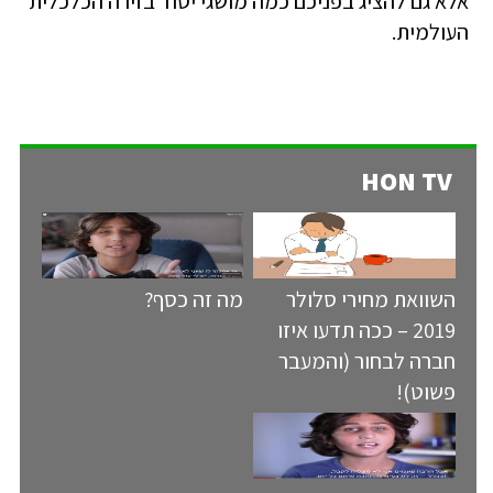
אלא גם להציג בפניכם כמה מושגי יסוד בזירה הכלכלית
העולמית.
HON TV
השוואת מחירי סלולר
מה זה כסף?
2019 – ככה תדעו איזו
חברה לבחור (והמעבר
פשוט)!