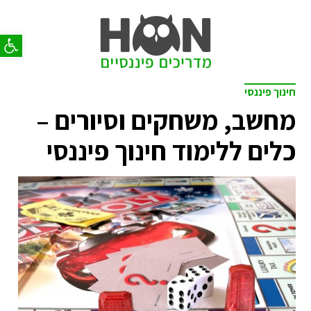
פתח סר
חינוך פיננסי
מחשב, משחקים וסיורים –
כלים ללימוד חינוך פיננסי