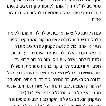
מסייעים לו "לתחזק" אותה (לספור כסף) ומציבים איתו
יעדים ניתן לפתח אצלו מיומנויות כלכליות חשובות לא
פחות.
עם הילדים, כל יציאה מהבית יכולה להיות פתח ללימוד
כלכלי חדש. קחו לדוגמא את הביקור המתבקש בקניון
העירוני. אתם יכולים לגשת לקניון עם תקציב מוגדר
לרכישות עבור הילד, להגדיר יחד איתו סדר עדיפויות
ולתת לו להבין שרכישות מסוימות צריכות לבוא על
חשבון אחרים. במהלך ביקור בחנות מסוימת, הפעילו
את החושים הכלכליים של הילד שלכם: התמקדו למשל
בגזרת המבצעים, בה תחשבו מה בדיוק מחירו המעודכן
של פריט המוצגת לגביו הנחה של עשרות אחוזים, או את
המחיר של כל פריט הנכלל במבצע של 1+1 (אם
העיקרון הוא מבצע על פי היקר מביניהם, מוסיפים עוד
משתנה למשוואת הלימוד הכלכלית). עם כל הכבוד