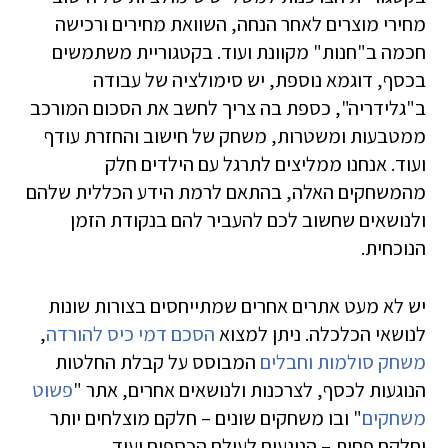
מחירי מוצרים לאחר הנחה, השוואת מחירים ורכישה
חכמה ב"חנות" מקוונת ועוד. בקטגוריית משתמשים
בכסף, דוגמא נוספת, יש סימולציה של עבודה
ב"גלידריה", כספת בה צריך לחשב את הסכום המורכב
ממטבעות ומשטרות, משחק של חישוב והחזרת עודף
ועוד. אנחנו ממליצים לתרגל עם הילדים חלק
מהמשחקים האלה, בהתאם לרמת הידע הכללית שלהם
ולנושאים שחשוב לכם להעביר להם בנקודת הזמן
הנוכחית.
יש לא מעט אתרים אחרים שמתייחסים בצורות שונות
לנושאי הכלכלה. ניתן למצוא
הסכם דמי כיס להורדה
,
משחק סולמות וחבלים
המבוסס על קבלת החלטות
הנוגעות לכסף, לצרכנות ולנושאים אחרים, אתר "
פשוט
משחקים
" ובו משחקים שונים – חלקם מוצלחים יותר
וחלקם פחות – הנוגעים לעולם הכספים ועוד.