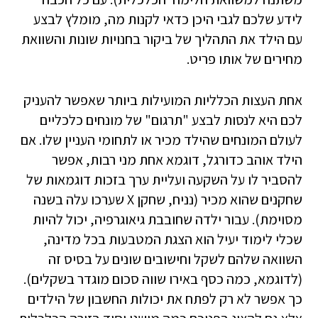
לידע שלכם לגבי היכן כדאי לקנות מה, מומלץ לבצע
עם הילד את התהליך של ביקור בחנויות שונות והשוואת
מחירים של אותו פריט.
אחת העצות הכלליות המועילות ביותר שאפשר להעניק
לכם היא לנסות לבצע "תרגום" של מונחים כלכליים
לעולם המונחים שהילד מכיר או לתחומי העניין שלו. אם
הילד אוהב כדורגל, דוגמא אחת מני רבות, אפשר
להסביר לו על השקעה ועליית ערך בזכות דוגמאות של
שחקנים שהוא מכיר (נניח, שחקן X שערכו עלה בשנה
מסוימת). עבור ילדה שחובבת גיאוגרפיה, יכול להיות
שכלי לימוד יעיל הוא הצגת המטבעות בכל מדינה,
השוואה שלהם לשקל וחישובים שונים על בסיס זה
(לדוגמא, כמה כסף באירו שווה סכום מוגדר בשקלים).
כך אפשר לא רק לפתח את יכולות החשבון של הילדים