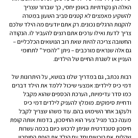
האלה הן נקודתיות באופן יחסי, כך שברור שצריך
להשקיע מאמצים לא קטנים סביב השעון במטרה
להקנות הרגלים נכונים. רק אתם יודעים מה הילד שלכם
צריך לדעת ואילו ערכים אתם רוצים להעביר לו. הנקודה
החשובה צריכה להיות שאת רוב הנושאים הכלכליים –
גם אלה שנראים מורכבים – ניתן "להמיר" לתחומי
העניין או לשגרת החיים של הילדים.
רבות נכתב, גם במדריך שלנו בנושא, על היתרונות של
דמי כיס לילדים: אמצעי שיכול ללמד את הילד דברים
כמו סדר עדיפויות, הערכת הכספים שהוא מקבל
ודחיית סיפוקים. מומלץ להעניק לילדים דמי כיס
ולעקוב אחר השימוש בהם. עוד משהו שצריך לקבל
מענה כבר מגיל צעיר הוא החיסכון, בדמות אותה קופת
חיסכון סטנדרטית שניתן לרכוש כיום בכמה עשרות
שקלים. אם רוכשים יחד עם הילד את קופת החיסכון,