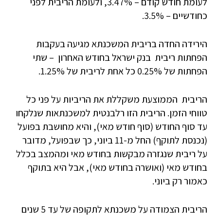
לעומת חודש קודם – 3.47%, ולעומת הריבית לפני
כחודשיים – 3.5%.
הירידה החדה בריבית המשכנתא מגיעה בעקבות
הפחתות ריבית בנק ישראל בחודש האחרון – שתי
הפחתות של 0.25% כל אחת לריבית של 1.25%.
הריבית הממוצעת משקללת את הריביות על פני כל
טווחי הזמן. הריבית הזו רלבנטית למשכנתאות שנלקחו
עד סוף החודש (סוף חודש מאי), והיא מחושבת בפועל
(נכנסת לתוקף) החל מ-11 ביוני, כך שבפועל, מדובר
על ריבית שנגזרה מבקשות בחודש מאי ומהמצב בכלל
בחודש מאי (ואושרה בחודש מאי), אבל היא בתוקף
כאמור רק ביוני.
הריבית הצמודה על משכנתא לתקופה של עד 5 שנים