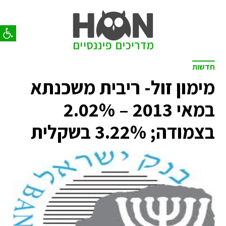
פתח סר
חדשות
מימון זול- ריבית משכנתא
במאי 2013 – 2.02%
בצמודה; 3.22% בשקלית