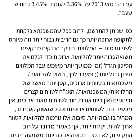
עמדה במאי 2013 על 3.36% לעומת 3.45% בחודש
שעבר.
כפי שניתן להתרשם, לרוב ככל שהמשכנתא נלקחת
לתקופה ארוכה יותר כך גם הריבית גבוה יותר וזה מיוחס
לשני גורמים – המלווים ובעיקר הבנקים מבקשים
תשואה גבוה יותר להלוואות ארוכות כדי לגלם את
הסיכון הגדל (זמן ממושך יותר משמעו עבר המלווים
סיכון גדול יותר); ומעבר לכך, השוק להלוואות/
משכנתאות בטווחים ארוכים, קטן יותר מאשר שוק
ההלוואות/ המשכנתאות/ האג"ח לטווחים קצרים
ובינוניים (אין כיום אגרות חוב לטווחים מאוד ארוכים; אין
מכשירי חוב לטווחים ארוכים) וככל שהשוק קטן יותר,
המחיר בו גבוה יותר. סיבות אלו גורמות להלוואות לטווח
ארוך להיות יקרות יותר, אך כאמור מדובר על רוב
התקופות, לא תמיד תקופה ארוכה יותר משמעה ריבית