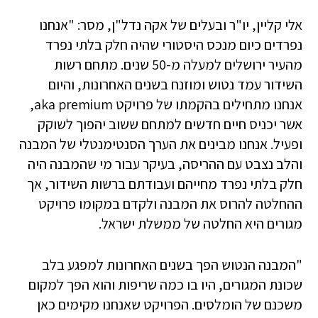
אלי קליין, יו"ר ובעלים של אקה נדל"ן, מסר: "אנחנו
נפרדים כיום מנכס היסטורי שהיה חלק בלתי נפרד
מהעיר ירושלים למעלה מ-50 שנים. מתחם רשות
השידור עמד נטוש ומוזנח בשנים האחרונות, והיום
אנחנו מתחילים בהקמתו של פרויקט aka premium,
אשר יכניס חיים חדשים למתחם ששוב יהפוך לשוקק
ופעיל. אנחנו מבינים את הערך הסנטימנטלי של המבנה
והלב נצבט עם ההריסה, בעיקר עבור מי שהמבנה היה
חלק בלתי נפרד מחייהם ועבודתם ברשות השידור, אך
ההחלטה להרוס את המבנה ולקדם במקומו פרויקט
מגורים היא החלטה של ממשלת ישראל.
"המבנה הנטוש הפך בשנים האחרונות למפגע בלב
שכונת המגורים, היו בו כמה שריפות והוא הפך למקום
משכנם של הומלסים. הפרויקט שאנחנו מקימים כאן