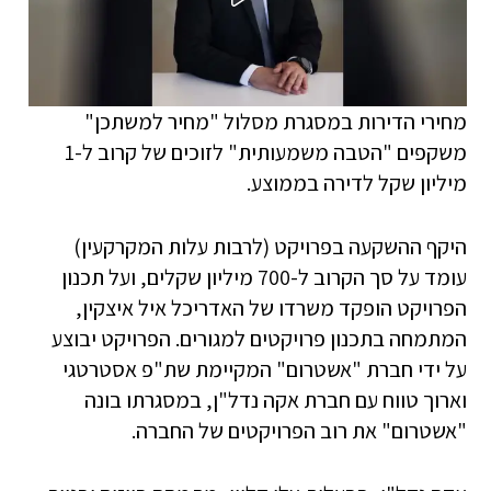
מחירי הדירות במסגרת מסלול "מחיר למשתכן"
משקפים "הטבה משמעותית" לזוכים של קרוב ל-1
מיליון שקל לדירה בממוצע.
היקף ההשקעה בפרויקט (לרבות עלות המקרקעין)
עומד על סך הקרוב ל-700 מיליון שקלים, ועל תכנון
הפרויקט הופקד משרדו של האדריכל איל איצקין,
המתמחה בתכנון פרויקטים למגורים. הפרויקט יבוצע
על ידי חברת "אשטרום" המקיימת שת"פ אסטרטגי
וארוך טווח עם חברת אקה נדל"ן, במסגרתו בונה
"אשטרום" את רוב הפרויקטים של החברה.