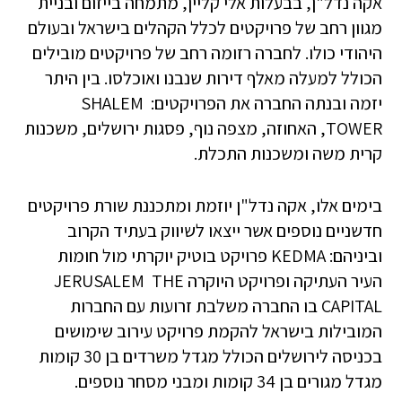
אקה נדל"ן, בבעלות אלי קליין, מתמחה בייזום ובניית
מגוון רחב של פרויקטים לכלל הקהלים בישראל ובעולם
היהודי כולו. לחברה רזומה רחב של פרויקטים מובילים
הכולל למעלה מאלף דירות שנבנו ואוכלסו. בין היתר
יזמה ובנתה החברה את הפרויקטים: SHALEM
TOWER, האחוזה, מצפה נוף, פסגות ירושלים, משכנות
קרית משה ומשכנות התכלת.
בימים אלו, אקה נדל"ן יוזמת ומתכננת שורת פרויקטים
חדשניים נוספים אשר ייצאו לשיווק בעתיד הקרוב
וביניהם: KEDMA פרויקט בוטיק יוקרתי מול חומות
העיר העתיקה ופרויקט היוקרה JERUSALEM THE
CAPITAL בו החברה משלבת זרועות עם החברות
המובילות בישראל להקמת פרויקט עירוב שימושים
בכניסה לירושלים הכולל מגדל משרדים בן 30 קומות
מגדל מגורים בן 34 קומות ומבני מסחר נוספים.