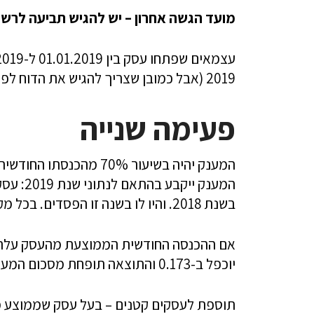
מועד הגשה אחרון – יש להגיש תביעה לרשות המסי
2019 (אבל כמובן שצריך להגיש את הדוח לפני 10.06.2019 כדי להיות זכאים למענק).
פעימה שנייה
בשנת 2018. והיו לו בשנה זו הפסדים. בכל מקרה, סכום המענק לא יעלה על 10,500 שקל.
יוכפל ב-0.173 והתוצאה תופחת מסכום המענק.
תוספת לעסקים קטנים –