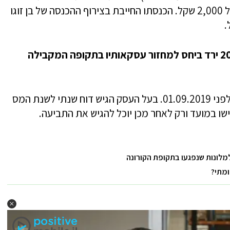
הממוצעת מהעסק לשנת המס 2018 עלתה על 2,000 שקל. הכנסתו החייבת בצירוף ההכנסה של בן זוגו
מחזור עסקאותיו בחודשים מרץ-אפריל 2020 ירד ביחס למחזור עסקאותיו בתקופה המקבילה
לגבי עסקים שנפתחו ב-2019 – העסק נפתח לפני 01.09.2019. בעל העסק הגיש דוח שנתי לשנת המס
ומתי?