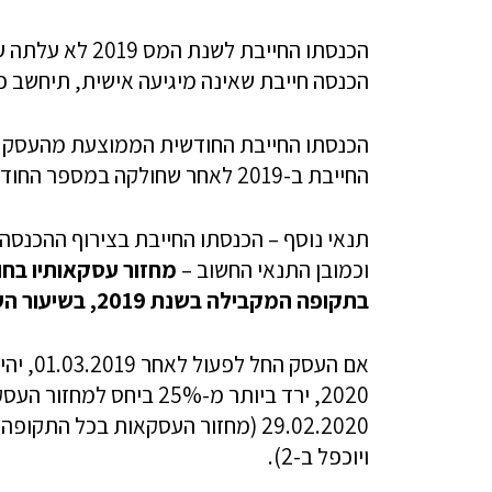
הכנסה חייבת שאינה מיגיעה אישית, תיחשב כ
החייבת ב-2019 לאחר שחולקה במספר החודשים שבהם העסק היה פעיל באותה שנה).
וכמובן התנאי החשוב –
בתקופה המקבילה בשנת 2019, בשיעור העולה על 25%.
אם העס
2020, ירד ביותר מ-25% 
29.02.2020 (מחזור העסקאות בכל 
ויוכפל ב-2).