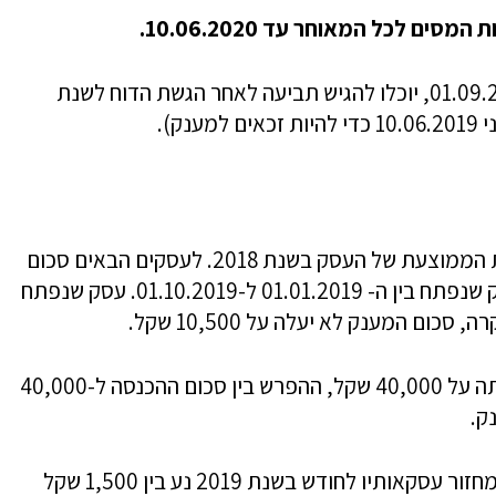
ם לכל המאוחר עד 10.06.2020.
עצמאים שפתחו עסק בין 01.01.2019 ל-01.09.2019, יוכלו להגיש תביעה לאחר הגשת הדוח לשנת
המענק יהיה בשיעור 70% מהכנסתו החודשית הממוצעת של העסק בשנת 2018. לעסקים הבאים סכום
המענק ייקבע בהתאם לנתוני שנת 2019: עסק שנפתח בין ה- 01.01.2019 ל-01.10.2019. עסק שנפתח
אם ההכנסה החודשית הממוצעת מהעסק עלתה על 40,000 שקל, ההפרש בין סכום ההכנסה ל-40,000
בעל עסק שממוצע מחזור עסקאותיו לחודש בשנת 2019 נע בין 1,500 שקל