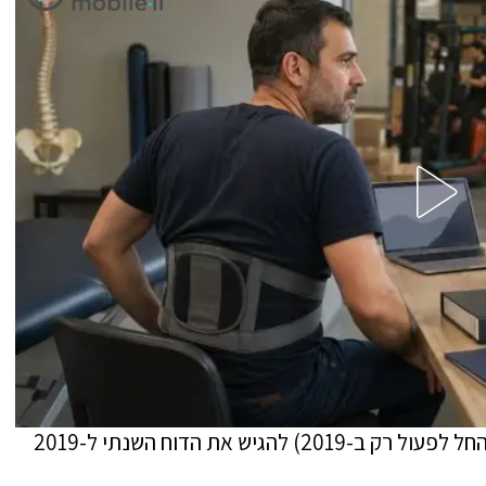
על מנת להיות זכאי למענק, חייב העצמאי (שהחל לפעול רק ב-2019) להגיש את הדוח השנתי ל-2019