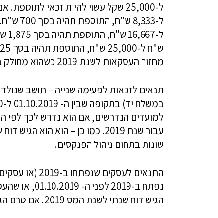
מחזור העסקאות לשנת 2019 כשהוא מחולק במספר חודשי הפעילות.
למועדים הנדרשים, אם הוא נדרש לכך לפי ה
עבור שנת 2019. כמו כן – הוא הוא
שונות בתחום ניהול הפנקסים.
התנאים לעסקים שנפתחו ב-2019 (או עסקים שנפתחו ב-2018 והיו להם הפסדים בשנה זו) –
הגיש דוח שנתי לשנת המס 2019. אם טרם הגיש את הדוח, עליו להגישו לפני שיוכל להגיש את התביעה.