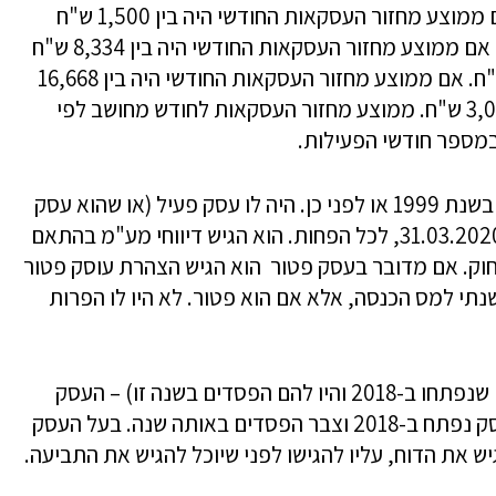
ל-25,000 שקל עשוי להיות זכאי לתוספת. אם ממוצע מחזור העסקאות החודשי היה בין 1,500 ש"ח
ל-8,333 ש"ח, התוספת תהיה בסך 700 ש"ח. אם ממוצע מחזור העסקאות החודשי היה בין 8,334 ש"ח
ל-16,667 ש"ח, התוספת תהיה בסך 1,875 ש"ח. אם ממוצע מחזור העסקאות החודשי היה בין 16,668
ש"ח ל-25,000 ש"ח, התוספת תהיה בסך 3,025 ש"ח. ממוצע מחזור העסקאות לחודש מחושב לפי
תנאים לזכאות לפעימה שנייה – תושב שנולד בשנת 1999 או לפני כן. היה לו עסק פעיל (או שהוא עסק
במשלח יד) בתקופה שבין ה- 01.10.2019 ל-31.03.2020, לכל הפחות. הוא הגיש דיווחי מע"מ בהתאם
חוק. אם מדובר בעסק פטור הוא הגיש הצהרת עוסק פטור
 הגיש דוח שנתי למס הכנסה, אלא אם הוא פטור. לא היו לו הפרות
העסק
נפתח ב-2019 לפני ה- 01.10.2019, או שהעסק נפתח ב-2018 וצבר הפסדים באותה שנה. בעל העסק