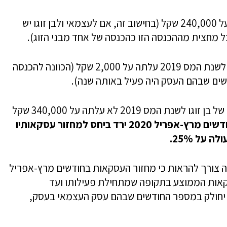
הכנסתו החייבת לשנת המס 2019 לא עלתה על 240,000 שקל (בחישוב זה, אם לעצמאי ולבן זוגו יש
ל מחצית מההכנסה הזו כהכנסה של אחד מבני הזוג).
הכנסתו החייבת החודשית הממוצעת מהעסק לשנת המס 2019 עלתה על 2,000 שקל (הכוונה להכנסה
תנאי נוסף – הכנסתו החייבת בצירוף ההכנסה של בן זוגו לשנת המס 2019 לא עלתה על 340,000 שקל
מחזור עסקאותיו בחודשים מרץ-אפריל 2020 ירד ביחס למחזור עסקאותיו
ק החל לפעול לאחר 01.03.2019, יהיה צורך להראות כי מחזור העסקאות בחודשים מרץ-אפריל
ביחס למחזור העסקאות הממוצע בתקופה שמתחילת פעילותו ועד
התקופה יחולק במספר החודשים שבהם עסק העצמאי בעסק,