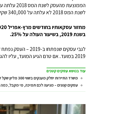
לשנת המס 2018 לא עלתה על 340,000 שקל.
בשנת 2019, בשיעור העולה על 25%.
2019 במועד. אם טרם הגיע המועד, עליו להגישו במועד ורק לאחר מכן יוכל להגיש את התביעה.
עוד בנושא עסקים קטנים
משרד התיירות יחלק מענקים בשווי 300 מליון שקל למלונות שנפגעו בתקופת הקורונה
עסקים קטנים – מגיעה לכם תמיכה, מי מקבל, כמה 