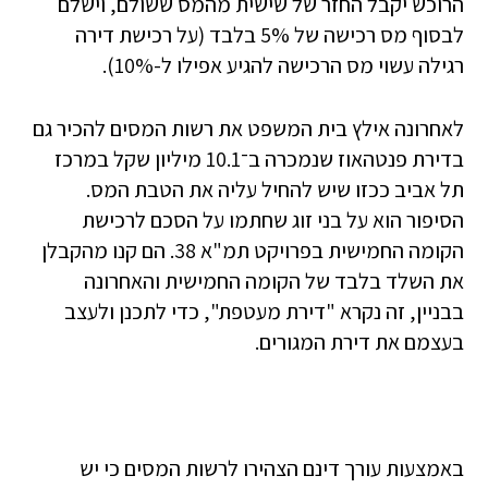
הרוכש יקבל החזר של שישית מהמס ששולם, וישלם
לבסוף מס רכישה של 5% בלבד (על רכישת דירה
רגילה עשוי מס הרכישה להגיע אפילו ל-10%).
לאחרונה אילץ בית המשפט את רשות המסים להכיר גם
בדירת פנטהאוז שנמכרה ב־10.1 מיליון שקל במרכז
תל אביב ככזו שיש להחיל עליה את הטבת המס.
הסיפור הוא על בני זוג שחתמו על הסכם לרכישת
הקומה החמישית בפרויקט תמ"א 38. הם קנו מהקבלן
את השלד בלבד של הקומה החמישית והאחרונה
בבניין, זה נקרא "דירת מעטפת", כדי לתכנן ולעצב
בעצמם את דירת המגורים.
באמצעות עורך דינם הצהירו לרשות המסים כי יש