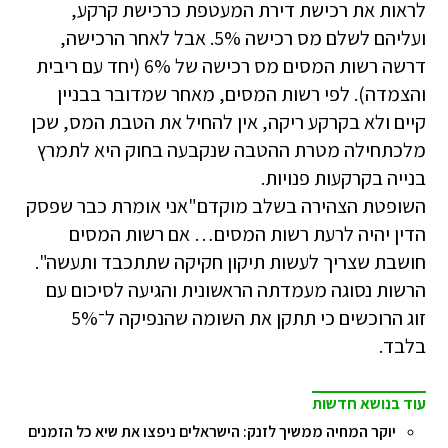
לראות את רכישת דירת המעטפת כרכישת קרקע,
ועליהם לשלם מס רכישה 5%. אבל לאחר הרכישה,
דרשה רשות המסים מס רכישה של 6% (יחד עם ריבית
והצמדה). לפי רשות המסים, מאחר שמדובר בבניין
קיים ולא בקרקע ריקה, אין להחיל את הטבת המס, שכן
מלכתחילה מטרת ההטבה שנקבעה בחוק היא לתמרץ
בנייה בקרקעות פנויות.
השופטת הצהירה בשלב מוקדם"אני אומרת כבר שפסק
הדין יהיה לרעת רשות המסים… אם רשות המסים
חושבת שצריך לעשות תיקון חקיקה שתתכבד ותעשה".
הרשות נסוגה מעמדתה הראשונית והגיעה לסיכום עם
זוג הרוכשים כי תתקן את השומה שהנפיקה ל־5%
בלבד.
עוד בנושא חדשות
יוקר המחיה ממשיך לזנק: הישראלים ניפצו את שיא כל הזמנים