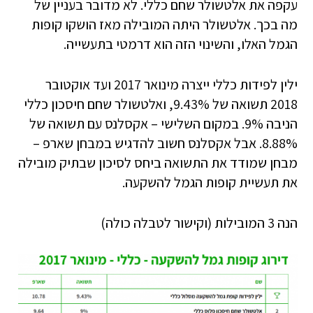
עקפה את אלטשולר שחם כללי. לא מדובר בעניין של
מה בכך. אלטשולר היתה המובילה מאז הושקו קופות
הגמל האלו, והשינוי הזה הוא דרמטי בתעשייה.
ילין לפידות כללי ייצרה מינואר 2017 ועד אוקטובר
2018 תשואה של 9.43%, ואלטשולר שחם חיסכון כללי
הניבה 9%. במקום השלישי – אקסלנס עם תשואה של
8.88%. אבל אקסלנס חשוב להדגיש במבחן שארפ –
מבחן שמודד את התשואה ביחס לסיכון שבתיק מובילה
את תעשיית קופות הגמל להשקעה.
הנה 3 המובילות (וקישור לטבלה כולה)