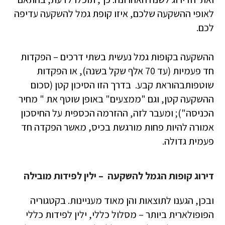
לאופי ההשקעה שלכם, איזו קופת גמל להשקעה עדיפה
לכם.
ההשקעה בקופות גמל נעשית בשתי דרכים – הפקדות
חד פעמיות (עד 70 אלף שקל בשנה), או הפקדות
שוטפותבהוראת קבע. בדרך הזו הסיכון קטן (סכום
ההשקעה קטן, וגם "ממצעים" באופן שוטף את " מחיר
הכניסה"); ומעבר לזה, ההזרמה הכספית על החיסכון
אמורה להיות פחות מורגשת בכיס, מאשר הפקדה חד
פעמית גדולה.
דירוג קופות הגמל להשקעה – ילין לפידות מובילה
ובכן, הגענו לתוצאות והן מאוד מעניינות. בקטגוריה
הפופולארית ביותר – מסלול כללי, ילין לפידות כללי