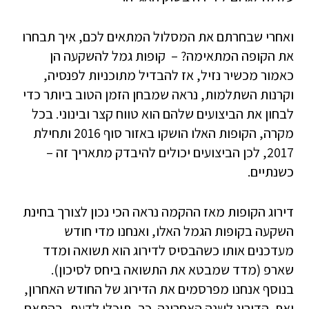
ואחרי שבחרתם את המסלול המתאים לכם, איך תבחרו
את הקופה המתאימה? – קופות גמל להשקעה הן
כאמור מכשיר נזיל, אז להבדיל מתוכניות לפנסיה,
וקרנות השתלמות, נראה שמבחן הזמן הטוב ביותר כדי
לבחון את הביצועים שלהם הוא טווח קצר ובינוני. בכל
מקרה, הקופות האלו הושקו באזור סוף 2016 ותחילת
2017, לכן הביצועים יכולים להיבדק מתאריך זה –
כשנתיים.
דירוג הקופות מאז ההקמה נראה הכי נכון לצורך בחינת
השקעה בקופות הגמל האלו, ואנחנו מדי חודש
מעדכנים אותו כשהבסיס לדירוג הוא תשואה ומדד
שארפ (מדד שמבטא את התשואה ביחס לסיכון).
בנוסף אנחנו מפרסמים את הדירוג של החודש האחרון,
ואת הדירוג לשנה האחרונה. כך, תוכלו לדעת, בהתאם