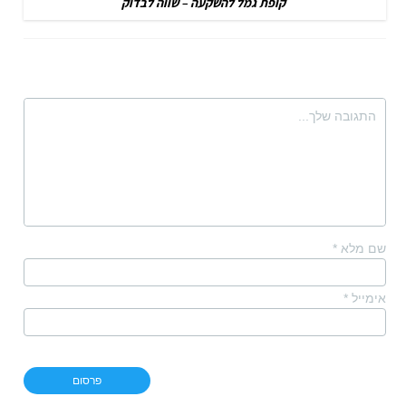
קופת גמל להשקעה – שווה לבדוק
שם מלא
*
אימייל
*