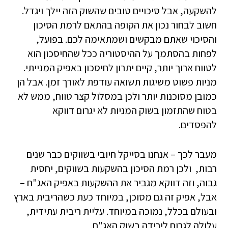
להשקעה, אבל סיכויים טובים שהשוק הזה יילך ויגדל.
חשוב לבחור נכון את הקופה בהתאם לרמת הסיכון
והסיכוי שאתם מבקשים ושמתאימה לכם. בפועל,
לפחות בהסתמך על ההיסטוריה ככל שהחיסכון הוא
לטווח ארוך יותר, קיים יתרון לחיסכון באפיק המנייתי.
מניות פשוט משיגות תשואה עודפת לאורך זמן. אבל הן
כמובן מסוכנות יותר ולכן במסלול קצר טווח, ממש לא
בטוח שהתזמון בשוק המניות לא יגרום דווקא
להפסדים.
מעבר לכך – אנחנו בסייקל חיובי בשווקים כבר שנים
רבות, ולכן רמת הסיכון בהשקעות בשווקים, יחסית
גבוה, וזה דווקא מגביר את ההשקעות באפיק האג"ח –
אבל, אפיק זה גם מסוכן, במיוחד כעת כשהריבית בארץ
ובעולם בכלל, נמוכה במיוחד. עליית ריבית עתידית,
עלולה לגרום לירידה בשוק האג"ח.