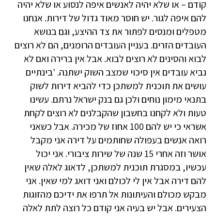
קודם – או שלא יהיה לאנשים איפה לנסוע או שלא יהיה
להם איפה לגור. יש חוסר מאוד גדול של דירות. אנחנו
מטפלים ומנסים לפתור את צד ההיצע, וגם בנושא
העובדים הזרים. בעניין העובדים הרומנים, הם לא רוצים
לבוא והסינים לא רוצים לבוא. אבל אין ברירה ואם לא
נביא עובדים אין סיכוי שמצב השוק ישתנה. 'בינתיים
עושים את תוכנית למשתכן כדי להביא דירות לשוק
בתנאי מימון נוחים ולכן גם בנק ישראל נרתם. עשינו
טעות ולא לקחנו בחשבון שהקבלנים לא רוצים לקחת
אשראי כי יש להם 100 אחוז של מכירה. אבל כשאני
רואה אנשים בעפולה שחותמים על דירה אני מקבל
אושר וזה אחרי 15 שנה של שירות ציבורי. אני יכול
עכשיו, במסגרת תוכנית למשתכן, לדאוג לאלה שאין
להם דירה אבל אין לי לכולם ואני דואג למי שאין. אני
מבקש מכולם והעיתונות אל תרפו את ידיכם מהזוגות
הצעירים. אבל יש בעיה אני קודם כל רוצה לתת לאלה