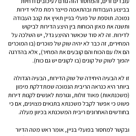
עובדים זרים, והמחסור הזה גורם לעיכובים ודחיות
בביצוע העבודות ובהתאמה מייצר רמת מלאי דירות
נמוכה. תוספת של פועלי בניין תאיץ את קצב העבודה
ותשנה את מאזן הכוחות בין היצע הדירות לביקוש
לדירות. זה לא סוד שכאשר ההיצע גדל, יש השלכה על
המחירים, זה כבר לא יהיה שוק של מוכרים (בו המוכרים
הם אלו עם הכוח והם קובעים את המחיר), אלא בהדרגה
יהפוך לשוק של קונים (בו לקונים יש גם כוח).
זו לא הבעיה היחידה של שוק הדירות, הבעיה הגדולה
ביותר היא כנראה הריבית הנמוכה שמתדלקת מימון
(משכנתאות) מאוד זולות, וגורמת לאנשים לקנות דירות
פשוט כי אפשר לקבל משכנתא בתנאים מצוינים, אם כי
בחודשים האחרונים ריבית המשכנתא בכיוון מעלה.
ובקשר למחסור בפועלי בניין, אומר ראש מטה הדיור