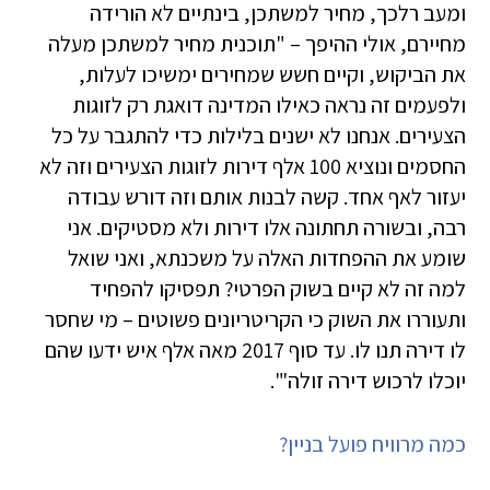
ומעב רלכך, מחיר למשתכן, בינתיים לא הורידה
מחיירם, אולי ההיפך – "תוכנית מחיר למשתכן מעלה
את הביקוש, וקיים חשש שמחירים ימשיכו לעלות,
ולפעמים זה נראה כאילו המדינה דואגת רק לזוגות
הצעירים. אנחנו לא ישנים בלילות כדי להתגבר על כל
החסמים ונוציא 100 אלף דירות לזוגות הצעירים וזה לא
יעזור לאף אחד. קשה לבנות אותם וזה דורש עבודה
רבה, ובשורה תחתונה אלו דירות ולא מסטיקים. אני
שומע את ההפחדות האלה על משכנתא, ואני שואל
למה זה לא קיים בשוק הפרטי? תפסיקו להפחיד
ותעוררו את השוק כי הקריטריונים פשוטים – מי שחסר
לו דירה תנו לו. עד סוף 2017 מאה אלף איש ידעו שהם
יוכלו לרכוש דירה זולה'".
כמה מרוויח פועל בניין?