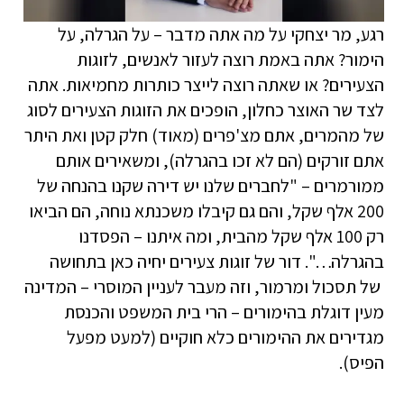
רגע, מר יצחקי על מה אתה מדבר – על הגרלה, על
הימור? אתה באמת רוצה לעזור לאנשים, לזוגות
הצעירים? או שאתה רוצה לייצר כותרות מחמיאות. אתה
לצד שר האוצר כחלון, הופכים את הזוגות הצעירים לסוג
של מהמרים, אתם מצ'פרים (מאוד) חלק קטן ואת היתר
אתם זורקים (הם לא זכו בהגרלה), ומשאירים אותם
ממורמרים – "לחברים שלנו יש דירה שקנו בהנחה של
200 אלף שקל, והם גם קיבלו משכנתא נוחה, הם הביאו
רק 100 אלף שקל מהבית, ומה איתנו – הפסדנו
בהגרלה…". דור של זוגות צעירים יחיה כאן בתחושה
של תסכול ומרמור, וזה מעבר לעניין המוסרי – המדינה
מעין דוגלת בהימורים – הרי בית המשפט והכנסת
מגדירים את ההימורים כלא חוקיים (למעט מפעל
הפיס).