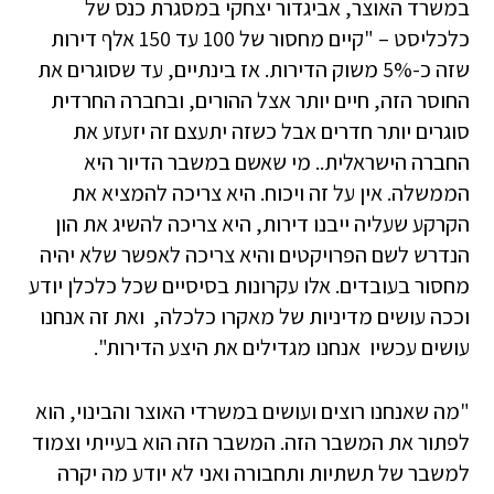
במשרד האוצר, אביגדור יצחקי במסגרת כנס של
כלכליסט – "קיים מחסור של 100 עד 150 אלף דירות
שזה כ-5% משוק הדירות. אז בינתיים, עד שסוגרים את
החוסר הזה, חיים יותר אצל ההורים, ובחברה החרדית
סוגרים יותר חדרים אבל כשזה יתעצם זה יזעזע את
החברה הישראלית.. מי שאשם במשבר הדיור היא
הממשלה. אין על זה ויכוח. היא צריכה להמציא את
הקרקע שעליה ייבנו דירות, היא צריכה להשיג את הון
הנדרש לשם הפרויקטים והיא צריכה לאפשר שלא יהיה
מחסור בעובדים. אלו עקרונות בסיסיים שכל כלכלן יודע
וככה עושים מדיניות של מאקרו כלכלה, ואת זה אנחנו
עושים עכשיו ­ אנחנו מגדילים את היצע הדירות".
"מה שאנחנו רוצים ועושים במשרדי האוצר והבינוי, הוא
לפתור את המשבר הזה. המשבר הזה הוא בעייתי וצמוד
למשבר של תשתיות ותחבורה ואני לא יודע מה יקרה