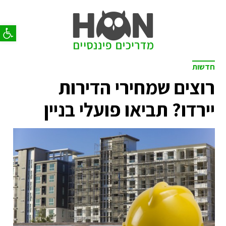
פתח סר
חדשות
רוצים שמחירי הדירות
יירדו? תביאו פועלי בניין