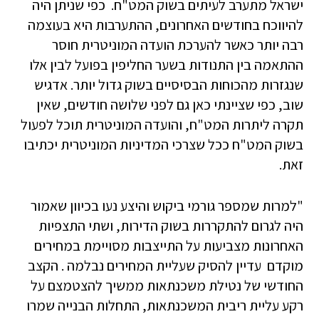
ישראל מתערב לעיתים בשוק המט"ח. כפי שניתן היה
להיווכח בחודשים האחרונים, ההתערבות היא בעוצמה
רבה יותר כאשר להערכת הועדה המוניטרית חוסר
ההתאמה בין התנודות בשער החליפין בפועל לבין אלו
שנגזרות מהכוחות הבסיסיים בשוק גדול יותר. אדגיש
שוב, כפי שציינתי כאן גם לפני שלושה חודשים, שאין
תקרה ליתרות המט"ח, והועדה המוניטרית תוכל לפעול
בשוק המט"ח ככל שצרכי המדיניות המוניטרית יכתיבו
זאת.
"למרות שמספר גורמי ביקוש והיצע נעו בכיוון שאמור
היה לגרום להתקררות בשוק הדירות, ושתי התצפיות
האחרונות מצביעות על התייצבות מסויימת במחירים
מוקדם עדיין להסיק שעליית המחירים נבלמה . הקצב
החודשי של נטילת משכנתאות ממשיך להצטמצם על
רקע עליית ריבית המשכנתאות, התחלות הבנייה שמרו