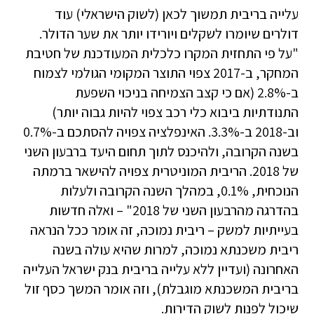
עלייה בריבית תמשוך לכאן (לשוק הישראלי) עוד
דולרים שיומרו לשקלים ויורידו יותר את שער הדולר.
"על פי התחזית המקרו כלכלית המעודכנת של חטיבת
המחקר, ב-2017 צפוי התוצר המקומי הגולמי לצמוח
ב-2.8% (אם כי קצב הצמיחה בניכוי השפעת
התנודתיות ביבוא כלי רכב צפוי להיות גבוה יותר)
וב-2018 ב-3.3%. האינפלציה צפויה להסתכם ב-0.7%
בשנה הקרובה, ולהיכנס לתוך תחום היעד ברבעון השני
של 2018. הריבית המוניטרית צפויה להישאר ברמתה
הנוכחית, 0.1%, במהלך השנה הקרובה ולעלות
בהדרגה מהרבעון השני של 2018" – ואלה חדשות
בעייתיות למשק – ריבית נמוכה, זה אומר ככל הנראה
ריבית משכנתא נמוכה, למרות שהיא עולה בשנה
האחרונה (ועדיין ללא עלייה בריבית בנק ישראל העלייה
בריבית המשכנתא מוגבלת), וזה אומר המשך כסף זול
שיכול לפנות לשוק הדירות.