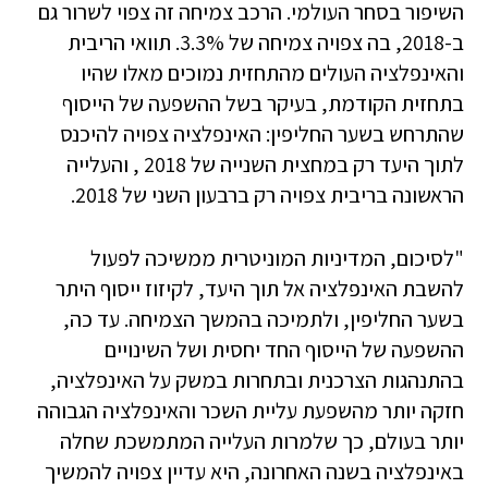
השיפור בסחר העולמי. הרכב צמיחה זה צפוי לשרור גם
ב-2018, בה צפויה צמיחה של 3.3%. תוואי הריבית
והאינפלציה העולים מהתחזית נמוכים מאלו שהיו
בתחזית הקודמת, בעיקר בשל ההשפעה של הייסוף
שהתרחש בשער החליפין: האינפלציה צפויה להיכנס
לתוך היעד רק במחצית השנייה של 2018 , והעלייה
הראשונה בריבית צפויה רק ברבעון השני של 2018.
"לסיכום, המדיניות המוניטרית ממשיכה לפעול
להשבת האינפלציה אל תוך היעד, לקיזוז ייסוף היתר
בשער החליפין, ולתמיכה בהמשך הצמיחה. עד כה,
ההשפעה של הייסוף החד יחסית ושל השינויים
בהתנהגות הצרכנית ובתחרות במשק על האינפלציה,
חזקה יותר מהשפעת עליית השכר והאינפלציה הגבוהה
יותר בעולם, כך שלמרות העלייה המתמשכת שחלה
באינפלציה בשנה האחרונה, היא עדיין צפויה להמשיך