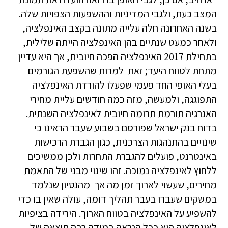
המצב כעת, ולגבי המדיניות וההשפעות הצפויות שלה.
בשנה האחרונה חלה עלייה מתונה בקצב האינפלציה,
ולאחר כמעט שנתיים בהן האינפלציה הייתה שלילית,
בתחילת 2017 האינפלציה הפכה חיובית, אך היא עדיין
מתחת לטווח היעד; זאת למרות שהשפעת הגורמים
בעלי האופי החד פעמי שפעלו להורדת האינפלציה
התפוגגה, ולמעשה, מזה כמה חודשים עליית מחירי
האנרגיה תורמת תרומה חיובית לאינפלציה השנתית.
בדוח בנק ישראל שפורסם בשבוע שעבר הראינו כי
שינויים בהתנהגות הצרכנית, כגון הגברת הרכישות
באינטרנט, פועלים להגברת התחרות ולכן ממשיכים
ללחוץ לאינפלציה נמוכה. זהו שינוי מבני של התאמת
מחירים, שעשוי לארוך זמן מה אך מהנסיון שנלמד
במשקים שעברו בעבר תהליך דומה, עולה שאין בו כדי
להשפיע על האינפלציה בטווח הארוך. הירידה בציפיות
לאינפלציה היא ככל הנראה במידה רבה תוצאה של