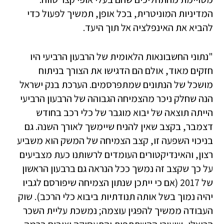
המדיניות המוניטרית, בכל אופן, תמשיך לפעול כדי
להביא את האינפלציה אל תוך היעד.
"נתוני החשבונאות הלאומית של הרבעון הרביעי היו
חזקים מאוד, אולם הם הדגישו את הצורך בניתוח
מושכל של הנתונים שמתפרסמים. הערכת בנק ישראל
הנה שחלק ניכר מהצמיחה הגבוהה של הרבעון הרביעי
הייתה תוצאה של יבוא מוגבר של כלי רכב בחודש
דצמבר, בקצב שאין להניח שיימשך לאורך השנה. גם
בניכוי השפעה זו, קצב הצמיחה של המשק הוא משביע
רצון, והאינדיקטורים העומדים לרשותנו כעת מצביעים
על כך שקצב זה נמשך ככל הנראה גם ברבעון הראשון
של 2017 (אם כי ייתכן שנתון הצמיחה שיפורסם לגביו
יהיה נמוך בשל אותה תנודתיות ביבוא כלי הרכב). שוק
העבודה ממשיך להפגין עוצמה; נמשכת עליית השכר