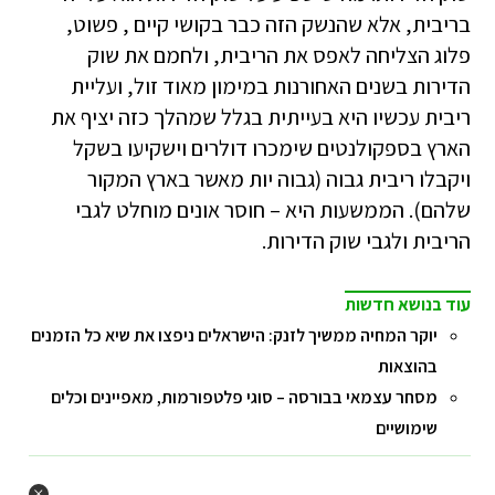
בריבית, אלא שהנשק הזה כבר בקושי קיים , פשוט,
פלוג הצליחה לאפס את הריבית, ולחמם את שוק
הדירות בשנים האחורנות במימון מאוד זול, ועליית
ריבית עכשיו היא בעייתית בגלל שמהלך כזה יציף את
הארץ בספקולנטים שימכרו דולרים וישקיעו בשקל
ויקבלו ריבית גבוה (גבוה יות מאשר בארץ המקור
שלהם). הממשעות היא – חוסר אונים מוחלט לגבי
הריבית ולגבי שוק הדירות.
עוד בנושא חדשות
יוקר המחיה ממשיך לזנק: הישראלים ניפצו את שיא כל הזמנים
בהוצאות
מסחר עצמאי בבורסה – סוגי פלטפורמות, מאפיינים וכלים
שימושיים