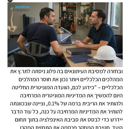
ובחזרה למסיבת העיתונאים בה פלוג ניסתה לתר.ץ את
המהלכים הכלכליים ויותר נכון את חוסר המהלכים
הכלכליים – "כידוע לכם, הוועדה המוניטרית החליטה
היום ​להמשיך את המדיניות המוניטרית המרחיבה
ולהותיר את הריבית ברמה של 0.1%, וציינה שבכוונתה
להותיר את המדיניות המרחיבה על כנה, כל עוד הדבר
יידרש כדי לבסס את סביבת האינפלציה בתוך תחום
היעד. חטיבת המחקר פרסמה את התחזית המקרו