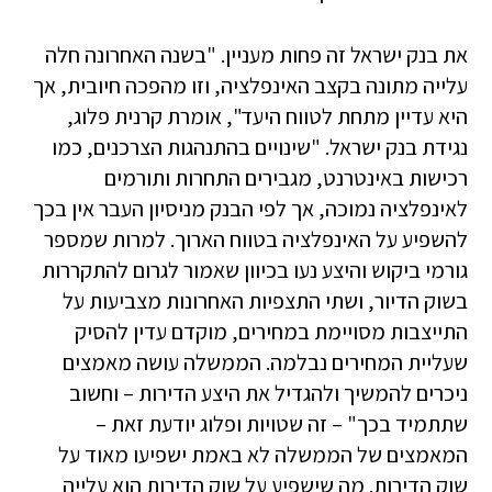
את בנק ישראל זה פחות מעניין. "בשנה האחרונה חלה
עלייה מתונה בקצב האינפלציה, וזו מהפכה חיובית, אך
היא עדיין מתחת לטווח היעד", אומרת קרנית פלוג,
נגידת בנק ישראל. "שינויים בהתנהגות הצרכנים, כמו
רכישות באינטרנט, מגבירים התחרות ותורמים
לאינפלציה נמוכה, אך לפי הבנק מניסיון העבר אין בכך
להשפיע על האינפלציה בטווח הארוך. למרות שמספר
גורמי ביקוש והיצע נעו בכיוון שאמור לגרום להתקררות
בשוק הדיור, ושתי התצפיות האחרונות מצביעות על
התייצבות מסויימת במחירים, מוקדם עדין להסיק
שעליית המחירים נבלמה. הממשלה עושה מאמצים
ניכרים להמשיך ולהגדיל את היצע הדירות – וחשוב
שתתמיד בכך" – זה שטויות ופלוג יודעת זאת –
המאמצים של הממשלה לא באמת ישפיעו מאוד על
שוק הדירות. מה שישפיע על שוק הדירות הוא עלייה