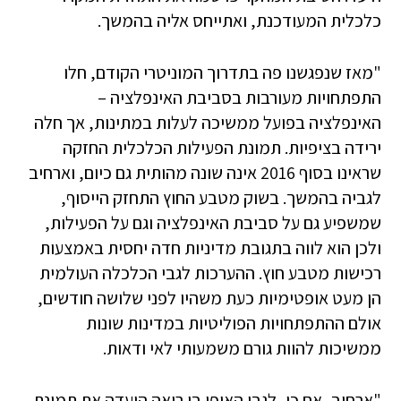
כלכלית המעודכנת, ואתייחס אליה בהמשך.
"מאז שנפגשנו פה בתדרוך המוניטרי הקודם, חלו
התפתחויות מעורבות בסביבת האינפלציה –
האינפלציה בפועל ממשיכה לעלות במתינות, אך חלה
ירידה בציפיות. תמונת הפעילות הכלכלית החזקה
שראינו בסוף 2016 אינה שונה מהותית גם כיום, וארחיב
לגביה בהמשך. בשוק מטבע החוץ התחזק הייסוף,
שמשפיע גם על סביבת האינפלציה וגם על הפעילות,
ולכן הוא לווה בתגובת מדיניות חדה יחסית באמצעות
רכישות מטבע חוץ. ההערכות לגבי הכלכלה העולמית
הן מעט אופטימיות כעת משהיו לפני שלושה חודשים,
אולם ההתפתחויות הפוליטיות במדינות שונות
ממשיכות להוות גורם משמעותי לאי ודאות.
"ארחיב, אם כן, לגבי האופן בו רואה הועדה את תמונת