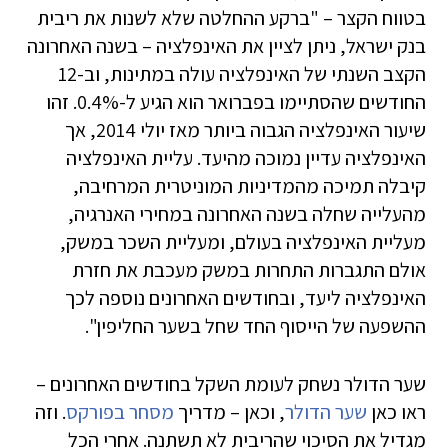
בטווח הקצר – "ברקע ההחלטה שלא לשנות את ריבית
בנק ישראל, ניתן לציין את האינפלציה – בשנה האחרונה
הקצב השנתי של האינפלציה עולה במתינות, וב-12
החודשים שהסתיימו בפברואר הוא הגיע ל-0.4%. זהו
שיעור האינפלציה הגבוה ביותר מאז יולי 2014, אך
האינפלציה עדיין נמוכה מהיעד. עליית האינפלציה
קיבלה תמיכה מהמדיניות המוניטרית המרחיבה,
מהעלייה שחלה בשנה האחרונה במחירי האנרגיה,
מעליית האינפלציה בעולם, ומעליית השכר במשק,
אולם התגברות התחרות במשק מעכבת את חזרת
האינפלציה ליעד, ובחודשים האחרונים נוספה לכך
ההשפעה של הייסוף החד שחל בשער החליפין".
שער הדולר נשחק לעומת השקל בחודשים האחרונים –
ראו כאן
שער הדולר
, וכאן – מדריך
מסחר בפורקס
. וזה
מגדיל את הסיכוי שהריבית לא תשתנה. אחרי הכל