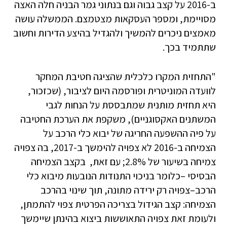
ב-2016 על קצב גבוה וגם בנתוני גמר הבניה חלה האצה
מסויימת, ומספר העסקאות מצטמצם. הממשלה עושה
מאמצים ניכרים להמשיך ולהגדיל בהיצע הדירות וחשוב
שתתמיד בכך.
"התחזית המקרו כלכלית שהציגה חטיבת המחקר
לוועדה המוניטרית ופורסמה היום לציבור, (שכזכור,
היא תחזית מותנית שמתבססת על הנחות לגבי
המשתנים האקסוגניים), משקפת את הערכת החטיבה
על פיה ההשפעה החריגה של יבוא כלי הרכב על
הצמיחה ב-2016 לא צפויה להימשך ב-2017, בה צפויה
צמיחה בשיעור של 2.8%; עם זאת, בקצב הצמיחה
הבסיסי –כלומר בניכוי התנודות הנובעות מיבוא כלי
הרכב–צפויה רק ירידה מתונה, תוך שינוי בהרכב
הצמיחה: קצב הגידול בצריכה הפרטית צפוי להתמתן,
ולעומת זאת צפויה התאוששות ביצוא בהינתן שיימשך