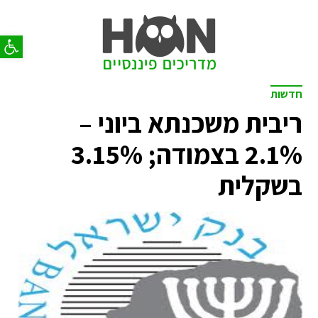
פתח סר
חדשות
ריבית משכנתא ביוני –
2.1% בצמודה; 3.15%
בשקלית