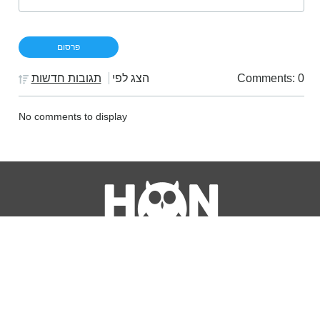
Comments: 0
הצג לפי
תגובות חדשות
No comments to display
נושאים
מדריכים
HON TV
מדריכי דירה ומשכנתא
הלוואות
מדריכי השקעות