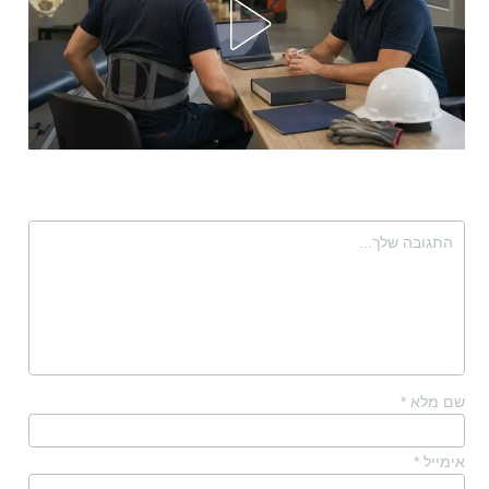
שם מלא
*
אימייל
*