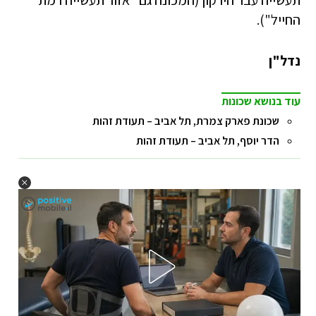
תעשייה עבר הירקון (המכונה גם "אזור תעשייה רמת
החייל").
נדל"ן
עוד בנושא שכונות
שכונת פארק צמרת, תל אביב – תעודת זהות
הדר יוסף, תל אביב – תעודת זהות