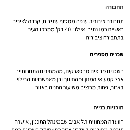
תחבורה
תחבורה ציבורית ענפה ממסוף עתידים, קרבה לצירים
ראשיים כמו נתיבי איילון. 40 דק' ממרכז העיר
בתחבורה ציבורית
שכנים מספרים
השכנים מרוצים מהפארקים, מהמחירים התחרותיים
אצל קמעואי המזון ומהחינוך וכן מאפשרויות הבילוי
באזור, פחות מרוצים משיעור החניה באזור
תוכניות בנייה
הוועדה המחוזית תל אביב שבמינהל התכנון, אישרה
תוכנית מפורטת לשדרוג אזור התעסוקה בשכונת רמת