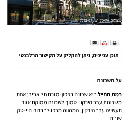
צילום: ויקיפדיה. גילה ברנד
תוכן עניינים; ניתן להקליק על הקישור הרלבנטי
על השכונה
רמת החייל
היא שכונה בצפון-מזרח תל אביב; אחת
משכונות עבר הירקון. סמוך לשכונה ממוקם אזור
תעשייה עבר הירקון, המהווה מרכז לחברות היי-טק
שונות