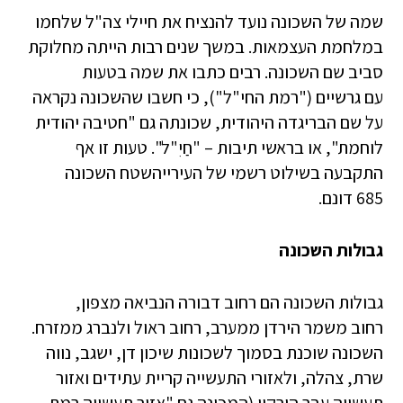
שמה של השכונה נועד להנציח את חיילי צה"ל שלחמו
במלחמת העצמאות. במשך שנים רבות הייתה מחלוקת
סביב שם השכונה. רבים כתבו את שמה בטעות
עם גרשיים ("רמת החי"ל"), כי חשבו שהשכונה נקראה
על שם הבריגדה היהודית, שכונתה גם "חטיבה יהודית
לוחמת", או בראשי תיבות – "חַיִ"ל". טעות זו אף
התקבעה בשילוט רשמי של העירייהשטח השכונה
685 דונם.
גבולות השכונה
גבולות השכונה הם רחוב דבורה הנביאה מצפון,
רחוב משמר הירדן ממערב, רחוב ראול ולנברג ממזרח.
השכונה שוכנת בסמוך לשכונות שיכון דן, ישגב, נווה
שרת, צהלה, ולאזורי התעשייה קריית עתידים ואזור