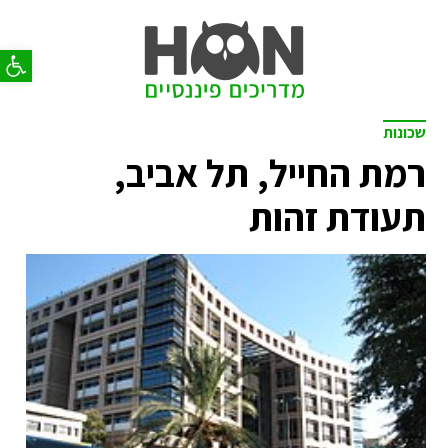
פתח סר
שכונות
רמת החייל, תל אביב,
תעודת זהות