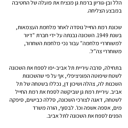
הלל ובן-גוריון ברמת גן מנציח את פועלה של החטיבה
במבצע הצליחה.
שכונת רמת החייל נוסדה לאחר מלחמת העצמאות,
בשנת 1949. השכונה נבנתה על ידי חברת "דיור
למשוחררי מלחמה" עבור נכי מלחמת השחרור,
משוחררי צה"ל.
בתחילה, סרבה עיריית תל אביב-יפו לספח את השכונה
לשטח שיפוטה המוניציפלי, אף על פי שהשכונות
השכנות לה, צהלה ושיכון דן, נכללו בשטחה של תל
אביב. עיריית רמת גן שביקשה לספח את רמת החייל
לשטחה, דאגה לצורכי השכונה, סללה כבישים, סיפקה
מים, אספה אשפה וכו'. לבסוף, הורה משרד
הפנים לספח את השכונה לתל אביב.