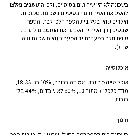
בשכונה לא היו שירותים בסיסיים, ולכן התושבים נאלצו
להשיג את השירותים הבסיסיים בשכונות סמוכות.
הילדים שהיו בגיל בית הספר הלכו לבתי הספר
שבשיכון דן. העירייה הפנתה את התושבים לתחנת
טיפת חלב במעברת יד המעביר (היום שכונת נווה
שרת).
אוכלוסייה
אוכלוסייה מבוגרת ואמידה ברובה, 10% בני 18-35,
מדד כלכלי 7 מתוך 10, 30% לא עובדים, 44% בלי
בגרות
חינוך
בשכונה בית הספר רמת החייל, עירוני י"ד וכן בית ספר