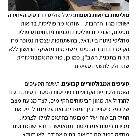
פוליסות בריאות נוספות
: מעל פוליסת הבסיס האחידה
ישווקו מגוון הרחבות – שזה אומר פוליסות בריאות
נוספות, הכוללות פוליסות תכניות ניתוחים וטיפולים
מחליפי ניתוח בישראל, בהשתתפות עצמית נמוכה מזו
הקיימת ברובד הבסיס ומשולמות מהשקל הראשון ללא
תלות בתכנית השב"ן, כמו כן, פוליסה אמבולטורית
שתחולק לתשעה סעיפים.
סעיפים אמבולטוריים קבועים
: תשעה הסעיפים
האמבולטוריים הקבועים בפוליסות הסטנדרטיות, נועדו
להגדיל את מגוון הביטוחים הקיימים, לצד מניעת מצב
של כפל כיסויים בין המוצרים. זאת על מנת לדייק את
התיק הביטוחי של המבוטח בהתאם לגילו ולצרכיו.
מכירת ביטוח אמבולטורי תתאפשר בתנאי שהמבוטח
מחזיק בפוליסה בריאות בסיס אחידה, לאו דווקא