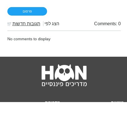
Comments: 0
הצג לפי
תגובות חדשות
No comments to display
נושאים
מדריכים
HON TV
מדריכי דירה ומשכנתא
הלוואות
מדריכי השקעות
ביטוח
מדריכי צרכנות