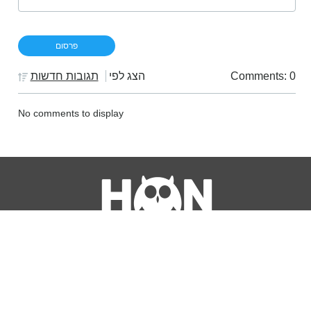
Comments: 0
הצג לפי
תגובות חדשות
No comments to display
נושאים
מדריכים
HON TV
מדריכי דירה ומשכנתא
הלוואות
מדריכי השקעות