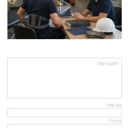
שם מלא
*
אימייל
*