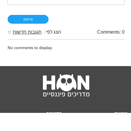
Comments: 0
הצג לפי
תגובות חדשות
No comments to display
נושאים
מדריכים
HON TV
מדריכי דירה ומשכנתא
הלוואות
מדריכי השקעות