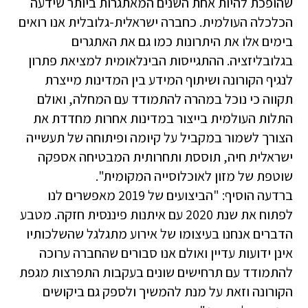
שהופכת להיות אחת השנים המאתגרות ביותר שידעה
הכלכלה העולמית. כחברה ישראלית-גלובלית אנו רואים
בימים אלו את היתרונות כמו גם את האתגרים
בגלובליזציה. ההתגייסות הבינלאומית למציאת פתרון
לנגיף הקורונה ושיתוף המידע בין המדינות מייצרת
תקווה כי נוכל במהרה להתמודד עם המחלה, ואולם
התלות העולמית בייצור במדינות אחרות מחדדת את
הצורך לשמור במקביל על קיומה ופיתוחה של תעשייה
ישראלית חיה, תוססת ותחרותית המבטיחה אספקה
שוטפת של מזון לאוכלוסייה המקומית".
ברדעה הוסיף: "הביצועים של 2019 מאפשרים לנו
לפתוח את שנת 2020 עם איתנות פיננסית חזקה. מטבע
הדברים אנחנו בעיצומו של אירוע מתגלגל שהשלכותיו
אינן ידועות עדיין ואולם אנו סבורים שהחברה ערוכה
להתמודד עם תרחישים שונים בעקבות התפרצות מגפת
הקורונה וזאת על מנת להמשיך ולספק גם ביקושים