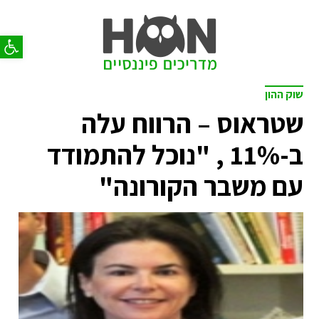
פתח סר
שוק ההון
שטראוס – הרווח עלה
ב-11% , "נוכל להתמודד
עם משבר הקורונה"