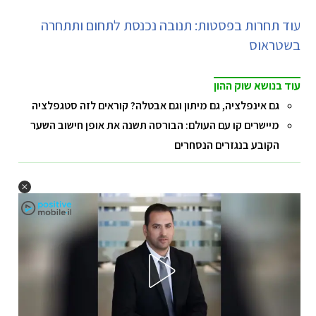
עוד תחרות בפסטות: תנובה נכנסת לתחום ותתחרה
בשטראוס
עוד בנושא שוק ההון
גם אינפלציה, גם מיתון וגם אבטלה? קוראים לזה סטגפלציה
מיישרים קו עם העולם: הבורסה תשנה את אופן חישוב השער
הקובע בנגזרים הנסחרים