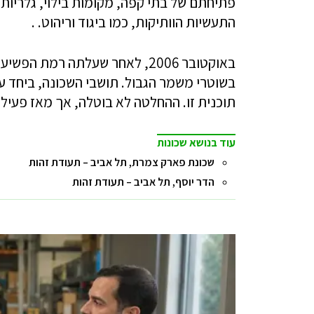
פתיחתם של בתי קפה, מקומות בילוי, גלריות,
התעשיות הוותיקות, כמו ביגוד וריהוט. .
באוקטובר 2006, לאחר שעלתה רמ
בשוטרי משמר הגבול. תושבי השכונה, ביחד עם
תוכנית זו. ההחלטה לא בוטלה, אך מאז פעיל
עוד בנושא שכונות
שכונת פארק צמרת, תל אביב – תעודת זהות
הדר יוסף, תל אביב – תעודת זהות