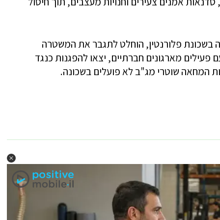
 סדנאות אמנים צעירים וחנויות מעצבים, תוך חיסול
ת הפשיעה בשכונת פלורנטין, הוחלט לתגבר את המשטרה
 פעילים מארגונים חברתיים, יצאו להפגנות כנגד
ות המחאה שוטרי מג"ב לא פועלים בשכונה.