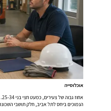
אוכלוסייה
אח
הנמוכים ביחס לתל אביב, חלק תושבי השכונ