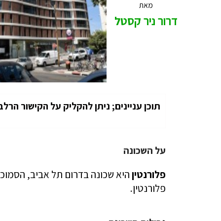
מאת
דרור ניר קסטל
תוכן עניינים; ניתן להקליק על הקישור הרלב
על השכונה
פלורנטין
היא שכונה בדרום תל אביב, הסמוכה
פלורנטין.