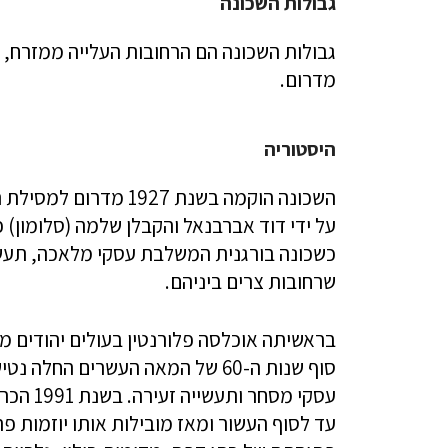
גבולות השכונה
גבולות השכונה הם הרחובות העלייה ממזרח, 
מדרום.
היסטוריה
השכונה הוקמה בשנת 927
על ידי דוד אברבנאל והקבלן שלמה (סלומון) פ
שרחובות צרים ביניהם.
בראשיתה אוכלסה פלורנטין בעולים יהודים מיוו
סוף שנות ה-60 של המאה העשרים ה
עסקי מס
עד לסוף העשור ומאז מובילות אותו יוזמות פר