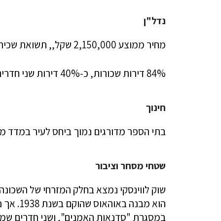
נדל"ן
מחיר ממוצע 2,150,000 שקל,, תשואת שכירות 2.6%
84% דירות שכורות, כ-40% דירות שני חדרים
חינוך
בתי הספר מדורגים נמוך ביחס לעיר במדד מדל
שטחי מסחר וציבור
שוק לווינסקי נמצא בחלק המזרחי של השכונה.
הוא מבנה
במסגרת "סדנאות האמנים", ושני חדרים שמ