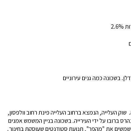
ן. בשכונה כמה גנים עירוניים
 שוק העלייה, הנמצא ברחוב העלייה פינת רחוב וולפסון,
 באוהאוס שהוקם בשנת 1938. אך נהרס ברובו על ידי העירייה. בשכונה בניין המשמש אמנים
שמשים את "מהפך", תנועת סטודנטים שעוסקת בחינוך.