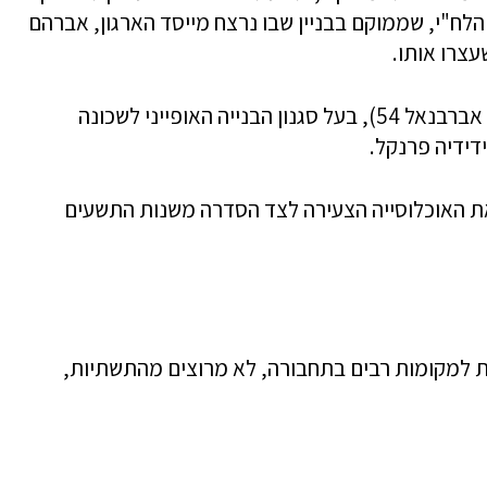
 הלח"י, שממוקם בבניין שבו נרצח מייסד הארגון, אברהם
עצרו אותו.
בשכונה גם ביץת הכנסת "אהבת חסד" (רחוב אברבנאל 54), בעל סגנון הבנייה האופייני לשכונה
דידיה פרנקל.
את האוכלוסייה הצעירה לצד הסדרה משנות התשעים
ות למקומות רבים בתחבורה, לא מרוצים מהתשתיות,