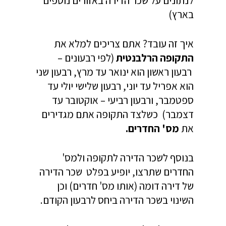
לנתונים על שכר הדירה באזורים נוספים
בארץ)
איך זה עובד? אתם צריכים למלא את
התקופה הרלבנטית
(לפי רבעונים –
רבעון ראשון הוא ינואר עד מרץ, רבעון שני
הוא אפריל עד יוני, רבעון שלישי יולי עד
ספטמבר, ורבעון רביעי – אוקטובר עד
דצמבר) כשלצד התקופה אתם מגדירים
את
מס' החדרים.
בנוסף לשכר הדירה לתקופה ולמס'
החדרים שתרצו, יופיע בפלט שכר הדירה
של דירה דומה (אותו מס' חדרים) וכן
השינוי בשכר הדירה ביחס לרבעון הקודם.