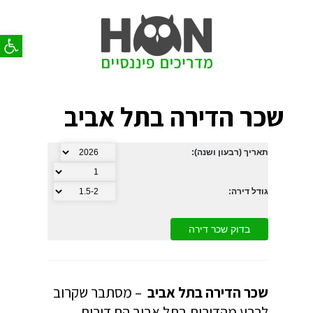
פתח סר
שכר הדירה בתל אביב
תאריך (רבעון ושנה):
גודל דירה:
שכר הדירה בתל אביב
– מסתבר שקרוב
לרבע מהדירות בתל אביב הם דירות