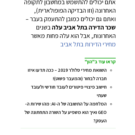
אתם יכולים להתשמש במחשבון לתקופה
האחרונה (וזו הבדיקה הפופולארית),
ואתם גם יכולים כמובן להתעמק בעבר –
שכר הדירה בתל אביב עלה
בשנים
האחרונות, אבל הוא עלה פחות מאשר
מחירי הדירות בתל אביב
קראו עוד ב"הון"
השוואת מחירי סלולר 2019 – ככה תדעו איזו
חברה לבחור (והמעבר פשוט)!
חישוב פיצויי פיטורים לעובד חודשי ולעובד
שעתי
המלחמה על התשובה של ה-AI: מהו שירות ה-
GEO ואיך הוא משפיע על השורה התחתונה של
העסק?