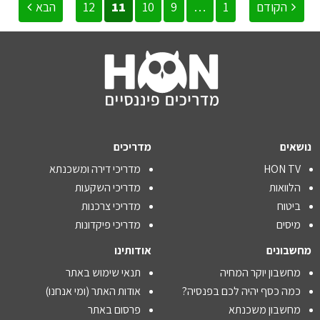
הקודם
1
…
9
10
11
12
הבא
נושאים
מדריכים
HON TV
מדריכי דירה ומשכנתא
הלוואות
מדריכי השקעות
ביטוח
מדריכי צרכנות
מיסים
מדריכי פיקדונות
מחשבונים
אודותינו
מחשבון יוקר המחיה
תנאי שימוש באתר
כמה כסף יהיה לכם בפנסיה?
אודות האתר (ומי אנחנו)
מחשבון משכנתא
פרסום באתר