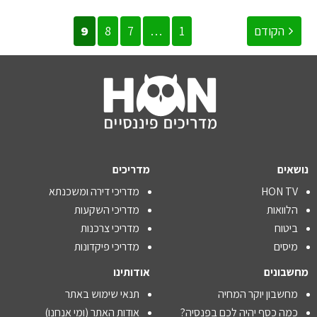
הקודם
1
…
7
8
9
נושאים
מדריכים
HON TV
מדריכי דירה ומשכנתא
הלוואות
מדריכי השקעות
ביטוח
מדריכי צרכנות
מיסים
מדריכי פיקדונות
מחשבונים
אודותינו
מחשבון יוקר המחיה
תנאי שימוש באתר
כמה כסף יהיה לכם בפנסיה?
אודות האתר (ומי אנחנו)