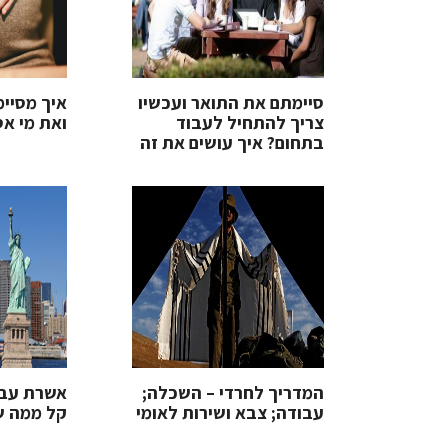
סיימתם את התואר ועכשיו
איך מסיימ
צריך להתחיל לעבוד
ואת מי אס
בתחום? איך עושים את זה
המדריך לחרדי – השכלה;
אשרת עבו
עבודה; צבא ושירות לאומי
קל ממה 