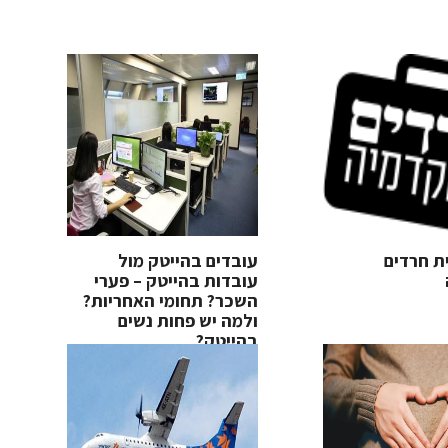
ת חרדים
עובדים בהייטק מול
עובדות בהייטק – פערי
השכר? תחומי האחריות?
ולמה יש פחות נשים
בהייטק?