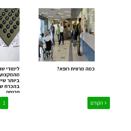
כמה מרוויח רופא?
לימודי שו
מהמקצועו
ביותר שיש
בהכרח שת
פרנסה
הקודם
1