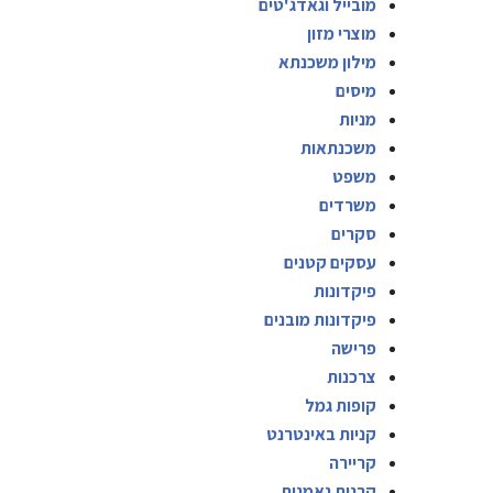
מובייל וגאדג'טים
מוצרי מזון
מילון משכנתא
מיסים
מניות
משכנתאות
משפט
משרדים
סקרים
עסקים קטנים
פיקדונות
פיקדונות מובנים
פרישה
צרכנות
קופות גמל
קניות באינטרנט
קריירה
קרנות נאמנות