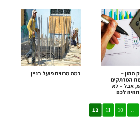
ק ההון –
כמה מרוויח פועל בניין
ת המרתקים
, אבל – לא
היה לכם
12
11
10
…