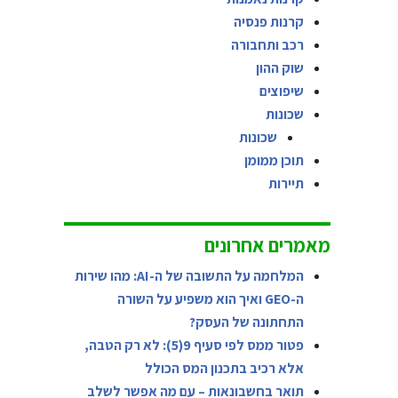
קרנות פנסיה
רכב ותחבורה
שוק ההון
שיפוצים
שכונות
שכונות
תוכן ממומן
תיירות
מאמרים אחרונים
המלחמה על התשובה של ה-AI: מהו שירות
ה-GEO ואיך הוא משפיע על השורה
התחתונה של העסק?
פטור ממס לפי סעיף 9(5): לא רק הטבה,
אלא רכיב בתכנון המס הכולל
תואר בחשבונאות – עם מה אפשר לשלב