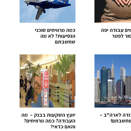
ים עבודה יפה
כמה מרוויחים סוכני
ור לפטר
הנסיעות? לא מה
שחשבתם
דה לארה"ב –
יועץ השקעות בבנק – מה
שחשבתם!
העבודה? כמה מרוויחים?
והאם כדאי?