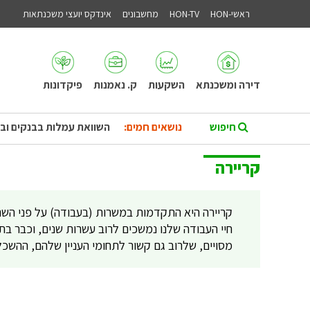
ראשי-HON
HON-TV
מחשבונים
אינדקס יועצי משכנתאות
דירה ומשכנתא
השקעות
ק. נאמנות
פיקדונות
נושאים חמים:
השוואת עמלות בבנקים וב
קריירה
קריירה היא התקדמות במשרות (בעבודה) על פני השני
חיי העבודה שלנו נמשכים לרוב עשרות שנים, וכבר ב
מסויים, שלרוב גם קשור לתחומי העניין שלהם, ההשכל