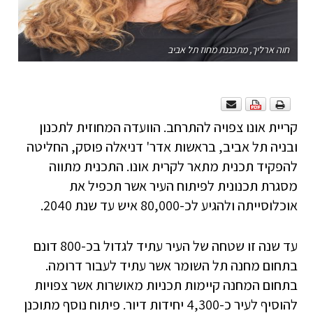
חוה ארליך, מתכננת מחוז תל אביב
קריית אונו צפויה להתרחב. הוועדה המחוזית לתכנון
ובניה תל אביב, בראשות אדר' דניאלה פוסק, החליטה
להפקיד תכנית מתאר לקרית אונו. התכנית מתווה
מסגרת תכנונית לפיתוח העיר אשר תכפיל את
אוכלוסייתה ולהגיע לכ-80,000 איש עד שנת 2040.
עד שנה זו שטחה של העיר עתיד לגדול בכ-800 דונם
בתחום מחנה תל השומר אשר עתיד לעבור דרומה.
בתחום המחנה קיימות תכניות מאושרות אשר צפויות
להוסיף לעיר כ-4,300 יחידות דיור. פיתוח נוסף מתוכנן