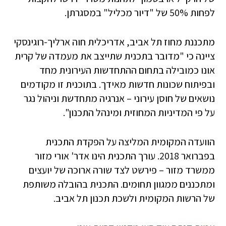
לפחות 50% של "דיור מכליל" במסגרתן.
מתכננת מחוז תל אביב, אדריכלית חוה ארליך-רוגינסקי
ציינה כי "מדובר בתכנית שתייצב את מעמדה של קרית
אונו כמובילה בתחום ההתחדשות העירונית מחד
ובפיתוח שכונות חדשות מאידך. בתוכנית זו מקודמים
נושאים של חוסן עירוני – אנרגיה מתחדשת וניהול נגר
על פי המדיניות המחוזית ומינהל התכנון".
הוועדה המקומית המליצה על הפקדת התכנית
בפברואר 2018. עורך התכנית הינו אדר' אורי מזור
ממשרד מזור – פירשט לצד שורה ארוכה של יועצים
ומתכננים ממגוון תחומים. התכנית בהובלה משותפת
של הרשות המקומית ולשכת תכנון תל אביב.