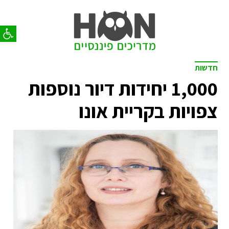
פתח סר
חדשות
1,000 יחידות דיור נוספות
צפויות בקריית אונו