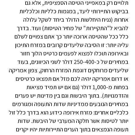
תלויים רק במאפייני הטיסה הספציפית, אלא גם
בביקוש התיירותי ליעד, במגמות כלליות וכלכליות
אחרות (נניח היחלשות הדולר ביחד לשקל עלולה
להביא ל"התקיירות" של מחיר הטיסות) ועוד. בדרך
כלל ככל שהטיסה ארוכה יותר כך אתם צפויים לשלם
עליה יותר: זו הסיבה שליעדים קרובים במזרח התיכון
ובאירופה תוכלו למצוא לפעמים כרטיס הלוך חזור
במחירים של כ-250-400 דולר לשני הכיוונים, בעוד
שליעדים מרוחקים דוגמת המזרח הרחוק, צפון אמריקה
או דרום אמריקה יהיה לכם מזל אם תמצאו כרטיסים
בפחות מ-1,000 דולר (גם אם יש תמיד מציאות
והזדמנויות). בתוך היבשות וגם בין מדינות יש פערים
במחירים הנובעים ממדיניות שדות התעופה ומגורמים
כלכליים אחרים: מזרח אירופה כידוע הוא בדרך כלל זול
יותר לטיסות אשר חלקה המערבי של היבשת. שדות
תעופה הנמצאים בתוך הערים התיירותיות יהיו יקרים