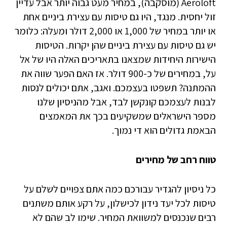
Aeroloft (מוסקבה), במחיר מעט גבוה יותר אבל עדיין
זול יחסית. מנגד, היו גם טיסות עם עצירת ביניים אחת
או יותר במחיר של 1,000 או 2,000 דולר ומעלה: כלומר
יש גם טיסות עם עצירת ביניים שהן יקרות. הטיסות
הישירות היחידות שמצאנו בתאריכים האלה היו של אל
על, במחירים של כ-900 דולר. אז האם הפער שווה את
ההמתנה? תשפטו בעצמכם. ואגב, אתם יכולים לנסות
לבנות לעצמכם קונקשן לבד, אבל מהניסיון שלנו
מספר הישראלים שמשקיעים בכך את המאמצים
הבאמת גדולים הוא די נמוך.
טווח רחב של מחירים
כל ניסיון להגדיר עבורכם כמה אתם צפויים לשלם על
טיסות לכל יעד נידון לכישלון, על רקע אותם משתנים
רבים שנכנסים למשוואת המחיר. שימו לב שהם לא