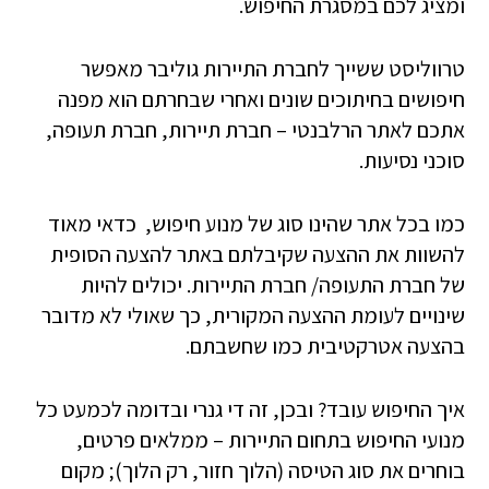
ומציג לכם במסגרת החיפוש.
טרווליסט ששייך לחברת התיירות גוליבר מאפשר
חיפושים בחיתוכים שונים ואחרי שבחרתם הוא מפנה
אתכם לאתר הרלבנטי – חברת תיירות, חברת תעופה,
סוכני נסיעות.
כמו בכל אתר שהינו סוג של מנוע חיפוש, כדאי מאוד
להשוות את ההצעה שקיבלתם באתר להצעה הסופית
של חברת התעופה/ חברת התיירות. יכולים להיות
שינויים לעומת ההצעה המקורית, כך שאולי לא מדובר
בהצעה אטרקטיבית כמו שחשבתם.
איך החיפוש עובד? ובכן, זה די גנרי ובדומה לכמעט כל
מנועי החיפוש בתחום התיירות – ממלאים פרטים,
בוחרים את סוג הטיסה (הלוך חזור, רק הלוך); מקום