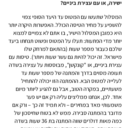
ישירה, או עם עצירת ביניים?
המסלול שתעשו עם המטוס עד היעד הסופי צפוי
להשפיע על מחיר הטיסה הכולל. האפשרות היקרה יותר
היא כמובן המסלול הישיר, בו אתם לא צפויים למצוא
יותר מדי הפתעות: תעלו על המטוס ופשוט תנחתו ביעד
שלכם כעבור מספר שעות (בהתאם למרחק שלו
מישראל. זה יכול להיות גם עשר שעות ויותר). טיסות עם
עצירת ביניים, או "קונקשן", מבוססות על עצירה בשדה
תעופה מסוים בדרך והמתנה של מספר שעות עד
לעלייה למטוס הבא. ההמתנה הזו יכולה להתחיל
משעתיים, במקרה הטוב, אבל גם להגיע ליותר מיום
אחד. לכן, אנחנו ממליצים עליה רק אם יש פער
משמעותי מאד במחירים – ולא תמיד זה כך – ורק אם
מדובר בהמתנה סבירה. ממש לא בטוח שחיסכון של
כמה מאות דולרים שווה המתנה בת 36 שעות בשדה