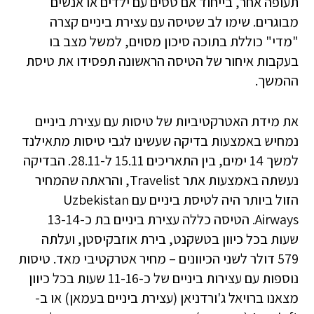
תעופה אחר, בייחוד אם טסים עם ילדים או אנשים
מבוגרים. שימו לב שטיסה עם עצירת ביניים קצרה
"מדי" כוללת בתוכה סיכון מסוים, למשל מצב בו
בעקבות איחור של הטיסה הראשונה תפסידו את טיסת
ההמשך.
את מידת האטרקטיביות של טיסות עם עצירת ביניים
נמחיש באמצעות בדיקה שעשינו לגבי טיסות מתאילנד
למשך 14 ימים, בין התאריכים 15.11 ל-28.11. הבדיקה
נעשתה באמצעות אתר Travelist, והראתה שהמחיר
הזול ביותר היה לטיסת ביניים עם Uzbekistan
Airways. הטיסה כללה עצירת ביניים בת כ-13-14
שעות בכל כיוון בטשקנט, בירת אוזבקיסטן, ועלתה
579 דולר לשני הכיוונים – מחיר אטרקטיבי מאד. טיסות
נוספות עם עצירות ביניים של כ-11-16 שעות בכל כיוון
מצאנו ברויאל ג'ורדניאן (עצירת ביניים בעמאן) או ב-