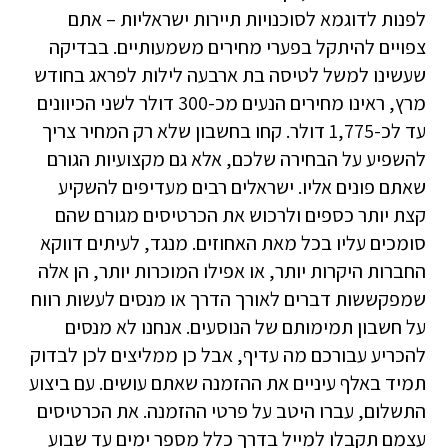
לפנות לדוגמא לסוכנויות תיירות ישראליות – אתם
צפויים להיתקל בפערי מחירים משמעותיים. בבדיקה
שעשינו למשל לטיסה בת ארבעה לילות לפראג בחודש
מרץ, ראינו מחירים הנעים מכ-300 דולר לשני הכיוונים
עד לכ-1,775 דולר. קחו בחשבון שלא רק המחיר צריך
להשפיע על הבחירה שלכם, אלא גם מקצועיות הגורם
שאתם פונים אליו. ישראלים רבים מעדיפים להשקיע
קצת יותר כספים ולרכוש את הכרטיסים מגורם שהם
סומכים עליו בכל מאת האחוזים. מנגד, לעיתים דווקא
החברות היקרות יותר, או אפילו המוכרות יותר, הן אלה
שמפקששות דברים לאורך הדרך או מנסים לעשות רווח
על חשבון תמימותם של הנוסעים. אנחנו לא מנסים
להכריע עבורכם מה עדיף, אבל כן ממליצים לכן לבדוק
תמיד באלף עיניים את ההזמנה שאתם עושים. עם ביצוע
התשלום, עברו היטב על פרטי ההזמנה. את הכרטיסים
עצמם תקבלו למייל בדרך כלל מספר ימים עד שבוע