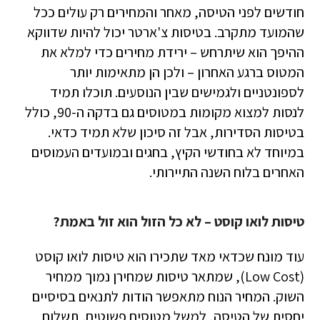
חודשים לפני הטיסה, מאחר והמחירים רק עולים ככל
שהמועד מתקרב. בטיסות צ'ארטר יכול להיות שדווקא
ההיפך הוא שיתרחש – ירידת מחירים כדי למלא את
המטוס ברגע האחרון – ולכן הן מתאימות יותר
לספונטניים ולגמישים שבין הנוסעים. תוכלו תמיד
לנסות למצוא מקומות במטוסים גם בדקה ה-90, כולל
בטיסות הסדירות, אבל זה סיכון שלא תמיד כדאי.
במיוחד לא בחודשי הקיץ, בחגים ובמועדים העמוסים
האחרים בלוח השנה התיירותי.
טיסות לואו קוסט – לא כל הזול הוא זול באמת?
עוד מונח שכדאי מאד שתכירו הוא טיסות לואו קוסט
(Low Cost), שמתאר טיסות שמחירן נמוך ממחיר
השוק. המחיר הנוח מתאפשר הודות לתנאים בסיסיים
יחסית של הטיסה, למשל מטוסים פשוטים, תשלום