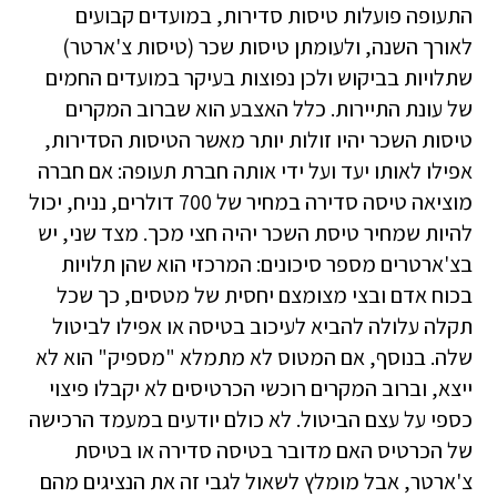
התעופה פועלות טיסות סדירות, במועדים קבועים
לאורך השנה, ולעומתן טיסות שכר (טיסות צ'ארטר)
שתלויות בביקוש ולכן נפוצות בעיקר במועדים החמים
של עונת התיירות. כלל האצבע הוא שברוב המקרים
טיסות השכר יהיו זולות יותר מאשר הטיסות הסדירות,
אפילו לאותו יעד ועל ידי אותה חברת תעופה: אם חברה
מוציאה טיסה סדירה במחיר של 700 דולרים, נניח, יכול
להיות שמחיר טיסת השכר יהיה חצי מכך. מצד שני, יש
בצ'ארטרים מספר סיכונים: המרכזי הוא שהן תלויות
בכוח אדם ובצי מצומצם יחסית של מטסים, כך שכל
תקלה עלולה להביא לעיכוב בטיסה או אפילו לביטול
שלה. בנוסף, אם המטוס לא מתמלא "מספיק" הוא לא
ייצא, וברוב המקרים רוכשי הכרטיסים לא יקבלו פיצוי
כספי על עצם הביטול. לא כולם יודעים במעמד הרכישה
של הכרטיס האם מדובר בטיסה סדירה או בטיסת
צ'ארטר, אבל מומלץ לשאול לגבי זה את הנציגים מהם