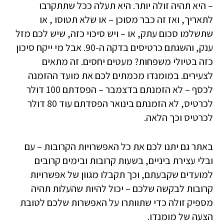
– היא תהיה זולה יותר. היא תעלה ככל שתתקרבו
לתאריך, ואז זה כבר מסוכן – או שלא תטוסו , או
שתשלמו סכום עתק, או – ויש סיכוי כזה, שיש לכם מזל
ענק, והשגתם כרטיסים בדקה ה-90. אבל מי ייקח סיכון
כזה בטיולי משפחות? מעטים יחסים. זה מתאים
לצעירים. במומנדו מכמתים לכם את מועד ההזמנה
לכסף – לא הזמנתם בדצמבר – הפסדתם 100 דולר
לכרטיס, לא הזמנתם בינואר הפסדתם עוד 80 דולר
לכרטיס וכך הלאה.
באתר גם יתנו לכם את כל האפשרויות הקרובות – עם
ובלי עצירת ביניים, בשעות קרובות ובימים קרובים
למועדים שקבעתם, וכך תקבלו מגוון של אפשרויות
קרובות לבקשה שלכם – יכול להיות שהעלות תהיה
מספיק זולה כדי שתוותרו על האפשרות שלכם לטובת
הצעה של מומנדו.