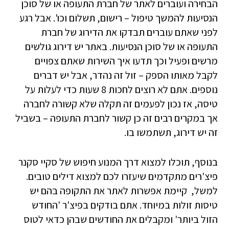
הבחירה ועוברים לאתר של חברת התעופה או של סוכן
הנסיעות להמשך טיפול – רישום, תשלום וכו'. אבל רגע
לפני שאתם עוברים תבדקו את הדירוג של חברת
התעופה או של סוכן הנסיעות. באתר יש דירוג גולשים
מרשים ופעיל וכך תדעו איך השירות שאתם צפויים
לקבל מאותו הספק – זול זה נהדר, אבל יש דברים
נוספים. אתם לא רוצים לחכות 8 שעות כדי לעלות על
טיסה, אז נכון לפעמים זה תקלה שלא קשורה לחברה
אך במקרים רבים זה כן קשור לחברת התעופה – בשביל
זה יש דירוג, תשתמשו בו.
בנוסף, תוכלו למצוא דרך המנוע חיפוש של סקיי סקנר
פיצ'רים מתקדמים שיעזרו לכם למצוא דילים טובים.
למשל, קיימת אפשרות לאתר את התקופה בהם יש
טיסות זולות במיוחד. אתם בודקים בפיצ'ר 'החודש
הזול ביותר' ומקבלים את החודשים שבהן כדאי לטוס