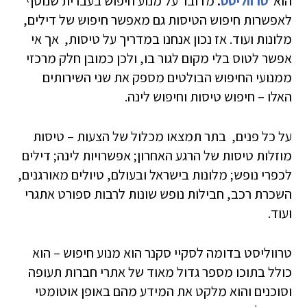
הוא
טרווליסט
.
מדובר על מנוע חיפוש בעברית שנוסף
לאפשרות חיפוש הטיסות גם מאפשר חיפוש של דילים,
מלונות ועוד. אז נכון אנחנו במדריך על טיסות, אך אי
אפשר לטוס בלי מקום לגור בו, ולכן כמובן חלק מרכזי
ממנועי החיפוש הבולטים מספק את שני השירותים
האלו – חיפוש טיסות וחיפוש לינה.
על כל פנים, בתר תמצאו מכלול של הצעות – טיסות
מוזלות טיסות של הרגע האחרון; אפשרויות לינה; דילים
לכפרי נופש; מלונות בישראל ובעולם, טיולים מאורגנים,
השכרת רכב, חבילות נופש שונות לרבות ספורט אתגרי
ועוד.
טרווליסט בדומה לסקיי סקנר הוא מנוע חיפוש – הוא
כולל בתוכו מספר גדול מאוד של אתרי חברות תעופה
וסוכנים והוא מלקט את המידע מהם באופן אוטומטי