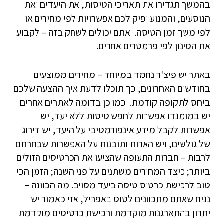
בהמשך תגדירו את תאריכי הטיסות, את היעדים ואת
הנוסעים, והמנוע יפיק לכם אפשרויות לפי מחירים או
לפי משך זמן הטיסה. אתם יכולים לשחק בזה – לקבוע
את הסינון לפי פרמטרים אחרים.
באתר יש פיצ'ר נחמד במיוחד – מחירים ממוצעים
בחודשים האחרונים, כך תוכלו לדעת איך ההצעה שלכם
ביחס לתקופה קודמת. כמו כן בדומה לאתרים אחרים
יש במומנדו אפשרות לחפש טיסות ללא יעד, יש
אפשרות לקבל מידע אינפורמטיבי על היעד, יש דירוג
של גולשים, ויש הארות ותובנות על האפשרות שבחרתם
לרבות – חברות התעופה שהציעו את הכרטיסים הזולים
ביותר; כיצד המחירים משתנים על פני השנה; הזמן הכי
טוב לרכישת כרטיס טיסה ביעד מסוים. מה הכוונה –
נניח שאתם מתכוונים לטוס באפריל, אזי כאמור יש
יתרון בהתארגנות מוקדמת ורכישת כרטיסים מוקדמת