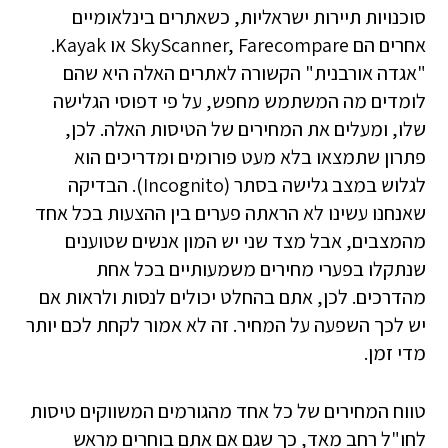
סוכנויות תיירות ישראליות, כשאתרים בינלאומיים
אחרים הם SkyScanner, Farecompare או Kayak.
"אגדה אורבנית" הקשורה לאתרים האלה היא שהם
לומדים מה המשתמש מחפש, על פי דפוסי הגלישה
שלו, ומעלים את המחירים של הטיסות האלה. לכן,
פתרון שתמצאו בלא מעט פורומים ומדריכים הוא
לגלוש במצב גלישה בסתר (Incognito). הבדיקה
שאנחנו עשינו לא הראתה פערים בין ההצעות בכל אחד
מהמצבים, אבל מצד שני יש המון אנשים שטוענים
שנתקלו בפערי מחירים משמעותיים בכל אחת
מהדרכים. לכן, אתם בהחלט יכולים לנסות ולראות אם
יש לכך השפעה על המחיר. זה לא אמור לקחת לכם יותר
מדי זמן.
טווח המחירים של כל אחד מהגורמים המשווקים טיסות
לחו"ל רחב מאד, כך שגם אם אתם בוחרים מראש