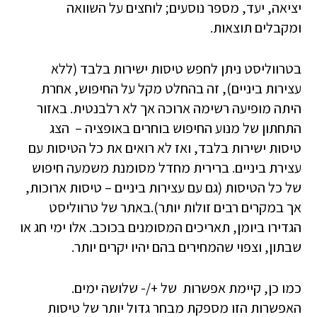
יציאה, יעד, מספר נוסעים; לוחצים על השוואה
ומקבלים תוצאות.
בטרווליסט ניתן לחפש טיסות ישירות בלבד (ללא
עצירות ביניים), זה בהחלט מקל על החיפוש, אחרת
היתה מופיעה רשימה ארוכה אך לא רלבנטית. באזור
התחתון של מנוע החיפוש בוחרים באופציה – הצג
טיסות ישירות בלבד, ואז לא רואים את כל הטיסות עם
עצירת ביניים. ברירית מחדל מסומנת משמעה חיפוש
של כל הטיסות (גם עם עצירות ביניים – טיסות ארוכות,
אך במקרים רבים זולות יותר).באתר של טרווליסט
הגדירו ביומן, תאריכים המסומנים בכוכב. אלו ימי חג או
שבתון, וצפוי שהמחירים בהם יהיו יקרים יותר.
כמו כן, קיימת אפשרות של +/- שלושה ימים.
האפשרות הזו מספקת מבחר גדול יותר של טיסות