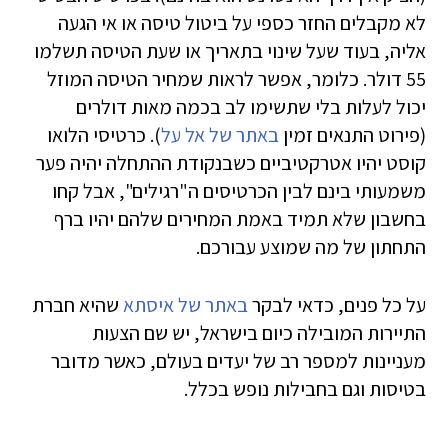
לא מקבלים החזר כספי על ביטול טיסה או אי הגעה
אליה, בעוד שעל שינוי בתאריך או שעת הטיסה תשלמו
55 דולר. כלומר, אפשר לראות שמחיר הטיסה המוזל
יכול לעלות בלי שתשימו לב בכמה מאות דולרים
(פירוט התנאים זמין
באתר של אל על
). כרטיסי הלואו
קוסט יהיו אטרקטיביים כשבנקודת ההתחלה יהיה פער
משמעותי בינם לבין הכרטיסים ה"רגילים", אבל קחו
בחשבון שלא תמיד באמת המחירים שלהם יהיו ברף
התחתון של מה שמוצע עבורכם.
על כל פנים, כדאי לבקר
באתר של איסתא
שהיא חברת
התיירות המובילה כיום בישראל, יש שם הצעות
מעניינות למספר רב של יעדים בעולם, כאשר מדובר
בטיסות וגם בחבילות נופש בכלל.