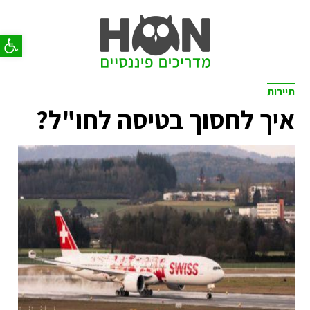
פתח סר
תיירות
איך לחסוך בטיסה לחו"ל?