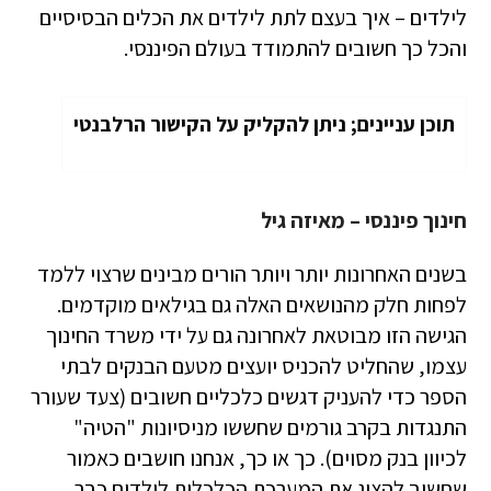
לילדים – איך בעצם לתת לילדים את הכלים הבסיסיים
והכל כך חשובים להתמודד בעולם הפיננסי.
תוכן עניינים; ניתן להקליק על הקישור הרלבנטי
חינוך פיננסי – מאיזה גיל
בשנים האחרונות יותר ויותר הורים מבינים שרצוי ללמד
לפחות חלק מהנושאים האלה גם בגילאים מוקדמים.
הגישה הזו מבוטאת לאחרונה גם על ידי משרד החינוך
עצמו, שהחליט להכניס יועצים מטעם הבנקים לבתי
הספר כדי להעניק דגשים כלכליים חשובים (צעד שעורר
התנגדות בקרב גורמים שחששו מניסיונות "הטיה"
לכיוון בנק מסוים). כך או כך, אנחנו חושבים כאמור
שחשוב להציג את המערכת הכלכלית לילדים כבר