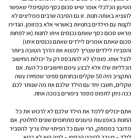
הטיעון הכלכלי אומר שיש סכום כסף מקסימלי שאפשר
להוציא באותה חנות. זו גם הסיבה שרבים ממליצים לא
לקנות עם הילדים בחנויות באשראי אלא במזומן. הגדירו
מראש סכום כסף שאתם נכנסים איתו לחנות (או לפחות
סכום שאתם אומרים לילדים שאתם נכנסים איתו)
והסבירו לילדים שצריך למצוא את הדרך הטובה ביותר
לנצל אותו. מומלץ לא להתבסס רק על יכולות החישוב
הכלליות שלו אלא לבצע עימם חישובים כל העת. אם
התקציב היה 50 שקלים ובחרתם ספינר שמחירו עשה
שקלים, חשבו יחד עם הילד שלכם את מה שנותר לכם.
ככה ניתן לתפוס מספר ציפורים במכה אחת.
אתם יכולים ללמד את הילד שלכם לא לרכוש את כל
החנות באמצעות טיעונים מתחומים שונים לחלוטין. אם
מדובר בממתק, הרי שעם כל הפיתוי שלו צריך להסביר
לילד – מעבר להיבט הכספי – למה הוא לא בריא.