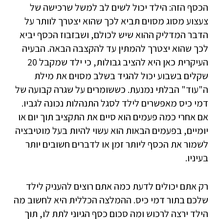
הכסף הזה: הילד יכול לשים לב למשל שרכישה של
צעצוע מסוג מסוים תביא לכך שהוא יצטרך לוותר על
הדבר המדליק ההוא שיש לכולם, ושבזבוז הכסף יביא
לכך שהוא יצטרך להמתין עד להקצבה הבאה. הבעיה
העיקרית כאן היא להציב גבולות, כי ילד שמקבל 20
שקלים בשבוע יכול להגיד בשלב מסוים את מילת
ה"עוד" הבלתי נמנעת. כששומרים על שגרה קבועה של
דמי כיס מאפשרים לילד לסגל התנהלות נכונה לגביו.
אם אחרי כמה פעמים הוא סיים את התקציב תוך יום או
יומיים, בפעמים הבאות הוא עשוי להיות בעל מוטיבציה
לשמור את הכסף ליותר זמן או לדברים חשובים יותר
בעיניו.
רק אתם יכולים לדעת כמה אתם רוצים להעניק לילד
שלכם בתור דמי כיס. ההמלצה הכללית היא לחשוב מה
הילד ירצה לרכוש ומה סכום כסף הגיוני לתת לו, תוך