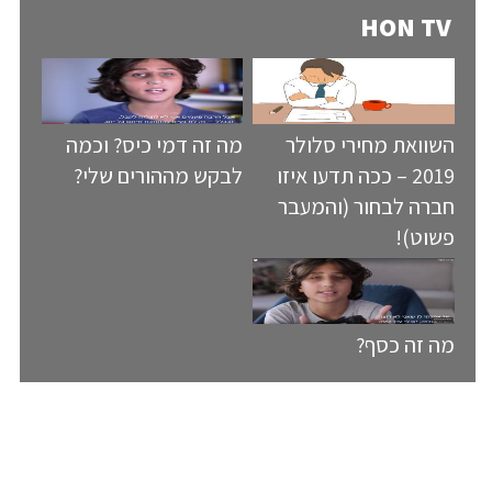
HON TV
השוואת מחירי סלולר
מה זה דמי כיס? וכמה
2019 – ככה תדעו איזו
לבקש מההורים שלי?
חברה לבחור (והמעבר
פשוט)!
מה זה כסף?