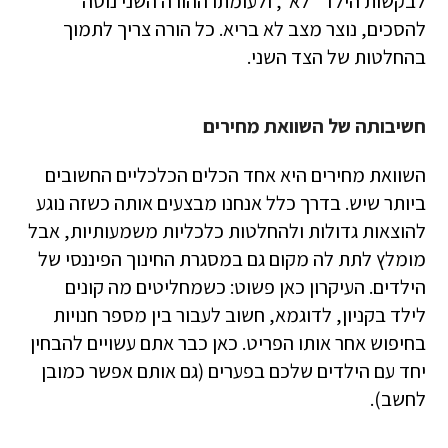
לבקשות הילד "לא", ולעומתו ההורה השני נוטה
להסכים, נוצר מצב לא בריא. כל הורה צריך לתמוך
בהחלטות של הצד השני.
חשיבותה של השוואת מחירים
השוואת מחירים היא אחד הכלים הכלכליים החשובים
ביותר שיש. בדרך כלל אנחנו מבצעים אותה כשזה נוגע
להוצאות גדולות ולהחלטות כלכליות משמעותיות, אבל
מומלץ לתת לה מקום גם במסגרת החינוך הפיננסי של
הילדים. העיקרון כאן פשוט: כשמחליטים מה קונים
לילד בקניון, לדוגמא, חשוב לעבור בין מספר חנויות
בחיפוש אחר אותו הפריט. כאן כבר אתם עשויים להבחין
יחד עם הילדים שלכם בפערים (גם אותם אפשר כמובן
לחשב).