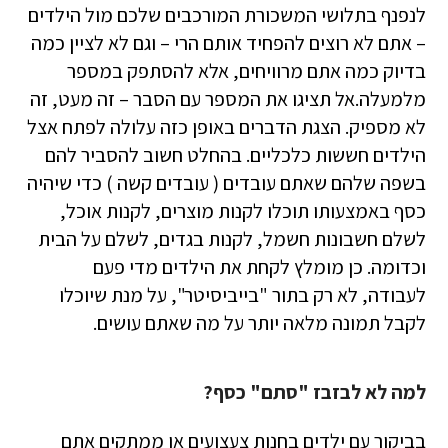
לנפנף בתלושי המשכורת המורכבים שלכם מול הילדים
– אתם לא רוצים להפחיד אותם הרי – וגם לא לציין כמה
בדיוק כמה אתם מרוויחים, אלא להסתפק במספר
מלמעלה.אל תציגו את המספר עם הסבר – זה מעט, זה
לא מספיק. הצגת הדברים באופן כזה עלולה לפתח אצל
הילדים חששות כלכליים. בהחלט חשוב להסביר להם
בשפה שלהם שאתם עובדים ( עובדים קשה ) כדי שיהיה
כסף באמצעותו תוכלו לקנות מוצרים, לקנות אוכל,
לשלם חשבונות חשמל, לקנות בגדים, לשלם על הבית
וכדומה. כן מומלץ לקחת את הילדים מדי פעם
לעבודה, לא רק בתור "בייביסיטר", על מנת שיוכלו
לקבל תמונה מלאה יותר על מה שאתם עושים.
למה לא לבזבז "סתם" כסף?
בביקור עם ילדים בחנות צעצועים או ממתקים אתם