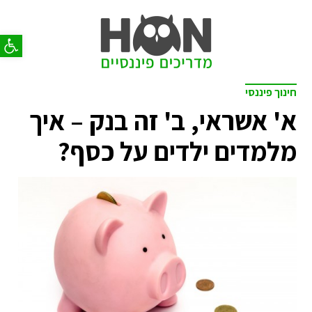
פתח סר
חינוך פיננסי
א' אשראי, ב' זה בנק – איך
מלמדים ילדים על כסף?