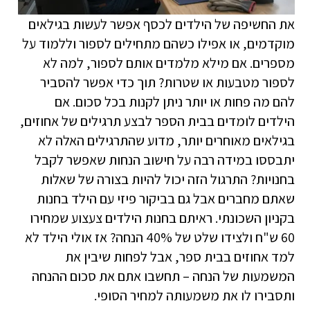
את החשיפה של הילדים לכסף אפשר לעשות בגילאים
מוקדמים, או אפילו כשהם מתחילים לספור וללמוד על
מספרים. אם מילא מלמדים אותם לספור, למה לא
לספור מטבעות או שטרות? תוך כדי אפשר להסביר
להם מה פחות או יותר ניתן לקנות בכל סכום. אם
הילדים לומדים בבית הספר לבצע תרגילים של אחוזים,
בגילאים מאוחרים יותר, מדוע שהתרגילים האלה לא
יתבססו במידה רבה על חישוב הנחות שאפשר לקבל
בחנויות? התרגול הזה יכול להיות בצורה של שאלות
שאתם מחברים אבל גם בביקור פיזי עם הילד בחנות
בקניון השכונתי. ראיתם בחנות הילדים צעצוע שמחירו
60 ש"ח ולצידו שלט של 40% הנחה? אז אולי הילד לא
למד אחוזים בבית ספר, אבל לפחות שיבין את
המשמעות של הנחה – תחשבו אתם את סכום ההנחה
ותסבירו לו את משמעותה למחיר הסופי.