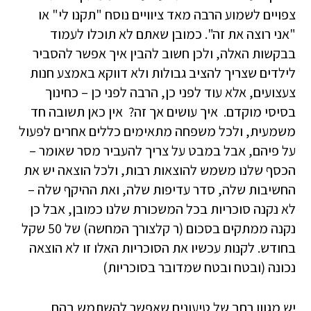
צפויים לשמוע הרבה מאד ציוויים נוסח "תקנו לי" או
"אני רוצה את זה". כמובן שאתם לא תוכלו לעמוד
בבקשות האלה, ולכן חשוב להבין איך אפשר להסביר
לילדים שצריך להציב גבולות ולא דווקא באמצע חנות
צעצועים, אלא עוד לפני כן, הרבה לפני כן – כחינוך
בסיסי מוקדם. איך עושים אך זה? אין כאן תשובה חד
משמעית, ולכל משפחה מתאימים כללים אחרים לפעול
על פיהם, אבל במבט על צריך להעביר מסר שאומר –
הכסף שלנו משמש להוצאות רבות, ולכל הוצאה יש את
החשיבות שלה, סדר עדיפות שלה, ואת ההיקף שלה –
לא נקנה סוכריות בכל המשכורת שלנו כמובן, אבל כן
נקנה ממתקים בסכום (ר קלצורך המחשה) של 50 שקל
בחודש. לקנות עכשיו את הסוכריות האלו זו לא הוצאה
נכונה (ובטח ובטח שמדובר בסוכריות)
יש מגוון רחב של טיעונים שאפשר להשתמש בהם.