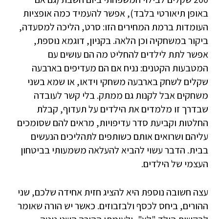
באופן תיאורטי בלבד), אפשר להעמיד כמה אופציות
העומדות ברמת המחירים הזו: סרט, הליכה למסעדה,
ביקור במשחקיה וכן הלאה. בקניון, דוגמא נוספת,
אפשר לתת לילדים להחליט מה הם עושים עם
המטבעות הקטנים: נניח אם הם מעדיפים בארבעה
שקלים לשחק בארבעה משחקי וידאו, או שמא בשני
משחקים אבל לקנות גם ממתק. בלי קשר לעובדה
שבדרך זו מלמדים את הילדים על תעדוף, קבלת
החלטות וקביעת סדר עדיפויות, מראים להם שסומכים
עליהם ושרואים אותם כשותפים לתהליכים הנעשים
בבית. הדבר עשוי להביא להעלאה משמעותי בביטחון
העצמי של הילדים.
עצה חשובה נוספת היא להציג חזית אחידה שלכם, שני
ההורים, ביחס לכסף ולבזבוזים. כאשר יש הורה שאומר