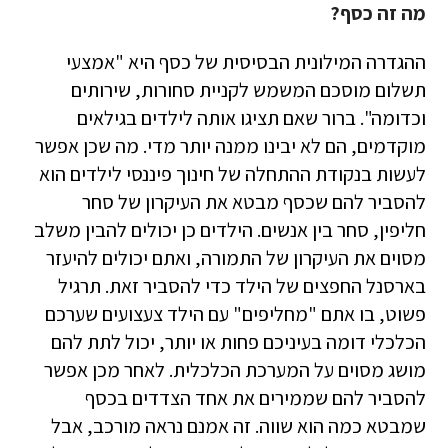
מה זה כסף?
ההגדרה המילונית הבסיסית של כסף היא "אמצעי
תשלום מוסכם המשמש לקניית סחורות, שירותים
וכדומה". ברור שאם תציגו אותה לילדים בגילאים
מוקדמים, הם לא יבינו ממנה יותר מדי. מה שכן אפשר
לעשות בנקודת ההתחלה של חינוך פיננסי לילדים הוא
להסביר להם שכסף מבטא את העיקרון של סחר
חליפין, סחר בין אנשים. הילדים כן יכולים להבין משלב
מסוים את העיקרון של התמורה, ואתם יכולים להיעזר
בארסנל החפצים של הילד כדי להסביר זאת. תרגיל
פשוט, בו אתם "מחליפים" עם הילד צעצועים שערכם
הכלכלי דומה בעיניכם פחות או יותר, יכול לתת להם
מושג מסוים על המערכת הכלכלית. לאחר מכן אפשר
להסביר להם שממירים את אחד הצדדים בכסף
שמבטא כמה הוא שווה. זה אמנם נראה מורכב, אבל