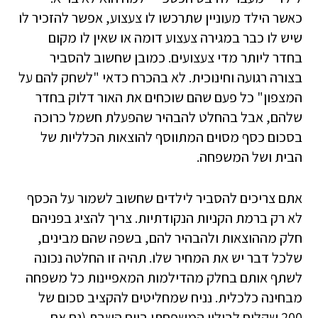
כאשר הילד מעוניין שתרכשו לו צעצוע, אפשר להזכיר לו
שיש לו כבר במגירה צעצוע דומה או שאין לו מקום
בחדר ליותר מדי צעצועים. כמובן שחשוב להסביר
בצורה רגועה וחינוכית. לא בהכרח כדאי "לשחק להם על
המצפון" כל פעם שהם שוכחים את האור דלוק בחדר
שלהם, אבל בהחלט להבהיר שהפעלת חשמל כרוכה
בסכום כסף מסוים המתווסף להוצאות הכלליות של
הבית ושל המשפחה.
אתם צריכים להסביר לילדים שחשוב לשמור על הכסף
לא רק ברמת הקניות הנקודתיות. צריך להציג בפניהם
חלק מההוצאות ולהבהיר להם, בשפה שהם מבינים,
שלכל דבר יש את המחיר שלו. תהיה זו החלטה נכונה
לשתף אותם בחלק מהדילמות המאפיינות כל משפחה
מבחינה כלכלית. נניח שמחליטים להקציב סכום של
200 שקלים לבילוי המשפחתי ביום השבת (גם אם