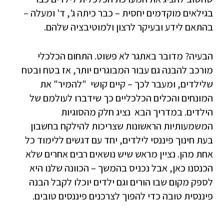
בגילאים מוקדמים יחסית – כבר כיתה ג', ד' ומעלה –
בהתאם לידע ובעיקר לרצון ולמוטיבציה שלהם.
הבעיה? מדובר באתגר לא פשוט. התחום הכלכלי
מורכב להבנה גם עבור המבוגרים יותר, אז בטח ובטח
שלילדים, ומעבר לכך – קיים קושי "להמיר" את
המונחים והכלים הכלכליים כך שידברו לעולמם של
הילדים. במדריך הבא נציג חלק מהסוגיות
המשמעותיות הראשונות שצריכות להילקח בחשבון
בעת חינוך פיננסי לילדים, יחד עם דגשים ללימוד כל
אחת מהן. נציין מראש שיש נושאים רבים אחרים שלא
הכנסנו כאן, אבל נכניס בהמשך – הכוונה שלנו היא
לספק מקום שבו הורים וגם ילדים יוכלו לקבל הבנה
פיננסית טובה כדי להפוך לצרכנים פיננסים טובים.