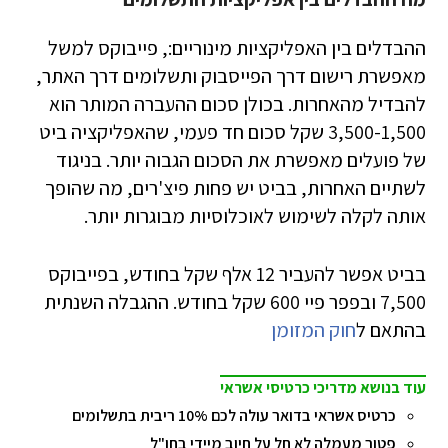
ההבדלים בין האפליקציות מינוריים:, פייבוקס למשל
מאפשרת רישום דרך הפייסבוק ותשלומים דרך האתר,
להבדיל מהאחרות. בכולן סכום ההעברה המותר הוא
3,500-1,500 שקל סכום חד פעמי, שהאפליקציה ביט
של פועלים מאפשרת את הסכום הגבוה יותר. בניגוד
לשתיים האחרות, בביט יש פחות פיצ'רים, מה שהופך
אותה לקלה לשימוש לאוכלוסיות מבוגרות יותר.
בביט אפשר להעביר 12 אלף שקל בחודש, בפייבוקס
7,500 ובפפר פיי 600 שקל בחודש. ההגבלה השנתית
בהתאם ל
חוק המזומן
עוד בנושא מדריכי כרטיסי אשראי
כרטיס אשראי בדואר עולה לכם 10% ריבית בתשלומים
פטור מעמלה לא חל על חיוב מיידי בחו"ל