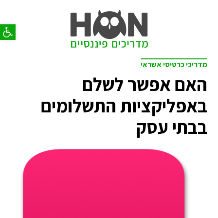
פתח סר
מדריכי כרטיסי אשראי
האם אפשר לשלם
באפליקציות התשלומים
בבתי עסק