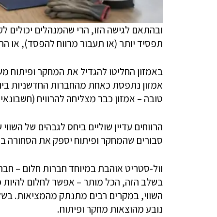
ובהתאם לגישה הזו, הרי שהמנהלים יכולים לק
תפסיד יותר (או תעבור מרווח להפסד), או הה
באמזון החליטו להגדיל את המחקר ופיתוח מש
אמזון נתפסת כאחת מהחברות החדשניות ביות
טובה – אמזון כבר מצליחה להרוויח (חשבונאי
הרווחים עדיין שוליים ביחס לגבהים של השווי
סבורים שהמחקר ופיתוח יספק את הסחורה בעת
וול-סטריט אוהבת במיוחד חברות חלום – חבר
בשלב הזה, הכל מותר – אפשר לחלום להיות פ
השווי, במקרים רבים מתנתק מהמציאות. בשל
נובע מהוצאות מחקר ופיתוח.