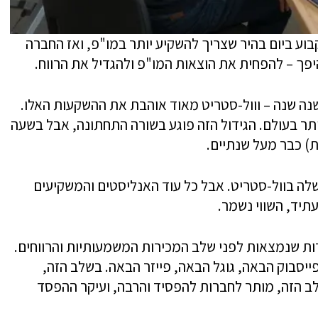
בוע ביום בהיר שצריך להשקיע יותר במו"פ, ואז החברה
יפך – להפחית את הוצאות המו"פ ולהגדיל את הרווח.
נה שנה – ווול-סטריט מאוד אוהבת את ההשקעות האלו.
ר בעולם. הגידול הזה פוגע בשורה התחתונה, אבל בשעה
ת) כבר מעל שנתיים.
 שלה בוול-סטריט. אבל כל עוד האנליסטים והמשקיעים
יד, השווי נשמר.
ות שנמצאות לפני שלב המכירות המשמעותיות והרווחים.
ייסבוק הבאה, גוגל הבאה, פייזר הבאה. בשלב הזה,
ב הזה, מותר לחברות להפסיד והרבה, ועיקר ההפסד