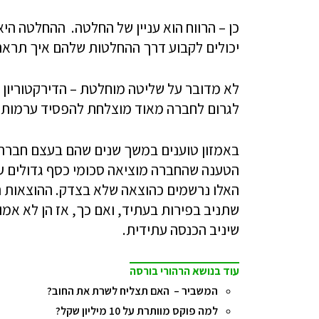
כן – הרווח הוא עניין של החלטה. ההחלטה ה
יכולים לקבוע דרך ההחלטות שלהם איך תראה
לא מדובר על שליטה מוחלטת – הדירקטוריון ל
לגרום לחברה מאוד מוצלחת להפסיד ערמות של
באמזון טוענים במשך שנים שהם בעצם חברה ר
הטענה שהחברה מוציאה סכומי כסף גדולים על
האלו נרשמים כהוצאה שלא בצדק. ההוצאות ה
שתניב בפירות בעתיד, ואם כך, אז הן לא אמ
שיניב הכנסה עתידית.
עוד בנושא הרהורי בורסה
המשביר – האם תצליח לשרת את החוב?
למה פוקס מוותרת על 10 מיליון שקל?