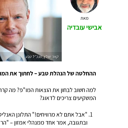
מאת
אבישי עובדיה
קאר שולץ, מנכ"ל טבע
ההחלטה של הנהלת טבע – לחתוך את המו"
למה חשוב לבחון את הוצאות המו"פ? מה קרה
המשקיעים צריכים לדאוג?
"אבל אתם לא מרוויחים!" התלונן האנליס
ובתגובה, אמר אחד ממנהלי אמזון – "הרוו