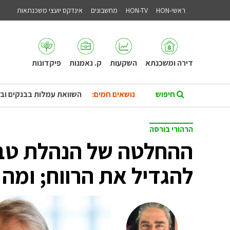
ראשי-HON
HON-TV
מחשבונים
אינדקס יועצי משכנתאות
דירה ומשכנתא
השקעות
ק. נאמנות
פיקדונות
נושאים חמים:
השוואת עמלות בבנקים וב
הרהורי בורסה
ההחלטה של הנהלת טבע
להגדיל את הרווח; ומה