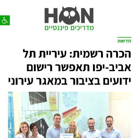
פתח סר
חדשות
הכרה רשמית: עיריית תל
אביב-יפו תאפשר רישום
ידועים בציבור במאגר עירוני