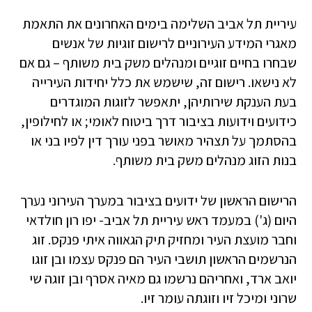
עיריית תל אביב השלימה בימים האחרונים את התאמת
מאגרי המידע העירוניים לרישום זוגיות של אנשים
שבחרו בחיים זוגיים ומנהלים משק בית משותף – גם אם
לא נישאו. רישום זה, שישמש את כלל יחידות העירייה
בעת הענקת שירותיהן, יתאפשר לזוגות המוגדרים
כידועים וידועות בציבור דרך ביטוח לאומי; או לחילופין,
בהסתמך על תצהיר מאושר בפני עורך דין לפיו בני או
בנות הזוג מנהלים משק בית משותף.
הרישום הראשון של ידועים בציבור במערך העירוני נערך
היום (ג') במעמד ראש עיריית תל אביב- יפו רון חולדאי
וחבר מועצת העיר ומחזיק תיק הגאווה איתי פנקס. זוג
הנרשמים הראשון תושבי העיר הם פנקס עצמו ובן זוגו
יואב ארד, ואחריהם נרשמו גם מאיה אסרף ובן זוגה שי
שרוני ומיכל זיו וזוגתה עומר זיו.