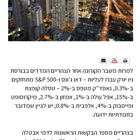
למרות משבר הקורונה אחר הצהריים המדדים בבורסת
ניו יורק עברו לעליות – דאו ג'ונס ו-S&P 500 מתחזקים
ב-0.3%, נאסד"ק מטפס ב-2% – טסלה קופצת
ב-15%, אפל עולה ב-1%, אמזון ב-2.7%, מיקרוסופט
ופייסבוק ב-4%, אלפבית ב-0.8%; יש לציין שמדובר
בתנודתיות ידועה.
בצהריים מספר הבקשות הראשונות לדמי אבטלה