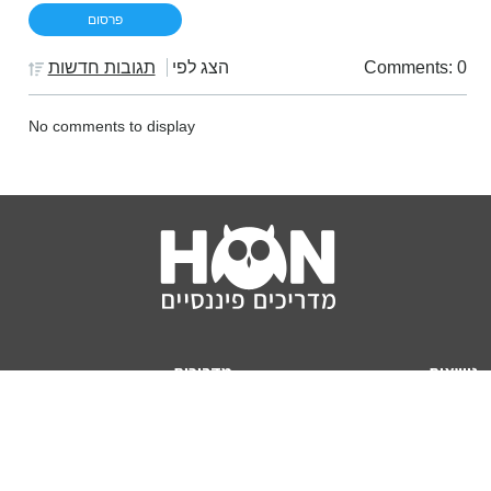
Comments: 0
הצג לפי
תגובות חדשות
No comments to display
נושאים
מדריכים
HON TV
מדריכי דירה ומשכנתא
הלוואות
מדריכי השקעות
ביטוח
מדריכי צרכנות