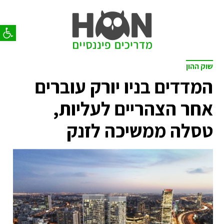
פתח סר
שוק ההון
המדדים בניו יורק עוברים
אחר הצהריים לעליות,
טסלה ממשיכה לזנק