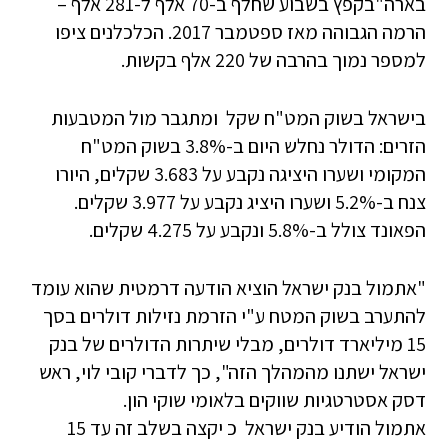
בארה"בקפץ בשבוע שחלף ב-70 אלף ל-281 אלף –
הרמה הגבוהה מאז ספטמבר 2017. הכלכלנים ציפו
למספר נמוך בהרבה של 220 אלף בקשות.
בישראל בשוק המט"ח שקל ומתגבר מול המטבעות
הזרים: הדולר נחלש היום ב-3.8% בשוק המט"ח
המקומי ושערו היציגה נקבע על 3.683 שקלים, היורו
צנח ב-5.2% ושערו היציג נקבע על 3.977 שקלים.
הפאונד צולל ב-5.8% ונקבע על 4.275 שקלים.
"אתמול בנק ישראל הוציא הודעה דרמטית שהוא עומד
להתערב בשוק המטח ע"י הזרמת נזילות דולרים בסך
15 מיליארד דולרים, מבלי שיתרות הדולרים של בנק
ישראל ישתנו מהמהלך הזה", כך לדברי קובי לוי, ראש
דסק אסטרטגיות שווקים בלאומי שוקי הון.
אתמול הודיע בנק ישראל כ יקצה בשלב זה עד 15