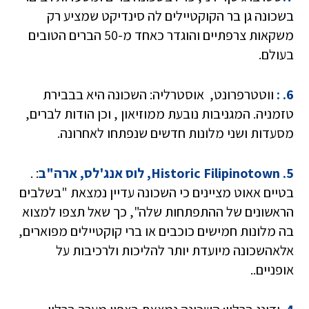
בשכונה גן בר הקוקטיילים לה סינדיקט שמציע רק
משקאות צרפתיים והוגדר כאחד מ-50 הברים הטובים
בעולם.
6. :
ווטטרפרונט, אוסטרליה: השכונה היא בבבירת
טזמניה. המגניבות נובעת ממוזיאון , וכן הודות לברים,
מסעדות ושני מלונות חדשים שנפתחו לאחרונה.
5. Historic Filipinotown, לוס אנג'לס, ארה"ב
: .
בטיים אאוט מציינים כי השכונה עדיין נמצאת "בשלבים
הראשונים של ההתפתחות שלה", כך שאל תצפו למצוא
בה מלונות חמישים כוכבים או ברי קוקטיילים מפוארים,
אלאהשכונה מיועדת יותר להליכות ולרכיבות על
אופניים..