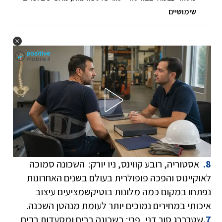
שימושיים
8.
אסטוריה, רובע קווינס, ניו יורק: השכונה סמוכה
לאוקיינוס והפכה פופולרית בעולם בשנים האחרונות
נפתחו במקום כמה מלונות בוטיקשמציעים עיצוב
איכותי במחירים נמוכים יותר לעומת מנהטן השכנה.
7.
שטרברג סןר דני, פרי: בשכונה ברים ומסעדות רבים.