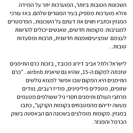
השכונות הטובות ביותר, המוערכות יתר על המידה
והלא מוערכות מספיק בעיר המגורים שלהם. באז עורכי
המגזין וכתביו חווים את דעתם על השכונות.. הפרמטרים
למגניבות: מקומות חדשים, שאנשים יכולים להרשות
לעצמם שמציעיםאמנות חדשנית, תרבות ומסעדות
טובות. .
לישראל ולתל אביב דירוג מכובד, בזכות כרם התימנים
שזכתה למקום ה-15, שהיא גם שיאנית airbnb . "כרם
התימנים היא המקום שבו אפשר למצוא גולשים
שזופים, מטפלים פיליפינים, פודיז רעבים, נוודים
מרחבי העולם ותימנים חסרי גיל ששולפים מטעמים
מעשה ידיהם מהמטבחים בקומות הקרקע", כתבו
במגזין. מקומות מומלצים בשכונה הם הבאסטה בשוק
הכרמל והמנזר.