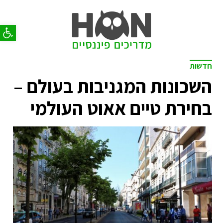
פתח סר
חדשות
השכונות המגניבות בעולם –
בחירת טיים אאוט העולמי