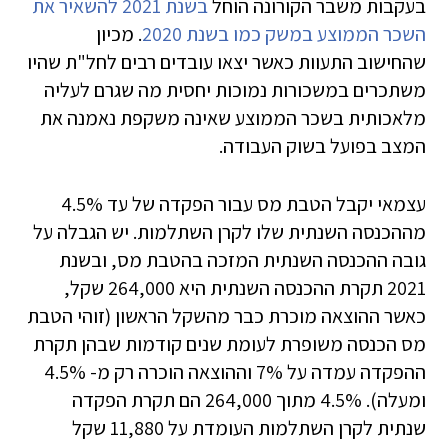
בעקבות משבר הקורונה הוחל
בשנת 2021 להשאיר את
השכר הממוצע במשק כמו בשנת 2020
. מכיון
שהחישוב התעוות כאשר יצאו עובדים רבים לחל"ת שהיו
משתכרים במשכורות נמוכות יחסית מה שגרם לעליה
מלאכותית בשכר הממוצע שאינה משקפת נאמנה את
המצב בפועל בשוק העבודה.
עצמאי יקבל הטבת מס עבור הפקדה של עד 4.5%
מההכנסה השנתית שלו לקרן השתלמות. יש הגבלה על
גובה ההכנסה השנתית המזכה בהטבת מס, ובשנת
2021 תקרת ההכנסה השנתית היא 264,000 שקל,
כאשר ההוצאה מוכרת כבר מהשקל הראשון (זוהי הטבת
מס הכנסה משופרת לעומת שנים קודמות שבהן תקרת
ההפקדה עמדה על 7% וההוצאה הוכרה רק מ- 4.5%
ומעלה). 4.5% מתוך 264,000 הם תקרת הפקדה
שנתית לקרן השתלמות העומדת על 11,880 שקל