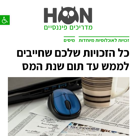
פתח סר
זכויות לאוכלוסיות מיוחדות
מיסים
כל הזכויות שלכם שחייבים
לממש עד תום שנת המס