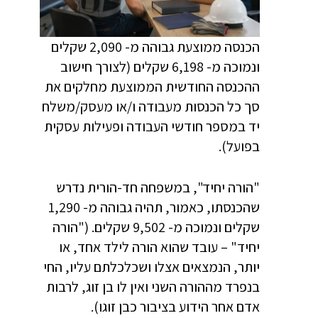
הכנסה ממוצעת גבוהה מ- 2,090 שקלים
ונמוכה מ- 6,198 שקלים (לצורך חישוב
ההכנסה החודשית הממוצעת מחלקים את
סך כל הכנסות מעבודה ו/או מעסק/משלח
יד במספר חודשי העבודה ופעילות עסקית
בפועל).
"הורה יחיד", במשפחה חד-הורית נדרש
שהכנסתו, כאמור, תהיה גבוהה מ- 1,290
שקלים ונמוכה מ- 9,502 שקלים. ("הורה
יחיד" – עובד שהוא הורה לילד אחד, או
יותר, הנמצאים אצלו ושכלכלתם עליו, החי
בנפרד מההורה השני ואין לו בן זוג, לרבות
אדם אחר הידוע בציבור כבן זוגו).