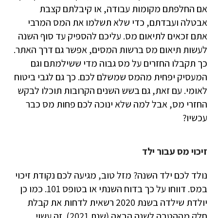
אם החלפתם מקומות עבודה, או קיבלתם קצבת
אבטלה ועבדתם, כדי שלא תשלמו את המס המרבי
אתם זכאים לתיאום מס. עליכם להספיק עד סוף השנה
לעשות תיאום מס ברשות המסים, אפשר גם דרך האתר.
כך תקבלו החזרים על מס גבוה מדי ששילמתם וגם
המעסיק יפחית מהמס שמשלם לכם. כך גם לגבי ביטוח
לאומי. עם זאת, גם בשש השנים הקרובות תוכלו לבקש
החזרי מס, אבל למה שלא ינוכה לכם פחות מס כבר
עכשיו?
זיכוי מס עבור ילד
נולד לכם ילד השנה? מזל טוב, מגיעה לכם נקודת זיכוי
במס. דווחו על כך בדוח השנתי או בטופס 101. כמו כן
יולדת שילדה בשנת 2020 רשאית לדחות את קבלת
חלק מההטבה לשנה הבאה (שנת 2021). זה עשוי