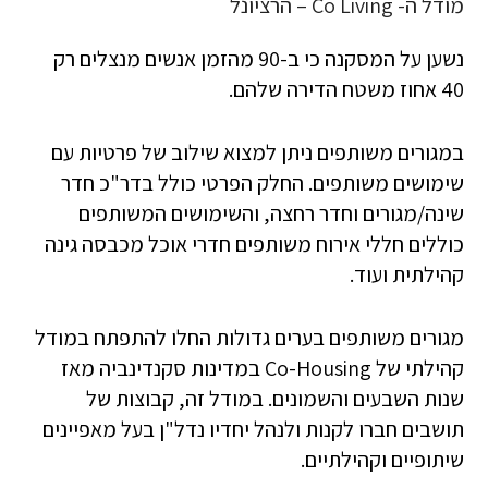
מודל ה- Co Living – הרציונל
נשען על המסקנה כי ב-90 מהזמן אנשים מנצלים רק
40 אחוז משטח הדירה שלהם.
במגורים משותפים ניתן למצוא שילוב של פרטיות עם
שימושים משותפים. החלק הפרטי כולל בדר"כ חדר
שינה/מגורים וחדר רחצה, והשימושים המשותפים
כוללים חללי אירוח משותפים חדרי אוכל מכבסה גינה
קהילתית ועוד.
מגורים משותפים בערים גדולות החלו להתפתח במודל
קהילתי של Co-Housing במדינות סקנדינביה מאז
שנות השבעים והשמונים. במודל זה, קבוצות של
תושבים חברו לקנות ולנהל יחדיו נדל"ן בעל מאפיינים
שיתופיים וקהילתיים.