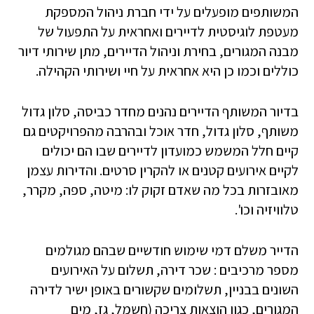
המשותפים מופעלים על ידי חברת ניהול המספקת
מעטפת לוגיסטית לדיירים ואחראית על התפעול של
מבנה המגורים, בחירת וניהול הדיירים, מתן שירותי דיור
כוללים וכמו כן היא אחראית על חיי ושירותי הקהילה.
בדיור המשותף הדיירים נהנים מחדר כביסה, סלון גדול
משותף, סלון גדול, חדר אוכל ובהרבה מהפרויקטים גם
קיים חלל המשמש כמועדון לדיירים שבו הם יכולים
לקיים אירועים קטנים או להקרין סרטים. והדירות עצמן
מאובזרות בכל מה שאדם זקוק לו: מיטה, ספה, מקרר,
טלוויזיה וכו'.
הדייר משלם דמי שימוש חודשיים שבהם מגולמים
מספר מרכיבים : שכר דירה, תשלום על האירועים
השונים בבניין, תשלומים שקשורים באופן ישיר לדירה
המגורים, כגון הוצאות צריכה (חשמל, גז, מים