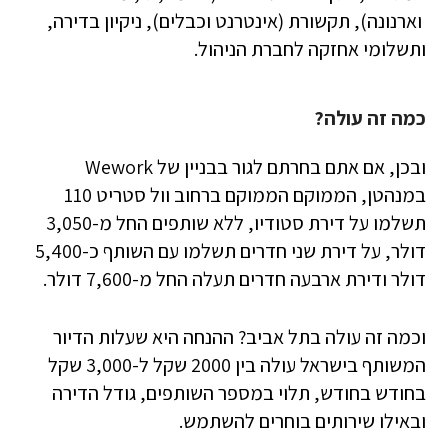
וארנונה), תקשורת (אינטרנט וכבלים), ניקיון בדירה,
ותשלומי אחזקה לחברת הניהול.
כמה זה עולה?
ובכן, אם אתם בחרתם לגור בבניין של Wework
במנהטן, הממוקם הממוקם ברחוב וול סטריט 110
תשלמו על דירת סטודיו, ללא שותפים החל מ-3,050
דולר, על דירת שני חדרים תשלמו עם השותף כ-5,400
דולר ודירת ארבעה חדרים תעלה החל מ-7,600 דולר.
וכמה זה עולה בתל אביב? ההנחה היא שעלות הדיור
המשותף בישראל עולה בין 2000 שקל ל-3,000 שקל
בחודש בחודש, תלוי במספר השותפים, גודל הדירה
ובאילו שירותים בוחרים להשתמש.