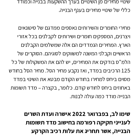
שינויי מחירים מן השינויים בערך ההשקעות בבנייה וכמודד
כללי של שינויי מחירים בענף הבנייה.
מחירי החומרים והשירותים נאספים ממדגם של סיטונאים
ויצרנים, המספקים חומרים ושירותים לקבלנים בכל אזורי
הארץ. המחירים הנמדדים הם אלה שמשלמים הקבלנים
הראשיים וקבלני המשנה למשווקים לסוגיהם. הסוקרים של
הלמ"ס בודקים את המחירים, יש להם את המשקולות של כל
125 הרכיבים במדד, ואז נקבע מחיר הסל. מחיר הסל בחודש
מסוים ביחס למחירו בחודש הקודם מבטא את השינוי במדד
באחוזים ביחס לחודש קודם. כלומר,
בקצרה – מדד תשומות
הבנייה מודד כמה עולה לבנות.
שימו לב, בפברואר 2022 אישרה ועדת השרים
לענייני חקיקה רפורמה בחישוב מדד תשומות
הבנייה, אשר תחריג את עלות רכיב הקרקע