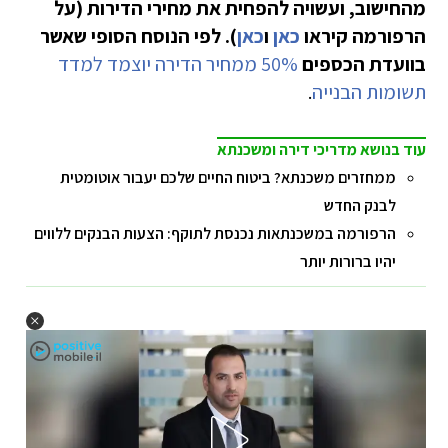
מהחישוב, ועשויה להפחית את מחירי הדירות (על
הרפורמה קיראו
כאן
ו
כאן
). לפי הנוסח הסופי שאשר
בוועדת הכספים
50% ממחיר הדירה יוצמד למדד
תשומות הבנייה
.
עוד בנושא מדריכי דירה ומשכנתא
ממחזרים משכנתא? ביטוח החיים שלכם יעבור אוטומטית
לבנק החדש
הרפורמה במשכנתאות נכנסת לתוקף: הצעות הבנקים ללווים
יהיו ברורות יותר