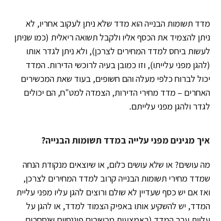
מדד תשומות הבנייה הוא מדד שלא ניתן לעקוב אחריו, לא
ניתן להצמיד את הכסף אליו ולקבל תשואה ריאלית (כמו שניתן
לעשות ביחס למדד המחירים לצרכן), ולא ניתן לגדר אותו
(להגן מפני עלייתו), וזו כמובן בעיה לרוכשי הדירות. המדד
יכול לברוח כלפי מעלה והם חשופים, בעוד שאת המכשירים
האחרים – מדד מחירי הדירות, הצמדה למט"ח, הם יכולים
לגדר ולהגן מפני עלייתם.
איך מגינים מפני עלייה במדד תשומות הבנייה?
מה עושים? או שלא עושים כלום, או שיוצאים מנקודת הנחה
שמדד מחירי תשומות הבנייה קרוב למדד המחירים לצרכן,
ואז אם יש כסף שעדיין לא שולם ורוצים להגן עליו מפני עליית
המדד, יש להשקיע אותו באפיק הצמוד למדד, או להגן על
עליית ערך המדד (באמצעות מכשירים פיננסיים שנסחרים