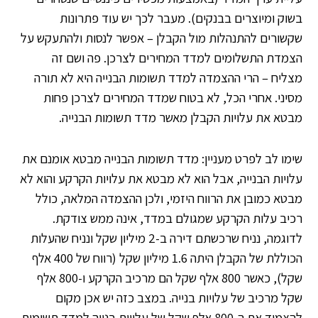
בשוק ומיוצרים בבנקים). מעבר לכך יש עוד פתרונות
שקשורים להתנהלות מול הקבלן – אפשר לנסות ולהתעקש על
הצמדת התשלומים למדד המחירים לצרכן. פה ושם זה
מצליח – הרי ההצמדה למדד תשומות הבנייה היא לא תורה
מסיני. אחרי הכל, לא בטוח שמדד המחירים לצרכן פחות
מבטא את עלויות הקבלן מאשר מדד תשומות הבנייה.
שימו לב לפרט מעניין: מדד תשומות הבנייה מבטא אומנם את
עלויות הבנייה, אבל הוא לא מבטא את עלויות הקרקע והוא לא
מבטא כמובן את הרווח היזמי, ולכן ההצמדה המלאה, כולל
רכיב עלות הקרקע שמגולם במדד, אינה ממש צודקת.
לדוגמה, נניח שרכשתם דירה ב-2 מיליון שקל ונניח שהעלות
הכוללת של הקבלן היתה 1.6 מיליון שקל (רווח של 400 אלף
שקל), כאשר 800 אלף שקל הם מרכיב הקרקע ו-800 אלף
שקל מרכיב של עלויות בנייה. במצב כזה יש אכן מקום
להצמיד את ה-800 אלף שקל של עלויות בנייה למדד תשומות