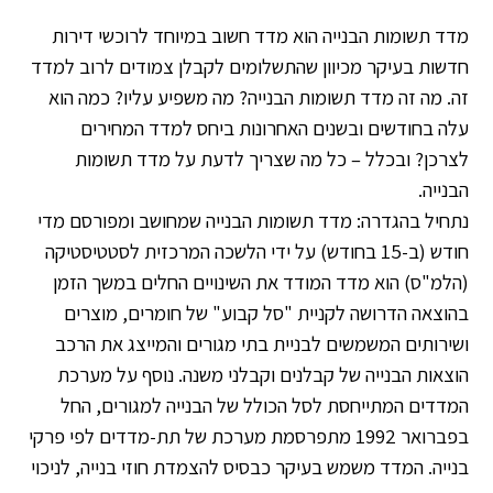
מדד תשומות הבנייה הוא מדד חשוב במיוחד לרוכשי דירות
חדשות בעיקר מכיוון שהתשלומים לקבלן צמודים לרוב למדד
זה. מה זה מדד תשומות הבנייה? מה משפיע עליו? כמה הוא
עלה בחודשים ובשנים האחרונות ביחס למדד המחירים
לצרכן? ובכלל – כל מה שצריך לדעת על מדד תשומות
הבנייה.
נתחיל בהגדרה: מדד תשומות הבנייה שמחושב ומפורסם מדי
חודש (ב-15 בחודש) על ידי הלשכה המרכזית לסטטיסטיקה
(הלמ"ס) הוא מדד המודד את השינויים החלים במשך הזמן
בהוצאה הדרושה לקניית "סל קבוע" של חומרים, מוצרים
ושירותים המשמשים לבניית בתי מגורים והמייצג את הרכב
הוצאות הבנייה של קבלנים וקבלני משנה. נוסף על מערכת
המדדים המתייחסת לסל הכולל של הבנייה למגורים, החל
בפברואר 1992 מתפרסמת מערכת של תת-מדדים לפי פרקי
בנייה. המדד משמש בעיקר כבסיס להצמדת חוזי בנייה, לניכוי