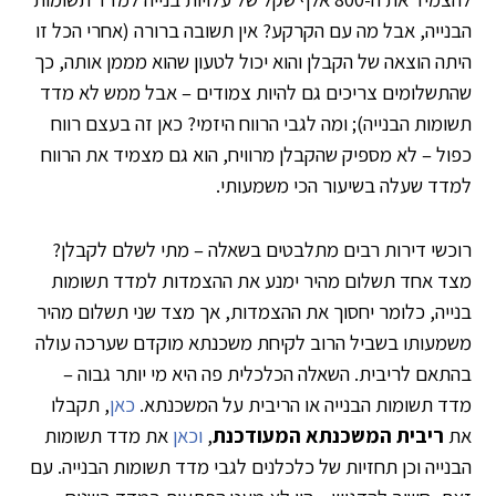
הבנייה, אבל מה עם הקרקע? אין תשובה ברורה (אחרי הכל זו
היתה הוצאה של הקבלן והוא יכול לטעון שהוא מממן אותה, כך
שהתשלומים צריכים גם להיות צמודים – אבל ממש לא מדד
תשומות הבנייה); ומה לגבי הרווח היזמי? כאן זה בעצם רווח
כפול – לא מספיק שהקבלן מרוויח, הוא גם מצמיד את הרווח
למדד שעלה בשיעור הכי משמעותי.
רוכשי דירות רבים מתלבטים בשאלה – מתי לשלם לקבלן?
מצד אחד תשלום מהיר ימנע את ההצמדות למדד תשומות
בנייה, כלומר יחסוך את ההצמדות, אך מצד שני תשלום מהיר
משמעותו בשביל הרוב לקיחת משכנתא מוקדם שערכה עולה
בהתאם לריבית. השאלה הכלכלית פה היא מי יותר גבוה –
מדד תשומות הבנייה או הריבית על המשכנתא.
כאן
, תקבלו
את
ריבית המשכנתא המעודכנת
,
וכאן
את מדד תשומות
הבנייה וכן תחזיות של כלכלנים לגבי מדד תשומות הבנייה. עם