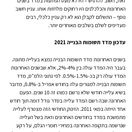
זאת, חשוב להדגיש – היו לא מעט הפתעות במדד בשנים
האחרונות והכלכלנים היו רחוקים מלחזות אותו.
עניין חשוב
נוסף – התשלום לקבלן הוא לא רק עניין כלכלי, רבים
מעדיפים לשלם בשלבים מאוחרים יותר.
עדכון מדד תשומות הבנייה 2021
בשנים האחרונות מדד תשומות הבנייה נמצא בעלייה מתונה.
בעבר היה המדד עולה בין 4%-2%, אלא שבשנים האחרונות
המדד עולה רק בכ-1.5%-0.5%. לפי נתוני הלמ"ס, מדד
תשומות הבנייה למגורים עלה בחודש אפריל ב-0.8%, מדובר
בשיא עלייה חודשי שלא נרשם כמוהו זה 10 שנים. הפעם
האחרונה שבה רשם המדד עלייה בסדר גודל דומה תוך חודש
אחד הייתה במאי 2011. הזינוק החודשי הזה מצטרף לעלייה
מתמשכת במדד בחודשים האחרונים וזאת בשל העלייה
שנרשמה בתקופה האחרונה במחירי חומרי הגלם, על רקע