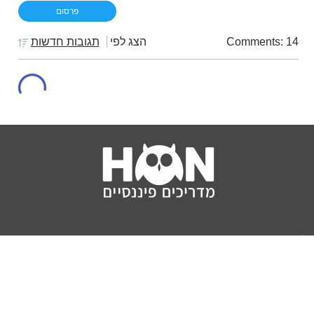
Comments: 14
הצג לפי
תגובות חדשות
נושאים
מדריכים
HON TV
מדריכי דירה ומשכנתא
הלוואות
מדריכי השקעות
ביטוח
מדריכי צרכנות