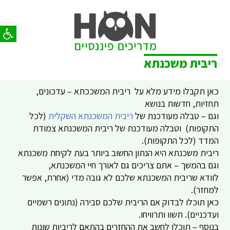
פתח סר
ריבית משכנתא
כאן תקבלו מידע מלא על ריבית המשככתא – עדכונים,
תחזיות, חדשות בנושא
וגם – טבלה מעודכנת של
ריבית המשכנתא השקלית
(לכל
התקופות) וטבלה מעודכנת של ריבית המשכנתא צמודת
המדד (לכל התקופות).
ריבית משכנתא היא הנתון החשוב ביותר בעת לקיחת משכנתא
וגם בהמשך – אתם צריכים גם לאורך חיי המשכנתא,
לוודא שריבית המשכנתא שלכם לא גובה מדי (אחרת, אפשר
למחזר).
כאן תוכלו לבדוק אם הריבית שלכם סבירה (נתונים רשמיים
ועדכניים). תשוו ותרוויחו.
בנוסף – תוכלו לחשב את ההחזרים בהתאם לריביות שונות