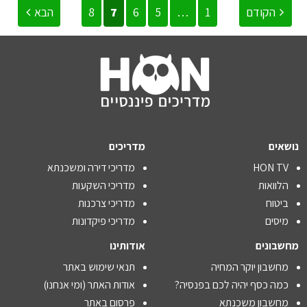
הקודם
1
…
5
6
7
8
הבא
נושאים
מדריכים
HON TV
מדריכי דירה ומשכנתא
הלוואות
מדריכי השקעות
ביטוח
מדריכי צרכנות
מיסים
מדריכי פיקדונות
מחשבונים
אודותינו
מחשבון יוקר המחיה
תנאי שימוש באתר
כמה כסף יהיה לכם בפנסיה?
אודות האתר (ומי אנחנו)
מחשבון משכנתא
פרסום באתר