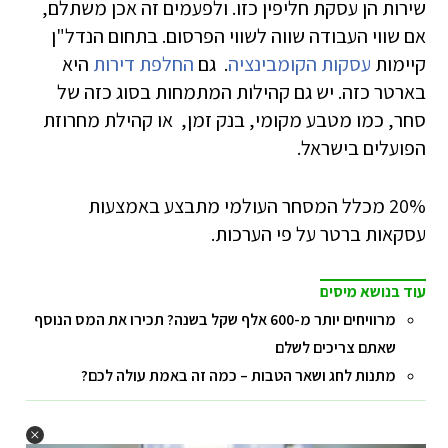
שירות הן עסקת חליפין כזו. ולפעמים זה אכן משתלם,
אם שווי העבודה שווה לשווי הפרסום. בתחום הנדל"ן
קיימות
עסקות הקומבינציה
. גם
החלפת דירות
היא
בארטר כזה. יש גם קהילות המתמחות בסוג כזה של
סחר, כמו מטבע מקומי, בנק זמן, או קהילת מחרוזת
הפועלים בישראל.
20% מכלל המסחר העולמי מתבצע באמצעות
עסקאות ברטר על פי הערכות.
עוד בנושא מיסים
מרוויחים יותר מ-600 אלף שקל בשנה? תכירו את המס הנוסף
שאתם צריכים לשלם
מתנות לחג ושאר הטבות – כמה זה באמת עולה לכם?