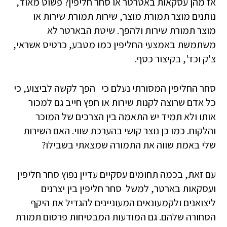
אז מהן עסקאות באטרטר או סחר חליפין? פשוט מאוד,
נותנים מוצר תמורת מוצר, שירות תמורת שירות או
מוצר תמורת שירות ולהפך. שיטת הבארטר לא
משתמשת באמצעי החליפין כמו מטבע, כרטיס אשראי,
צ'ק וכד', בקיצור כסף.
סחר החליפין המסורתי נעלם כי הפך לקשה לביצוע, כי
כל אדם שרוצה לקנות שירות או חפץ חייב גם למכור
אותו ולא תמיד יש התאמה בין הצרכים של המוכר
והלקוח. כמו כן נוצר קושי בהערכת שווי. האם השירות
שלי באמת שווה את התמורה שמצאתי בשבילו?
עם זאת, בכמה תחומים עסקיים עדיין נפוץ סחר חליפין
ועסקאות בארטר, למשל סחר חליפין בין יצרנים
ליצואנים ולקמעונאים המעוניינים להגדיל את היקף
הסחורה שלהם. גם המודעות המבטיחות פרסום תמורת