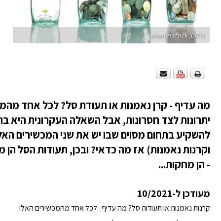
צילום: shutterstock
מה עדיף - קרן נאמנות או תעודת סל? לכל אחד מהמכ
יתרונות לצד חסרונות, אבל השאלה העקרונית היא בהי
להשקיע בתחום מסוים שבו יש את שני המכשירים האלו
וקרנות נאמנות) אז מה כדאי? ובכן, תעודות הסל הן 
- הן מחקות...
מעודכן ל-10/2021
קרנות נאמנות או תעודות סל? מה עדיף. לכל אחד מהמכשירים האלו