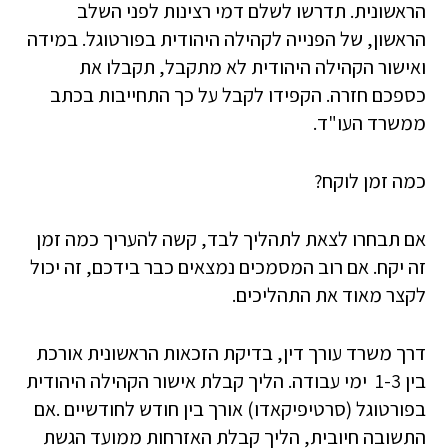
הראשונית. תדרשו לשלם דמי רצינות לפני השלב
הראשון, של הפנייה לקהילה היהודית בפורטוגל. במידה
ואישור הקהילה היהודית לא מתקבל, תקבלו את
כספכם חזרה. הקפידו לקבל על כך התחייבות בכתב
ממשרד העו"ד.
כמה זמן לוקח?
אם תבחרו לצאת לתהליך לבד, קשה להעריך כמה זמן
זה יקח. אם רוב המסמכים נמצאים כבר בידכם, זה יכול
לקצר מאוד את התהליכים.
דרך משרד עורך דין, בדיקת הזכאות הראשונית אורכת
בין 1-3 ימי עבודה. הליך קבלת אישור הקהילה היהודית
בפורטוגל (סרטיפיקאדו) אורך בין חודש לחודשיים .אם
התשובה חיובית, הליך קבלת האזרחות ממועד הגשת