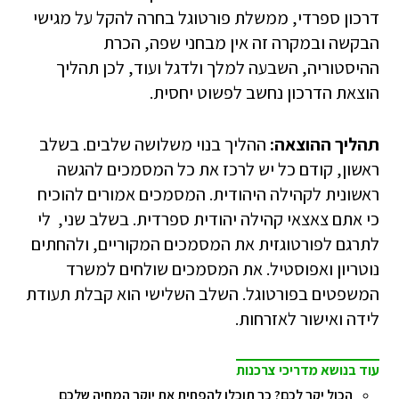
דרכון ספרדי, ממשלת פורטוגל בחרה להקל על מגישי
הבקשה ובמקרה זה אין מבחני שפה, הכרת
ההיסטוריה, השבעה למלך ולדגל ועוד, לכן תהליך
הוצאת הדרכון נחשב לפשוט יחסית.
תהליך ההוצאה:
ההליך בנוי משלושה שלבים. בשלב
ראשון, קודם כל יש לרכז את כל המסמכים להגשה
ראשונית לקהילה היהודית. המסמכים אמורים להוכיח
כי אתם צאצאי קהילה יהודית ספרדית. בשלב שני, לי
לתרגם לפורטוגזית את המסמכים המקוריים, ולהחתים
נוטריון ואפוסטיל. את המסמכים שולחים למשרד
המשפטים בפורטוגל. השלב השלישי הוא קבלת תעודת
לידה ואישור לאזרחות.
עוד בנושא מדריכי צרכנות
הכול יקר לכם? כך תוכלו להפחית את יוקר המחיה שלכם