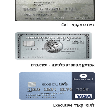
דיינרס מקומי – Cal
אמריקן אקספרס פלטינה – ישראכרט
לאומי קארד Executive