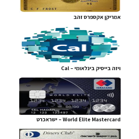
אמריקן אקספרס זהב
ויזה בייסיק בינלאומי – Cal
World Elite Mastercard – ישראכרט