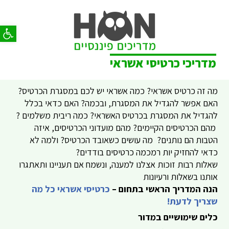
פתח סר
מדריכי כרטיסי אשראי
מה זה כרטיס אשראי? כמה אשראי יש לכם במסגרת הכרטיס?
האם אפשר להגדיל את המסגרת, ובכמה? האם כדאי בכלל
להגדיל את המסגרת בכרטיס האשראי? כמה ריבית משלמים ?
מהם הכרטיסים הקיימים? מהם מועדוני הכרטיסים, איזה
הטבות הם נותנים? מה עושים כשאובד הכרטיס? ולמה לא
כדאי להחזיק יות רמכמה כרטיסים בודדים?
שאלות רבות זוכות אצלנו למענה, ונשמח אם תעניינו ותאתגרו
אותנו בשאלות ורעיונות
הנה המדריך הראשי בתחום –
כרטיסי אשראי כל מה
ש
צריך
לדעת!
כלים שימושיים במדור