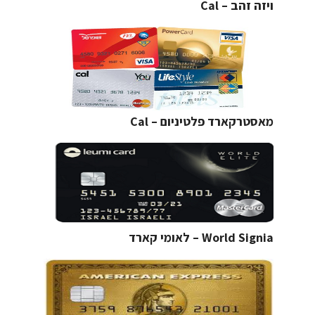
ויזה זהב – Cal
מאסטרקארד פלטיניום – Cal
World Signia – לאומי קארד