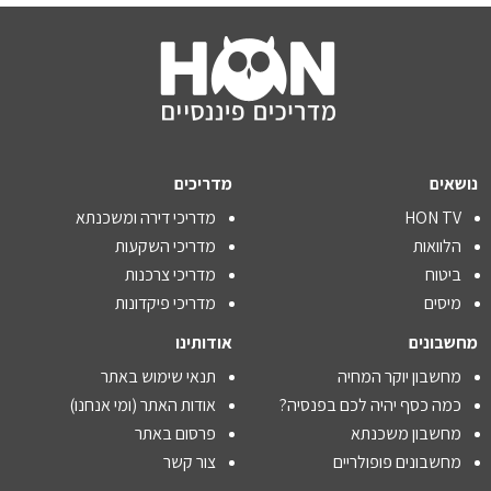
נושאים
מדריכים
HON TV
מדריכי דירה ומשכנתא
הלוואות
מדריכי השקעות
ביטוח
מדריכי צרכנות
מיסים
מדריכי פיקדונות
מחשבונים
אודותינו
מחשבון יוקר המחיה
תנאי שימוש באתר
כמה כסף יהיה לכם בפנסיה?
אודות האתר (ומי אנחנו)
מחשבון משכנתא
פרסום באתר
מחשבונים פופולריים
צור קשר