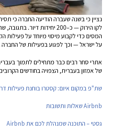
נציין כי בשנה שעברה הודיעה החברה כי תס
לקו הירוק — כ–200 יחידות דיור.
על ישראל — וכך לפגוע בפעילות של החברה 
אתרי סחר רבים כבר מתחילים לתמוך בעברית א
של אמזון בעברית, הצפויה בחודשים הקרובים
שת"פ במקום איום: קסטרו בוחנת פעילות דרך
Airbnb שאלות ותשובות
גסטי – התוכנה שמנהלת לכם את Airbnb