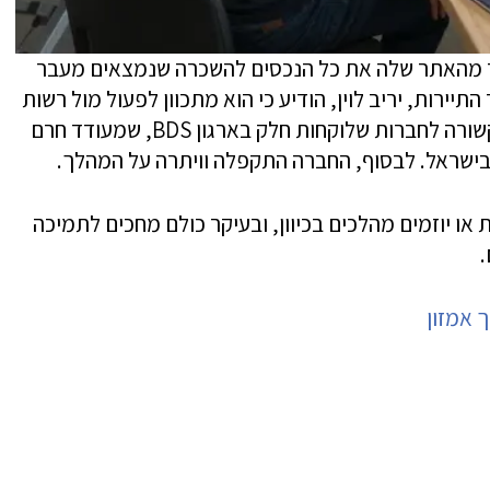
יר מהאתר שלה את כל הנכסים להשכרה שנמצאים מעבר
 בתגובה, שר התיירות, יריב לוין, הודיע כי הוא מתכוון לפעול מול רשות
המסים כדי לקבוע מיסוי מיוחד על פעילות הקשורה לחברות שלוקחות חלק בארגון BDS, שמעודד חרם
בישראל. לבסוף, החברה התקפלה וויתרה על המהלך.
ו יוזמים מהלכים בכיוון, ובעיקר כולם מחכים לתמיכה
.
 אמזון