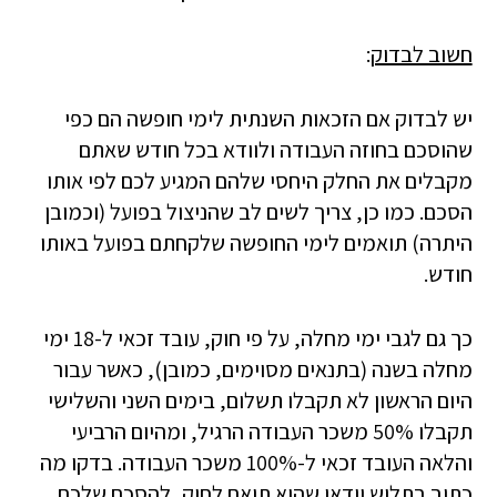
חשוב לבדוק
:
יש לבדוק אם הזכאות השנתית לימי חופשה הם כפי
שהוסכם בחוזה העבודה ולוודא בכל חודש שאתם
מקבלים את החלק היחסי שלהם המגיע לכם לפי אותו
הסכם. כמו כן, צריך לשים לב שהניצול בפועל (וכמובן
היתרה) תואמים לימי החופשה שלקחתם בפועל באותו
חודש.
כך גם לגבי ימי מחלה, על פי חוק, עובד זכאי ל-18 ימי
מחלה בשנה (בתנאים מסוימים, כמובן), כאשר עבור
היום הראשון לא תקבלו תשלום, בימים השני והשלישי
תקבלו 50% משכר העבודה הרגיל, ומהיום הרביעי
והלאה העובד זכאי ל-100% משכר העבודה. בדקו מה
כתוב בתלוש וודאו שהוא תואם לחוק, להסכם שלכם