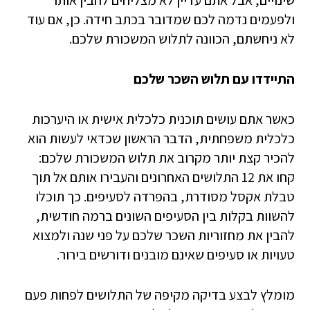
שינויים, אבל אתם עדיין לא מצליחים להבין אותו
ולפעמים נדמה לכם שמדובר בכתב חידה. כן, אם עוד
לא ניחשתם, הכוונה לתלוש המשכורת שלכם.
התיידדו עם תלוש השכר שלכם
כאשר אתם עושים תוכנית כלכלית אישית או היערכות
כלכלית משפחתית, הדבר הראשון שכדאי לעשות הוא
להכיר קצת יותר מקרוב את תלוש המשכורת שלכם:
קחו את 12 התלושים האחרונים והעבירו אותם אל תוך
טבלת אקסל מסודרת, בהפרדה לסעיפים. כך תוכלו
להשוות בקלות בין הסעיפים השונים ברמה חודשית,
להבין את מחזוריות השכר שלכם על פני שנה ולמצוא
טעויות או סעיפים שאינם מובנים ודורשים בירור.
מומלץ לבצע בדיקה מקיפה של התלושים לפחות פעם