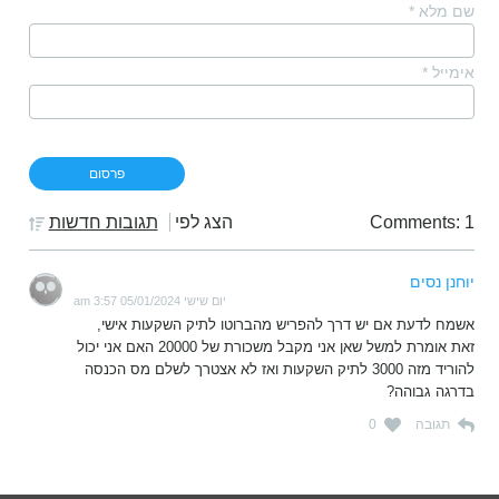
שם מלא
*
אימייל
*
Comments: 1
הצג לפי
תגובות חדשות
יוחנן נסים
יום שישי 05/01/2024 3:57 am
אשמח לדעת אם יש דרך להפריש מהברוטו לתיק השקעות אישי,
זאת אומרת למשל שאן אני מקבל משכורת של 20000 האם אני יכול
להוריד מזה 3000 לתיק השקעות ואז לא אצטרך לשלם מס הכנסה
בדרגה גבוהה?
תגובה
0