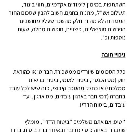
השתתפות במימון לימודים אקדמיים, תווי ביגוד,
תשלום אש"ל, מתנות בחגים. חשוב להבין שסכום החזר
המס הזה לא מהווה חלק מהשכר שעליו מחושבים
הפרשות סוציאליות, פיצויים, חופשות מחלה, שעות
נוספות וכו'.
ניכויי חובה
כלל הסכומים שיורדים ממשכורת הברוטו או כהוראת
חוק (מס הכנסה, ביטוח לאומי, ביטוח בריאות
ממלכתי) או כחלק מהסכם קיבוצי, כזה שיש לכל עובד
בחברה (דמי חבר בארגון עובדים, מס ארגון, ועד
עובדים, ביטוח הדדי).
* טיפ: אם אתם משלמים "ביטוח הדדי", מומלץ
שתבררו באיזה כיסוי מדובר ובאיזו חברת ביטוח. בדרך