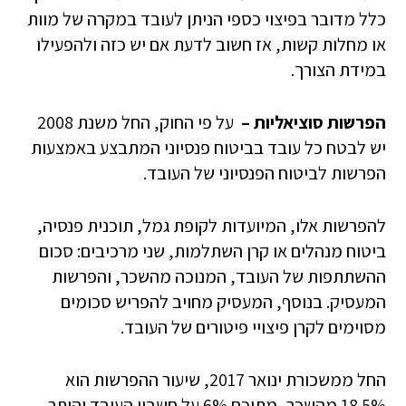
כלל מדובר בפיצוי כספי הניתן לעובד במקרה של מוות
או מחלות קשות, אז חשוב לדעת אם יש כזה ולהפעילו
במידת הצורך.
הפרשות סוציאליות –
על פי החוק, החל משנת 2008
יש לבטח כל עובד בביטוח פנסיוני המתבצע באמצעות
הפרשות לביטוח הפנסיוני של העובד.
להפרשות אלו, המיועדות לקופת גמל, תוכנית פנסיה,
ביטוח מנהלים או קרן השתלמות, שני מרכיבים: סכום
ההשתתפות של העובד, המנוכה מהשכר, והפרשות
המעסיק. בנוסף, המעסיק מחויב להפריש סכומים
מסוימים לקרן פיצויי פיטורים של העובד.
החל ממשכורת ינואר 2017, שיעור ההפרשות הוא
18.5% מהשכר, מתוכם 6% על חשבון העובד והיתר