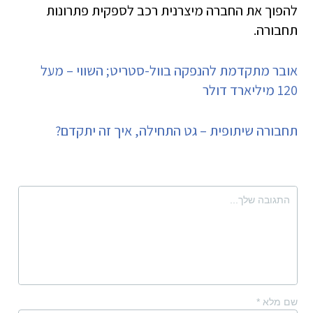
להפוך את החברה מיצרנית רכב לספקית פתרונות
תחבורה.
אובר מתקדמת להנפקה בוול-סטריט; השווי – מעל
120 מיליארד דולר
תחבורה שיתופית – גט התחילה, איך זה יתקדם?
שם מלא
*