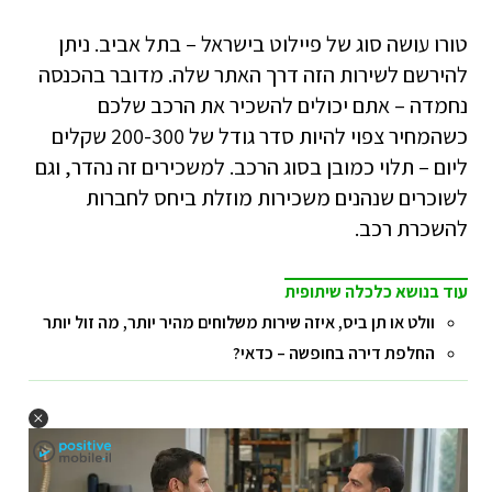
טורו עושה סוג של פיילוט בישראל – בתל אביב. ניתן
להירשם לשירות הזה דרך האתר שלה. מדובר בהכנסה
נחמדה – אתם יכולים להשכיר את הרכב שלכם
כשהמחיר צפוי להיות סדר גודל של 200-300 שקלים
ליום – תלוי כמובן בסוג הרכב. למשכירים זה נהדר, וגם
לשוכרים שנהנים משכירות מוזלת ביחס לחברות
להשכרת רכב.
עוד בנושא כלכלה שיתופית
וולט או תן ביס, איזה שירות משלוחים מהיר יותר, מה זול יותר
החלפת דירה בחופשה – כדאי?