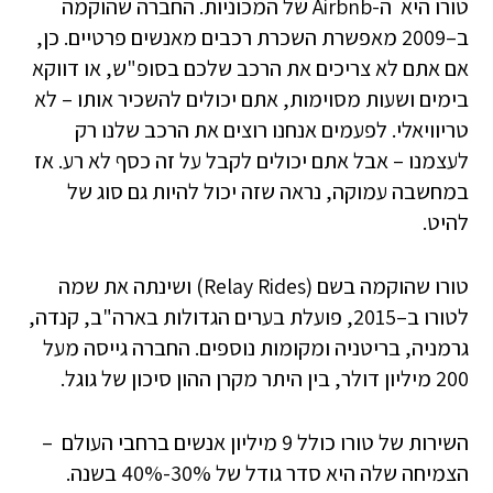
טורו היא ה-Airbnb של המכוניות. החברה שהוקמה
ב–2009 מאפשרת השכרת רכבים מאנשים פרטיים. כן,
אם אתם לא צריכים את הרכב שלכם בסופ"ש, או דווקא
בימים ושעות מסוימות, אתם יכולים להשכיר אותו – לא
טריוויאלי. לפעמים אנחנו רוצים את הרכב שלנו רק
לעצמנו – אבל אתם יכולים לקבל על זה כסף לא רע. אז
במחשבה עמוקה, נראה שזה יכול להיות גם סוג של
להיט.
טורו שהוקמה בשם (Relay Rides) ושינתה את שמה
לטורו ב–2015, פועלת בערים הגדולות בארה"ב, קנדה,
גרמניה, בריטניה ומקומות נוספים. החברה גייסה מעל
200 מיליון דולר, בין היתר מקרן ההון סיכון של גוגל.
השירות של טורו כולל 9 מיליון אנשים ברחבי העולם –
הצמיחה שלה היא סדר גודל של 30%-40% בשנה.