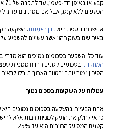
קבע 
הכספים ללא קנס, אבל אם ממתינים עד גיל 60 הרווחים פטורים ממס.
אפשרות נוספת היא
קרן נאמנות
. השקעה בקר
באירועים בשוק ההון אשר עשויים להשפיע על נ
עוד כלי השקעה בסכומים נמוכים הוא מדדי בורסה,
המחקות
. בסכומים קטנים הרווח ממניות ספצי
הסיכון נמוך יותר ובטווח הארוך תוכלו לראות ר
עמלות על השקעות בסכום נמוך
אחת הבעיות בהשקעה בסכומים נמוכים היא עמל
כדאי לחלק את התיק למניות רבות אלא להישא
קטנים המס על הרווחים הוא עד 25%.