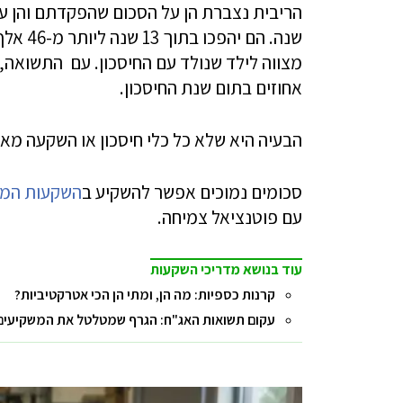
שנה. ה
מצווה לילד שנולד עם החיסכון. עם התשואה, 
אחוזים בתום שנת החיסכון.
הבעיה היא שלא כל כלי חיסכון או השקעה מא
סכומים נמוכים אפשר להשקיע ב
השקעות המו
עם פוטנציאל צמיחה.
עוד בנושא מדריכי השקעות
קרנות כספיות: מה הן, ומתי הן הכי אטרקטיביות?
עקום תשואות האג"ח: הגרף שמטלטל את המשקיעים