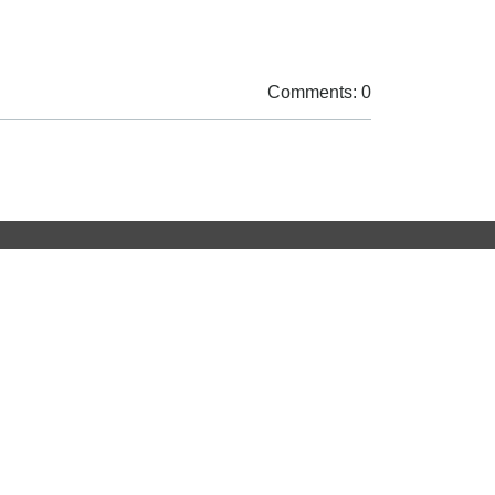
Comments: 0
נושאים
מדריכים
HON TV
מדריכי 
הלוואות
מדריכי