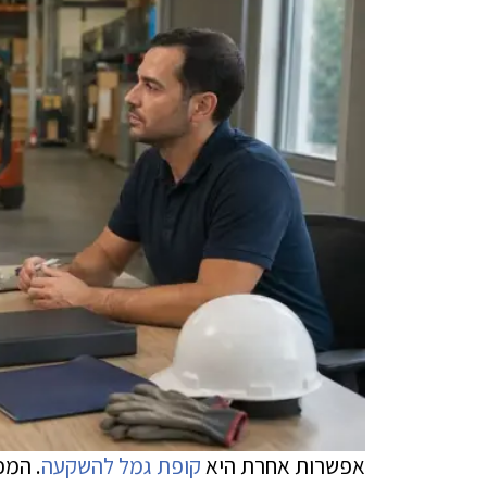
אפשרות אחרת היא
קופת גמל להשקעה
. המכ