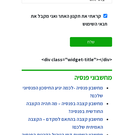
קראתי את תקנון האתר ואני מקבל את
תנאי השימוש
<div class="widget-title"></div>
מחשבוני פנסיה
מחשבון פנסיה -לכמה יגיע החיסכון הפנסיוני
שלכם?
מחשבון קצבה בפנסיה – מה תהיה הקצבה
החודשית בפנסיה?
מחשבון קצבה בהתאם למקדם – הקצבה
האמיתית שלכם!
מחשבון השפעת דמי הניהול בקרנות הפנסיה