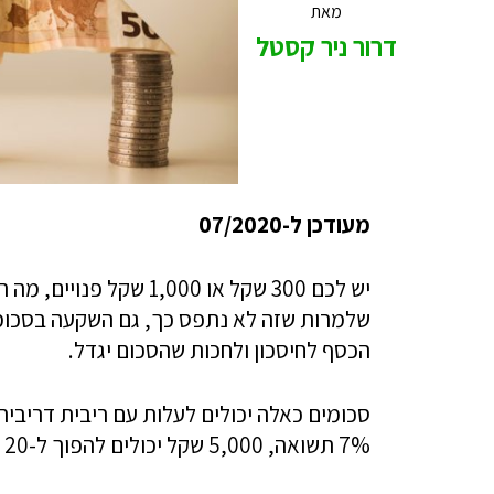
מאת
דרור ניר קסטל
מעודכן ל-07/2020
יש לכם 300 שקל או ,000
שלמרות שזה לא נתפס כך, גם השקעה בסכומים
הכסף לחיסכון ולחכות שהסכום יגדל.
סכומים כאלה יכולים לעלות עם ריבית דריבית
7% תשואה, 5,000 שקל יכולים להפוך ל-20 אלף שקל בתוך עשרים שנה, למשל עד שהילדים יגדלו.