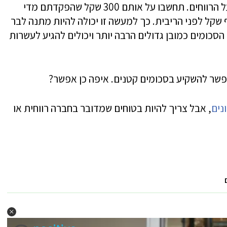
הריבית נצברת הן על הסכום שהפקדתם והן על הרווחים. תחשבו על אותם 300 שקל שהפקדתם מדי
ם יהפכו בתוך 13 שנה ליותר מ-46 אלף שקל לפני הריבית. כך למעשה זו יכולה להיות מתנה לבר
הסכומים כמובן גדולים הרבה יותר ויכולים להגיע לעשרות
פשר להשקיע בסכומים קטנים. איפה כן אפשר?
נים
, אבל צריך להיות בטוחים שמדובר בחברה רווחית או