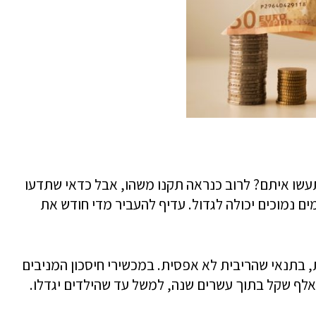
1 שקל פנויים, מה תעשו איתם? לרוב כנראה תקנו משהו, אבל כדאי שתדעו
 נמוכים יכולה לגדול. עדיף להעביר מדי חודש את
, בתנאי שהריבית לא אפסית. במכשירי חיסכון המניבים