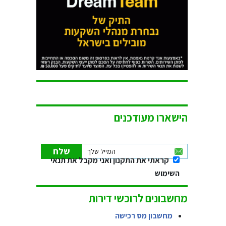
הישארו מעודכנים
קראתי את התקנון ואני מקבל את תנאי
השימוש
מחשבונים לרוכשי דירות
מחשבון מס רכישה