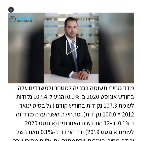
מדד מחירי תשומה בבנייה למסחר ולמשרדים עלה
בחודש אוגוסט 2020 ב-0.1% והגיע ל-107.4 נקודות
לעומת 107.3 נקודות בחודש קודם (על בסיס ינואר
2012 = 100.0 נקודות). מתחילת השנה עלה מדד זה
ב0.1%. ב-12 החודשים האחרונים (אוגוסט 2020
לעומת אוגוסט 2019) ירד המדד ב-0.1% וזאת בשל
ירידת מחירי חומרים שהתמתנה עם עליית מחירי שכר